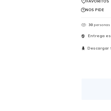
FAVORITOS
NOS PIDE
30
personas 
Entrega es
Descargar f