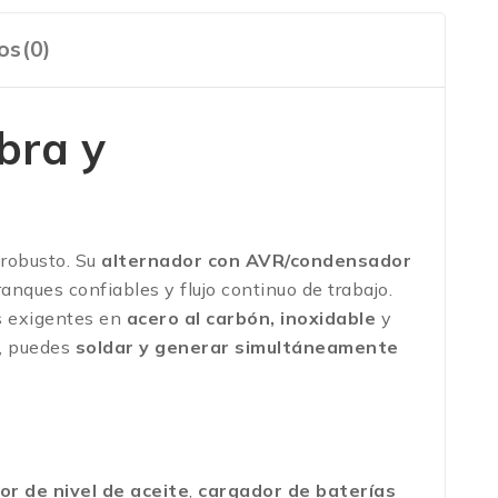
os(0)
bra y
robusto. Su
alternador con AVR/condensador
anques confiables y flujo continuo de trabajo.
s exigentes en
acero al carbón, inoxidable
y
s, puedes
soldar y generar simultáneamente
or de nivel de aceite
,
cargador de baterías