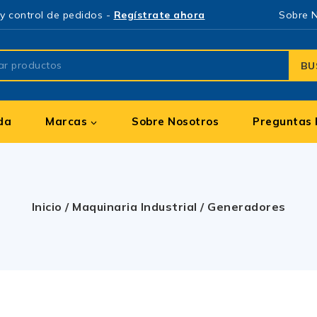
y control de pedidos -
Regístrate ahora
Sobre 
BU
da
Marcas
Sobre Nosotros
Preguntas 
Inicio
/
Maquinaria Industrial
/
Generadores