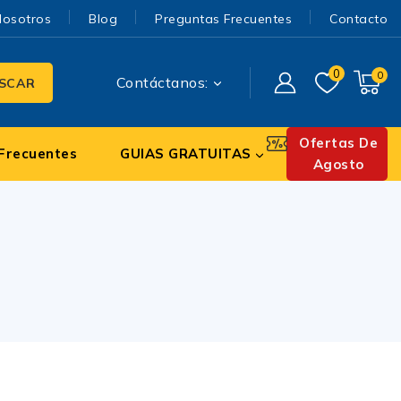
Nosotros
Blog
Preguntas Frecuentes
Contacto
0
0
Contáctanos:
SCAR
Ofertas De
Frecuentes
GUIAS GRATUITAS
Agosto