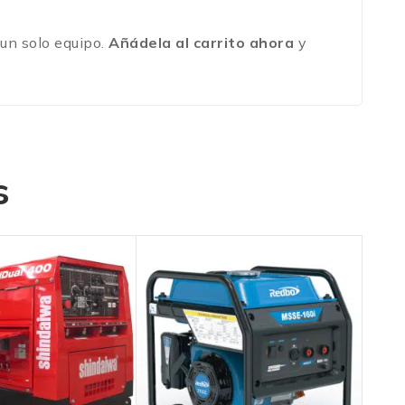
un solo equipo.
Añádela al carrito ahora
y
s