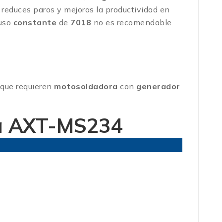
, reduces paros y mejoras la productividad en
 uso
constante
de
7018
no es recomendable
o que requieren
motosoldadora
con
generador
na AXT-MS234