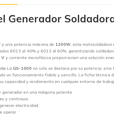
el Generador Soldador
P
y una potencia máxima de
1200W
, esta motosoldadora 
ctrodos 6013 al 40% y 6013 al 60%, garantizando soldadur
 V
y corriente monofásica proporcionan una solución ener
nto
La
GS-1000
no solo se destaca por su potencia, sino
do un funcionamiento fiable y sencillo. La ficha técnica 
u capacidad y rendimiento en cualquier entorno de trabaj
y generador en una máquina potente.
es y continuos.
nerar electricidad.
e operar.