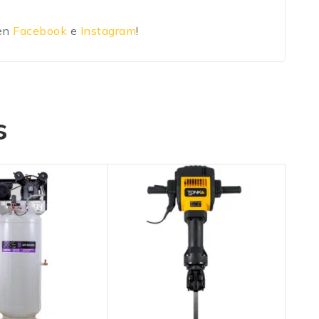
 en
Facebook
e
Instagram
!
s