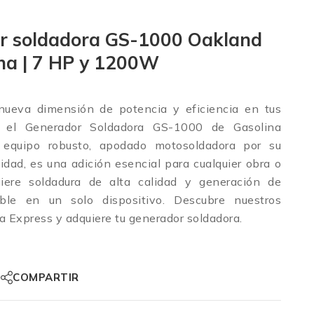
r soldadora GS-1000 Oakland
na | 7 HP y 1200W
nueva dimensión de potencia y eficiencia en tus
n el Generador Soldadora GS-1000 de Gasolina
 equipo robusto, apodado motosoldadora por su
idad, es una adición esencial para cualquier obra o
uiere soldadura de alta calidad y generación de
able en un solo dispositivo. Descubre nuestros
a Express y adquiere tu generador soldadora.
COMPARTIR