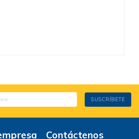
SUSCRÍBETE
empresa
Contáctenos