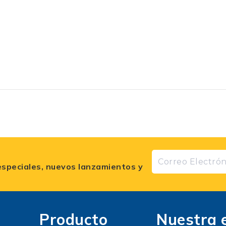
especiales, nuevos lanzamientos y
Producto
Nuestra 