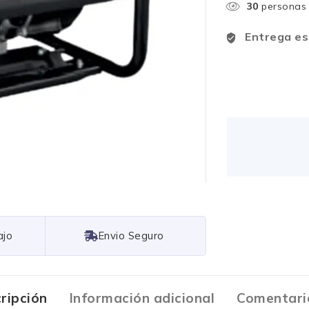
30
personas 
Entrega es
Free Shipping
ripción
Información adicional
Comentari