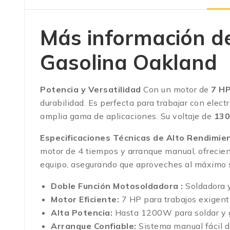
Más información d
Gasolina Oakland
Potencia y Versatilidad
Con un motor de
7 H
durabilidad. Es perfecta para trabajar con ele
amplia gama de aplicaciones. Su voltaje de
130
Especificaciones Técnicas de Alto Rendimie
motor de 4 tiempos y arranque manual, ofrecien
equipo, asegurando que aproveches al máximo s
Doble Función Motosoldadora :
Soldadora 
Motor Eficiente:
7 HP para trabajos exigent
Alta Potencia:
Hasta 1200W para soldar y ge
Arranque Confiable:
Sistema manual fácil d