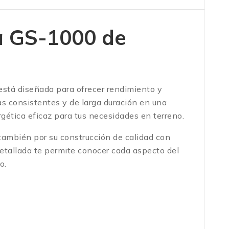
a GS-1000 de
está diseñada para ofrecer rendimiento y
as consistentes y de larga duración en una
gética eficaz para tus necesidades en terreno.
 también por su construcción de calidad con
detallada te permite conocer cada aspecto del
o.