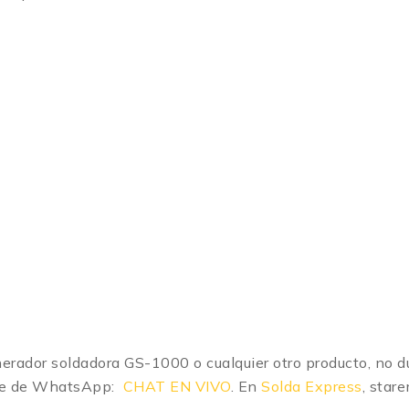
nerador soldadora GS-1000 o cualquier otro producto, no 
lace de WhatsApp:
CHAT EN VIVO
. En
Solda Express
, star