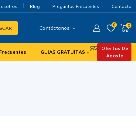
Nosotros
Blog
Preguntas Frecuentes
Contacto
0
0
Contáctanos:
SCAR
Ofertas De
Frecuentes
GUIAS GRATUITAS
Agosto