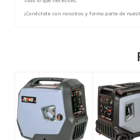
todo lo que necesites.
¡Conéctate con nosotros y forma parte de nues