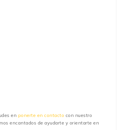
dudes en
ponerte en contacto
con nuestro
emos encantados de ayudarte y orientarte en