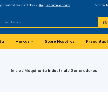
y control de pedidos -
Regístrate ahora
Sobre 
BU
da
Marcas
Sobre Nosotros
Preguntas 
Inicio
/
Maquinaria Industrial
/
Generadores