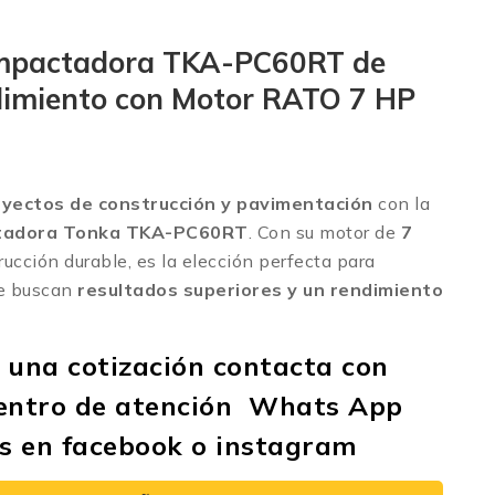
mpactadora TKA-PC60RT de
dimiento con Motor RATO 7 HP
yectos de construcción y pavimentación
con la
tadora Tonka TKA-PC60RT
. Con su motor de
7
ucción durable, es la elección perfecta para
ue buscan
resultados superiores y un rendimiento
 una cotización contacta con
entro de atención Whats App
os en
facebook
o
instagram