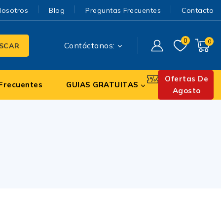
Nosotros
Blog
Preguntas Frecuentes
Contacto
0
0
Contáctanos:
SCAR
Ofertas De
Frecuentes
GUIAS GRATUITAS
Agosto