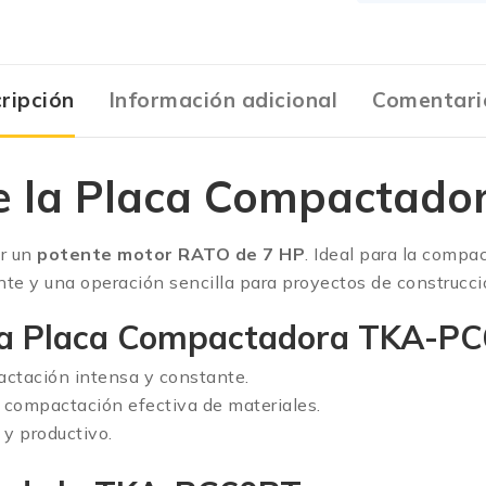
ripción
Información adicional
Comentari
de la Placa Compactad
or un
potente motor RATO de 7 HP
. Ideal para la compa
nte y una operación sencilla para proyectos de construcci
la Placa Compactadora TKA-PC
ctación intensa y constante.
 compactación efectiva de materiales.
 y productivo.