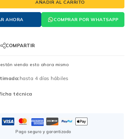
AÑADIR AL CARRITO
AR AHORA
COMPRAR POR WHATSAPP
COMPARTIR
están viendo esto ahora mismo
timada:
hasta 4 días hábiles
icha técnica
Pago seguro y garantizado