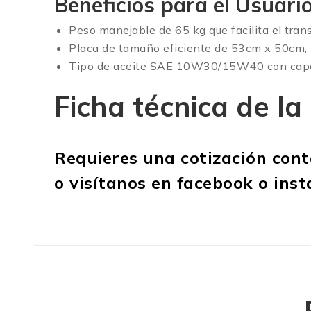
Beneficios para el Usuar
Peso manejable de 65 kg que facilita el trans
Placa de tamaño eficiente de 53cm x 50cm, i
Tipo de aceite SAE 10W30/15W40 con capacid
Ficha técnica de 
Requieres una cotización con
o visítanos en
facebook
o
ins