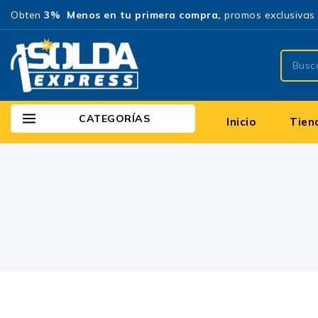
Obten
3% Menos en tu primera compra,
promos exclusivas 
CATEGORÍAS
Inicio
Tien