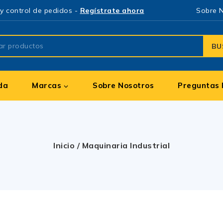
y control de pedidos -
Regístrate ahora
Sobre 
BU
da
Marcas
Sobre Nosotros
Preguntas 
Inicio
/
Maquinaria Industrial