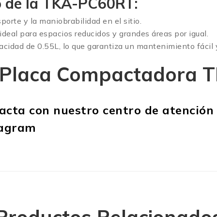
io de la TKA-PC60RT:
porte y la maniobrabilidad en el sitio.
deal para espacios reducidos y grandes áreas por igual.
ad de 0.55L, lo que garantiza un mantenimiento fácil y
la Placa Compactadora
tacta con nuestro
centro de atenció
tagram