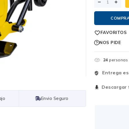
COMPR
FAVORITOS
NOS PIDE
24
personas 
Entrega es
Descargar f
Free Shipping