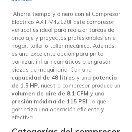
¡Ahorre tiempo y dinero con el Compresor
Eléctrico AXT-V42120! Este compresor
vertical es ideal para realizar tareas de
bricolaje y proyectos profesionales en el
hogar, taller o taller mecánico. Además,
es una excelente opción para pintar,
barnizar, inflar neumáticos o engrasar
piezas de maquinaria. Con una
capacidad de 48 litros
y una
potencia
de 1.5 HP
, nuestro compresor produce un
volumen de aire de 8.1 CFM
y una
presión máxima de 115 PSI
, lo que
garantiza una operación eficiente y
efectiva.
Categorías del compresor