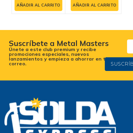
de
de
AÑADIR AL CARRITO
AÑADIR AL CARRITO
5
5
Suscríbete a Metal Masters
Únete a este club premium y recibe
promociones especiales, nuevos
lanzamientos y empieza a ahorrar en tu
correo.
SUSCRÍ