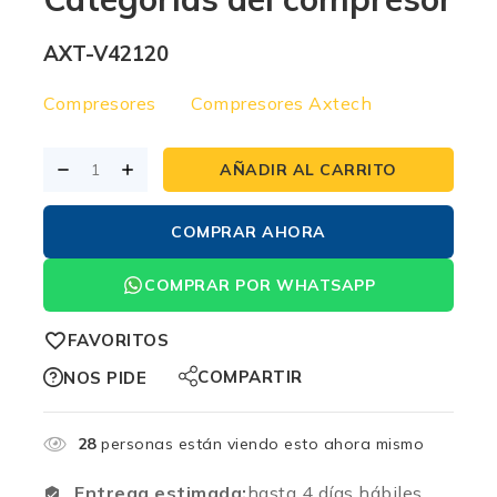
AXT-V42120
Compresores
Compresores Axtech
AÑADIR AL CARRITO
COMPRAR AHORA
COMPRAR POR WHATSAPP
FAVORITOS
COMPARTIR
NOS PIDE
28
personas están viendo esto ahora mismo
Entrega estimada:
hasta 4 días hábiles