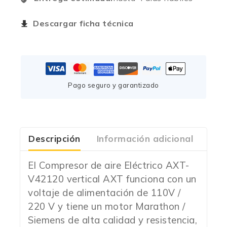
Descargar ficha técnica
Pago seguro y garantizado
Descripción
Información adicional
Com
El Compresor de aire Eléctrico AXT-
V42120 vertical AXT funciona con un
voltaje de alimentación de 110V /
220 V y tiene un motor Marathon /
Siemens de alta calidad y resistencia,