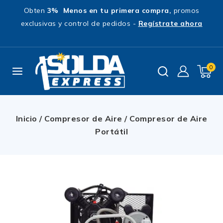
Obten
3% Menos en tu primera compra,
promos
exclusivas y control de pedidos -
Regístrate ahora
0
Inicio
/
Compresor de Aire
/
Compresor de Aire
Portátil