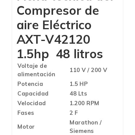
Compresor de
aire Eléctrico
AXT-V42120
1.5hp 48 litros
Voltaje de
110 V / 200 V
alimentación
Potencia
1.5 HP
Capacidad
48 Lts
Velocidad
1.200 RPM
Fases
2 F
Marathon /
Motor
Siemens