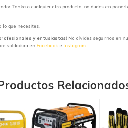
rador Tonka o cualquier otro producto, no dudes en poner
 lo que necesites.
rofesionales y entusiastas!
No olvides seguirnos en nue
bre soldadura en
Facebook
e
Instagram.
Productos Relacionado