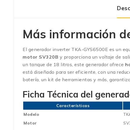
Desc
Más información d
El generador inverter TKA-GYS6500E es un equ
motor SV320B
y proporciona un voltaje de sal
un tanque de 18 litros, este generador ofrece
h
está diseñado para ser eficiente, con una redu
batería, un kit de herramientas y más, garantiz
Ficha Técnica del genera
Características
Modelo
TK
Motor
SV