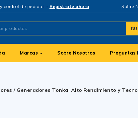
y control de pedidos -
Regístrate ahora
Sobre 
BU
da
Marcas
Sobre Nosotros
Preguntas 
ores
/
Generadores Tonka: Alto Rendimiento y Tecn