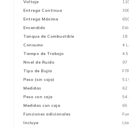
Voltaje
11
Entrega Continua
30
Entrega Máxima
65
Encendido
Elé
Tanque de Combustible
18 
Consumo
4 L
Tiempo de Trabajo
4.5
Nivel de Ruido
97
Tipo de Bujía
F7
Peso (sin caja)
51.
Medidas
62 
Peso con caja
54
Medidas con caja
65 
Funciones adicionales
Fun
Incluye
Lla