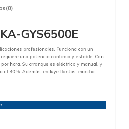
os(0)
 TKA-GYS6500E
icaciones profesionales. Funciona con un
e requiere una potencia continua y estable. Con
por hora. Su arranque es eléctrico y manual, y
ta el 40%. Además, incluye llantas, marcha,
es