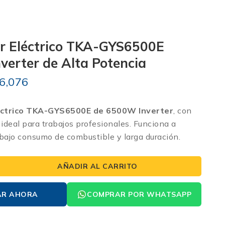
r Eléctrico TKA-GYS6500E
erter de Alta Potencia
6,076
éctrico TKA-GYS6500E de 6500W Inverter
, con
deal para trabajos profesionales. Funciona a
bajo consumo de combustible y larga duración.
AÑADIR AL CARRITO
AR AHORA
COMPRAR POR WHATSAPP