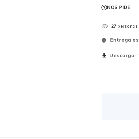
NOS PIDE
27
personas 
Entrega es
Descargar f