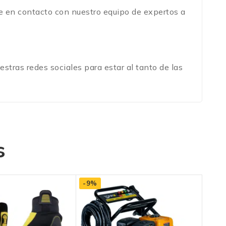
te en contacto con nuestro equipo de expertos a
stras redes sociales para estar al tanto de las
s
-9%