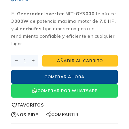
El
Generador Inverter NIT-GY3000
te ofrece
3000W
de potencia máxima, motor de
7.0 HP
,
y
4 enchufes
tipo americano para un
rendimiento confiable y eficiente en cualquier
lugar.
AÑADIR AL CARRITO
COMPRAR AHORA
COMPRAR POR WHATSAPP
FAVORITOS
COMPARTIR
NOS PIDE