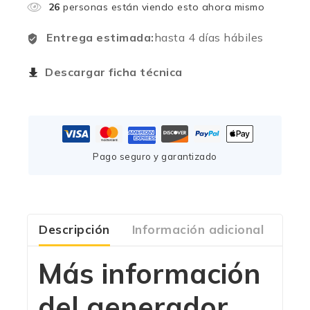
26
personas están viendo esto ahora mismo
Entrega estimada:
hasta 4 días hábiles
Descargar ficha técnica
Pago seguro y garantizado
Descripción
Información adicional
Com
Más información
del generador