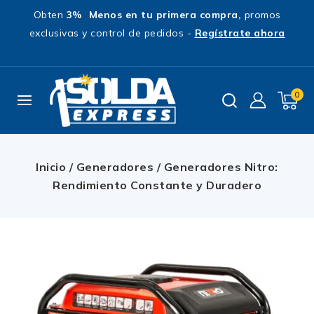
Obten
3% Menos en tu primera compra,
promos
exclusivas y control de pedidos -
Regístrate ahora
0
Inicio
/
Generadores
/
Generadores Nitro:
Rendimiento Constante y Duradero