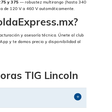
275 y 375
— robustez multirango (hasta 340
ta de 120 V a 460 V automáticamente.
oldaExpress.mx?
acturación y asesoría técnica. Únete al club
pp y te damos precio y disponibilidad al
oras TIG Lincoln