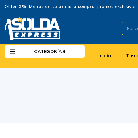
Obten
3% Menos en tu primera compra,
promos exclusivas 
CATEGORÍAS
Inicio
Tien