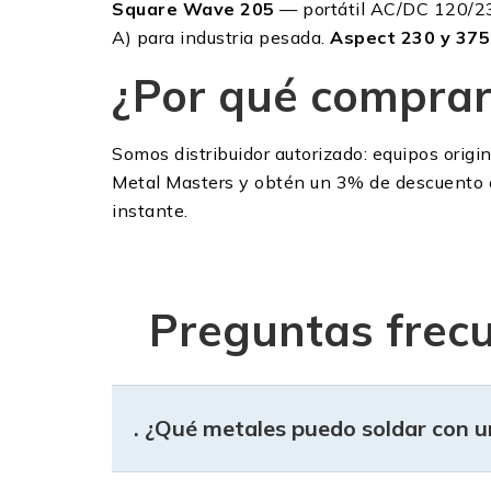
Square Wave 205
— portátil AC/DC 120/230V
A) para industria pesada.
Aspect 230 y 375
¿Por qué comprar
Somos distribuidor autorizado: equipos origin
Metal Masters y obtén un 3% de descuento e
instante.
Preguntas frecu
. ¿Qué metales puedo soldar con u