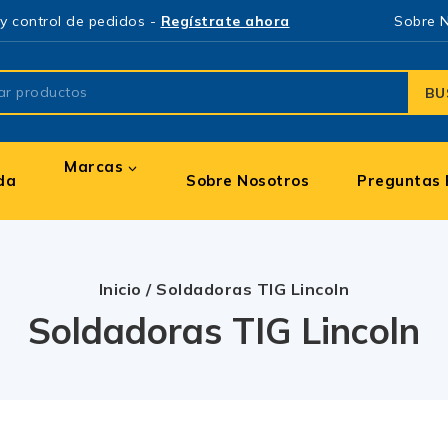
y control de pedidos -
Regístrate ahora
Sobre 
BU
Marcas
da
Sobre Nosotros
Preguntas 
Inicio
/
Soldadoras TIG Lincoln
Soldadoras TIG Lincoln