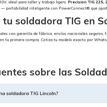
, ideal para taller y trabajo ligero.
Precision TIG 225, 
— portabilidad inteligente con PowerConnect® que ajus
 tu soldadora TIG en S
ales con garantía de fábrica, envíos nacionales seguros, f
n tu primera compra. Cotiza tu modelo exacto por WhatsA
entes sobre las Soldad
na soldadora TIG Lincoln?