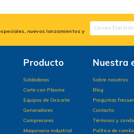
especiales, nuevos lanzamientos y
Producto
Nuestra 
Soldadoras
Sobre nosotros
Corte con Plasma
Blog
Equipos de Oxicorte
Preguntas frecue
Generadores
Contacto
Compresores
Términos y condi
Maquinaria industrial
Política de cambi