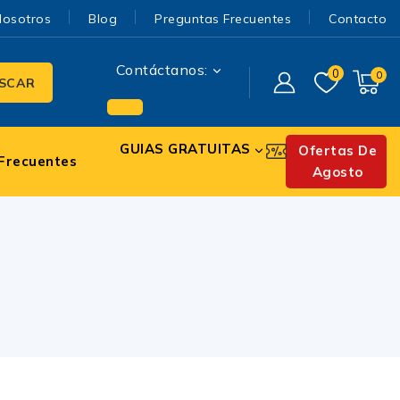
Nosotros
Blog
Preguntas Frecuentes
Contacto
Contáctanos:
0
0
SCAR
GUIAS GRATUITAS
Ofertas De
Frecuentes
Agosto