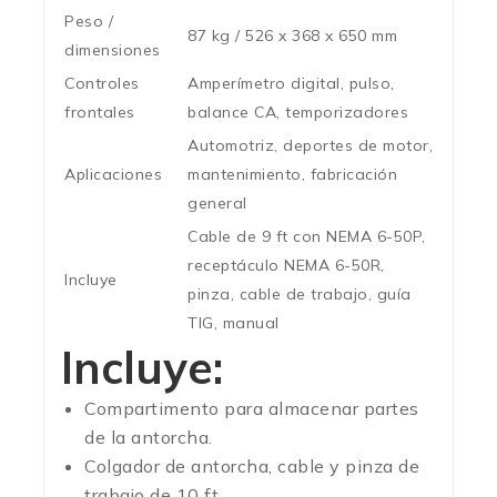
Peso /
87 kg / 526 x 368 x 650 mm
dimensiones
Controles
Amperímetro digital, pulso,
frontales
balance CA, temporizadores
Automotriz, deportes de motor,
Aplicaciones
mantenimiento, fabricación
general
Cable de 9 ft con NEMA 6-50P,
receptáculo NEMA 6-50R,
Incluye
pinza, cable de trabajo, guía
TIG, manual
Incluye:
Compartimento para almacenar partes
de la antorcha.
Colgador de antorcha, cable y pinza de
trabajo de 10 ft.