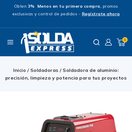
Obten
3% Menos en tu primera compra,
promos
exclusivas y control de pedidos -
Regístrate ahora
0
Inicio
/
Soldadoras
/
Soldadora de aluminio:
precisión, limpieza y potencia para tus proyectos