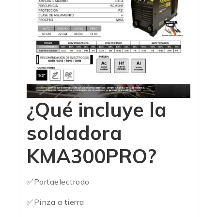
¿
Qué
incluye la
soldadora
KMA300PRO?
✅Portaelectrodo
✅Pinza
a tierra