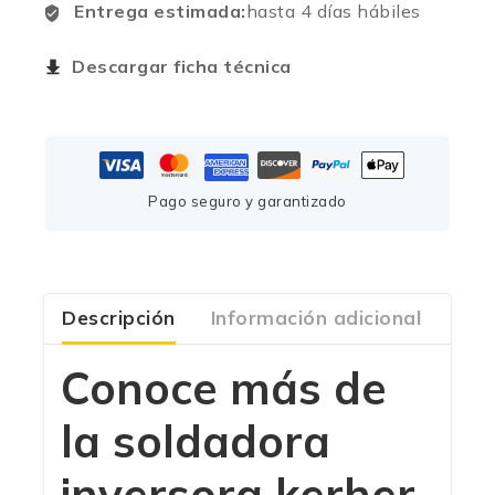
Entrega estimada:
hasta 4 días hábiles
Descargar ficha técnica
Pago seguro y garantizado
Descripción
Información adicional
Com
Conoce más de
la soldadora
inversora kerher