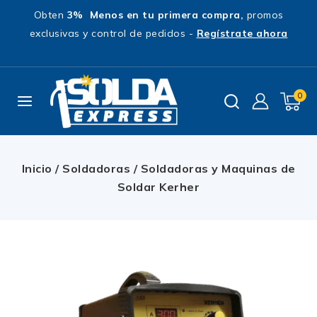
Obten
3% Menos en tu primera compra,
promos
exclusivas y control de pedidos -
Regístrate ahora
0
Inicio
/
Soldadoras
/
Soldadoras y Maquinas de
Soldar Kerher