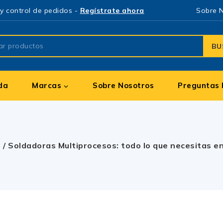
y control de pedidos -
Regístrate ahora
Sobre 
BU
da
Marcas
Sobre Nosotros
Preguntas 
s
/
Soldadoras Multiprocesos: todo lo que necesitas e