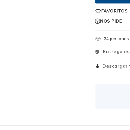
FAVORITOS
NOS PIDE
24
personas 
Entrega es
Descargar f