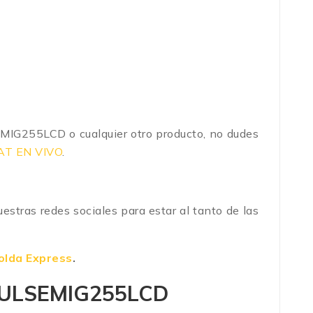
SEMIG255LCD
o cualquier otro producto, no dudes
AT EN VIVO
.
estras redes sociales para estar al tanto de las
olda Express
.
T-PULSEMIG255LCD