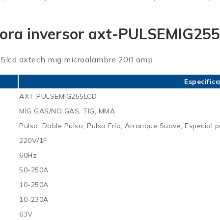
adora inversor axt-PULSEMIG25
Especific
AXT-PULSEMIG255LCD
MIG GAS/NO GAS, TIG, MMA
Pulso, Doble Pulso, Pulso Frío, Arranque Suave, Especial 
220V/1F
60Hz
50-250A
10-250A
10-230A
63V