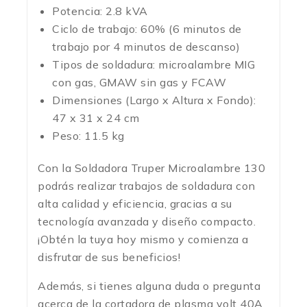
Potencia: 2.8 kVA
Ciclo de trabajo: 60% (6 minutos de
trabajo por 4 minutos de descanso)
Tipos de soldadura: microalambre MIG
con gas, GMAW sin gas y FCAW
Dimensiones (Largo x Altura x Fondo):
47 x 31 x 24 cm
Peso: 11.5 kg
Con la Soldadora Truper Microalambre 130
podrás realizar trabajos de soldadura con
alta calidad y eficiencia, gracias a su
tecnología avanzada y diseño compacto.
¡Obtén la tuya hoy mismo y comienza a
disfrutar de sus beneficios!
Además, si tienes alguna duda o pregunta
acerca de la cortadora de plasma volt 40A