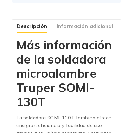
Descripción
Información adicional
Com
Más información
de la soldadora
microalambre
Truper SOMI-
130T
La soldadora SOMI-130T también ofrece
una gran eficiencia y facilidad de uso,