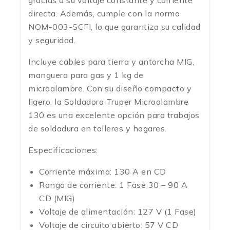
gracias a su voltaje constante y corriente
directa. Además, cumple con la norma
NOM-003-SCFI, lo que garantiza su calidad
y seguridad.
Incluye cables para tierra y antorcha MIG,
manguera para gas y 1 kg de
microalambre. Con su diseño compacto y
ligero, la Soldadora Truper Microalambre
130 es una excelente opción para trabajos
de soldadura en talleres y hogares.
Especificaciones:
Corriente máxima: 130 A en CD
Rango de corriente: 1 Fase 30 – 90 A
CD (MIG)
Voltaje de alimentación: 127 V (1 Fase)
Voltaje de circuito abierto: 57 V CD