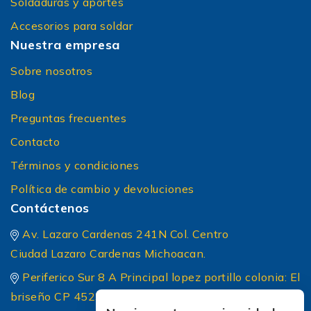
Soldaduras y aportes
Accesorios para soldar
Nuestra empresa
Sobre nosotros
Blog
Preguntas frecuentes
Contacto
Términos y condiciones
Política de cambio y devoluciones
Contáctenos
Av. Lazaro Cardenas 241N Col. Centro
Ciudad Lazaro Cardenas Michoacan.
Periferico Sur 8 A Principal lopez portillo colonia: El
briseño CP 45236 Zapopan Jalisco