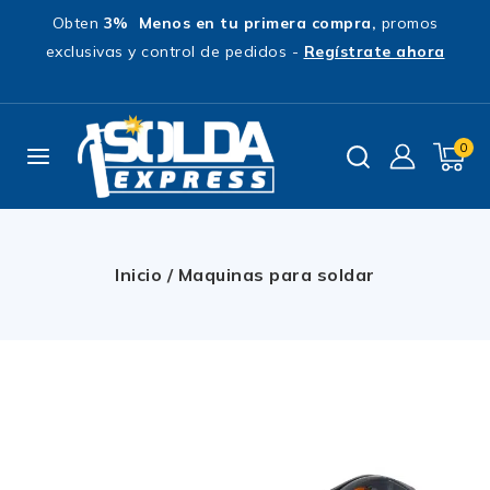
Obten
3% Menos en tu primera compra,
promos
exclusivas y control de pedidos -
Regístrate ahora
0
Inicio
/
Maquinas para soldar