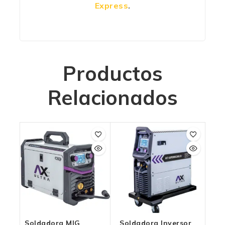
Express
.
Productos
Relacionados
Soldadora MIG
Soldadora Inversor