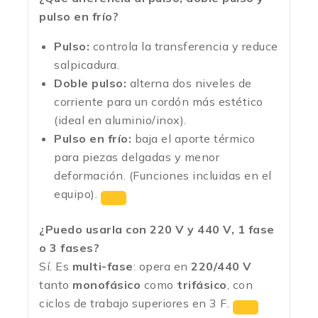
pulso en frío?
Pulso:
controla la transferencia y reduce
salpicadura.
Doble pulso:
alterna dos niveles de
corriente para un cordón más estético
(ideal en aluminio/inox).
Pulso en frío:
baja el aporte térmico
para piezas delgadas y menor
deformación. (Funciones incluidas en el
equipo).
¿Puedo usarla con 220 V y 440 V, 1 fase
o 3 fases?
Sí. Es
multi-fase
: opera en
220/440 V
tanto
monofásico
como
trifásico
, con
ciclos de trabajo superiores en 3 F.