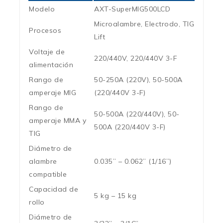
Modelo
AXT-SuperMIG500LCD
Microalambre, Electrodo, TIG
Procesos
Lift
Voltaje de
220/440V, 220/440V 3-F
alimentación
Rango de
50-250A (220V), 50-500A
amperaje MIG
(220/440V 3-F)
Rango de
50-500A (220/440V), 50-
amperaje MMA y
500A (220/440V 3-F)
TIG
Diámetro de
alambre
0.035” – 0.062” (1/16”)
compatible
Capacidad de
5 kg – 15 kg
rollo
Diámetro de