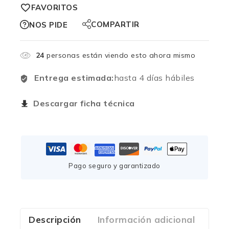
FAVORITOS
COMPARTIR
NOS PIDE
24
personas están viendo esto ahora mismo
Entrega estimada:
hasta 4 días hábiles
Descargar ficha técnica
Pago seguro y garantizado
Descripción
Información adicional
Com