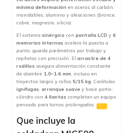
mínima deformación
en aceros al carbón,
inoxidables, aluminio y aleaciones (bronce,
cobre, magnesio, silicio).
El sistema
sinérgico
con
pantalla LCD
y
6
memorias internas
acelera la puesta a
punto: guarda parámetros por trabajo y
repítelos con precisión. El
arrastre de 4
rodillos
asegura alimentación constante
de alambre
1.0–1.6 mm
, incluso en
trayectos largos y rollos
5/15 kg
. Carátulas
ignífugas
,
arranque suave
y base porta-
cilindro con
4 llantas
completan un equipo
pensado para turnos prolongados.
Que incluye la