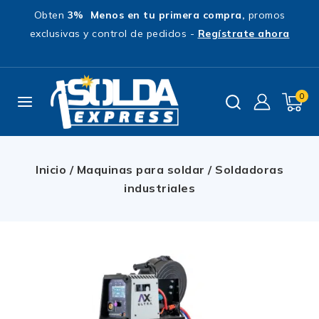
Obten
3% Menos en tu primera compra,
promos
exclusivas y control de pedidos -
Regístrate ahora
0
Inicio
/
Maquinas para soldar
/
Soldadoras
industriales