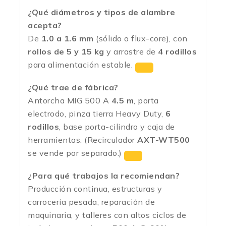
¿Qué diámetros y tipos de alambre
acepta?
De
1.0 a 1.6 mm
(sólido o flux-core), con
rollos de 5 y 15 kg
y arrastre de
4 rodillos
para alimentación estable.
¿Qué trae de fábrica?
Antorcha MIG 500 A
4.5 m
, porta
electrodo, pinza tierra Heavy Duty,
6
rodillos
, base porta-cilindro y caja de
herramientas. (Recirculador
AXT-WT500
se vende por separado.)
¿Para qué trabajos la recomiendan?
Producción continua, estructuras y
carrocería pesada, reparación de
maquinaria, y talleres con altos ciclos de