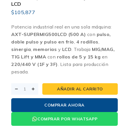
LCD
$
105,877
Potencia industrial real en una sola máquina:
AXT-SUPERMIG500LCD (500 A)
con
pulso,
doble pulso y pulso en frío
,
4 rodillos
,
sinergia
,
memorias
y
LCD
. Trabaja
MIG/MAG,
TIG Lift y MMA
con
rollos de 5 y 15 kg
en
220/440 V (1F y 3F)
. Lista para producción
pesada.
AÑADIR AL CARRITO
COMPRAR AHORA
COMPRAR POR WHATSAPP