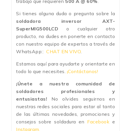
trabajo que requieren
500 A @ 60%
.
Si tienes alguna duda o pregunta sobre la
soldadora inversor AXT-
SuperMIG500LCD
o cualquier otro
producto, no dudes en ponerte en contacto
con nuestro equipo de expertos a través de
WhatsApp::
CHAT EN VIVO
.
Estamos aquí para ayudarte y orientarte en
todo lo que necesites.
¡Contáctanos!
¡Únete a nuestra comunidad de
soldadores profesionales y
entusiastas!
No olvides seguirnos en
nuestras redes sociales para estar al tanto
de las últimas novedades, promociones y
consejos sobre soldadura en
Facebook
e
Instagram.