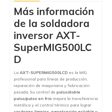
Más información
de la soldadora
inversor AXT-
SuperMIG500LC
D
La
AXT-SUPERMIG500LCD
es la MIG
profesional para líneas de producción,
reparación de maquinaria y fabricación
pesada. Su control de
pulso/doble
pulso/pulso en frío
mejora la transferencia
metálica y el control térmico para lograr
cordones limpios, penetración estable y