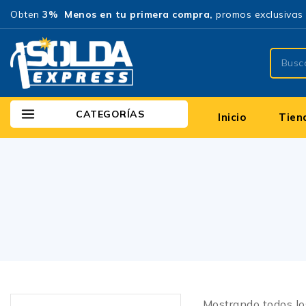
Obten
3% Menos en tu primera compra,
promos exclusivas 
CATEGORÍAS
Inicio
Tien
Mostrando todos l