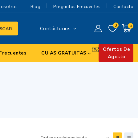
Nosotros
Blog
Preguntas Frecuentes
Contacto
0
0
Contáctanos:
SCAR
Ofertas De
Frecuentes
GUIAS GRATUITAS
Agosto