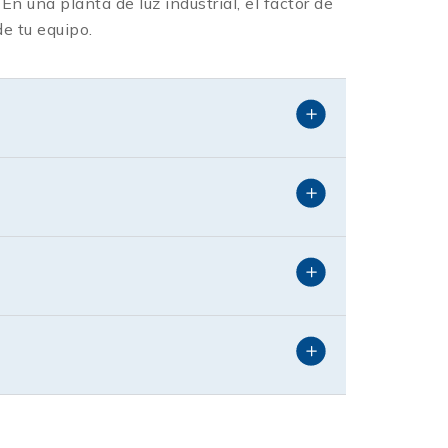
En una planta de luz industrial, el factor de
e tu equipo.