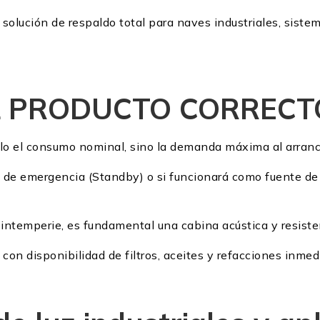
olución de respaldo total para naves industriales, siste
L PRODUCTO CORRECT
o el consumo nominal, sino la demanda máxima al arranc
á de emergencia (Standby) o si funcionará como fuente de 
a intemperie, es fundamental una cabina acústica y resisten
on disponibilidad de filtros, aceites y refacciones inmedi