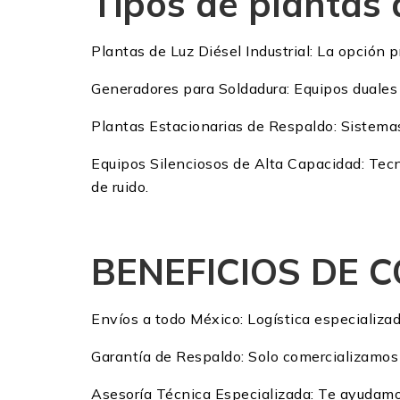
Tipos de plantas d
Plantas de Luz Diésel Industrial: La opción 
Generadores para Soldadura: Equipos duales 
Plantas Estacionarias de Respaldo: Sistemas
Equipos Silenciosos de Alta Capacidad: Tecn
de ruido.
BENEFICIOS DE 
Envíos a todo México: Logística especializad
Garantía de Respaldo: Solo comercializamos m
Asesoría Técnica Especializada: Te ayudamos 