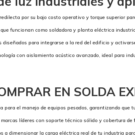
e luz industriales y ap
predilecta por su bajo costo operativo y torque superior pa
que funcionan como soldadora y planta eléctrica industri
 diseñados para integrarse a la red del edificio y activa
ología con aislamiento acústico avanzado, ideal para indu
COMPRAR EN SOLDA E
a para el manejo de equipos pesados, garantizando que tu 
arcas líderes con soporte técnico sólido y cobertura de f
a dimensionar la carga eléctrica real de tu industria para