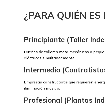
¿PARA QUIÉN ES
Principiante (Taller Ind
Dueños de talleres metalmecánicos o pequeñ
eléctricas simultáneamente.
Intermedio (Contratista
Empresas constructoras que requieren energí
iluminación masiva.
Profesional (Plantas Ind