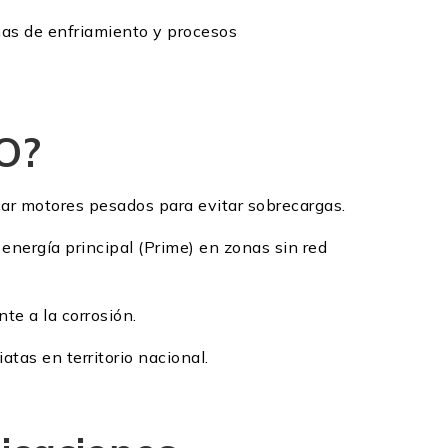
mas de enfriamiento y procesos
O?
ar motores pesados para evitar sobrecargas.
energía principal (Prime) en zonas sin red
te a la corrosión.
atas en territorio nacional.