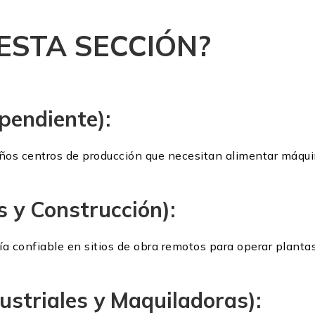
 ESTA SECCIÓN?
ependiente):
os centros de producción que necesitan alimentar máqui
s y Construcción):
a confiable en sitios de obra remotos para operar plantas
ustriales y Maquiladoras):