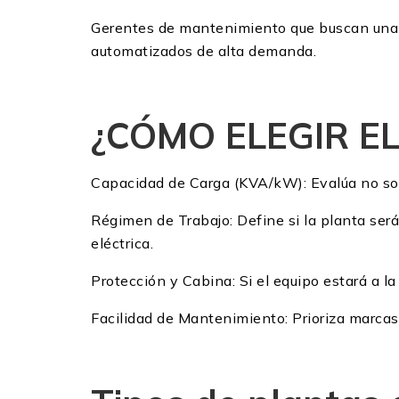
Gerentes de mantenimiento que buscan una s
automatizados de alta demanda.
¿CÓMO ELEGIR E
Capacidad de Carga (KVA/kW): Evalúa no sol
Régimen de Trabajo: Define si la planta ser
eléctrica.
Protección y Cabina: Si el equipo estará a l
Facilidad de Mantenimiento: Prioriza marcas c