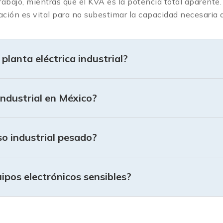
rabajo, mientras que el KVA es la potencia total aparente. 
lación es vital para no subestimar la capacidad necesaria d
lanta eléctrica industrial?
industrial en México?
o industrial pesado?
ipos electrónicos sensibles?