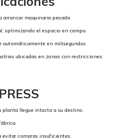
licaciones
ra arrancar maquinaria pesada.
al, optimizando el espacio en campo.
rse automáticamente en milisegundos.
strias ubicadas en zonas con restricciones
XPRESS
planta llegue intacta a su destino.
ábrica.
 evitar compras insuficientes.