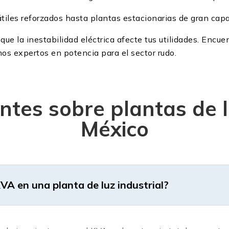
átiles reforzados hasta plantas estacionarias de gran cap
que la inestabilidad eléctrica afecte tus utilidades. Encuen
 expertos en potencia para el sector rudo.
tes sobre plantas de l
México
KVA en una planta de luz industrial?