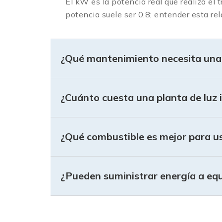
El kW es la potencia real que realiza el t
potencia suele ser 0.8; entender esta re
¿Qué mantenimiento necesita una p
¿Cuánto cuesta una planta de luz 
¿Qué combustible es mejor para us
¿Pueden suministrar energía a equ