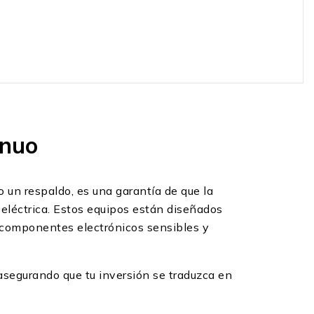
inuo
lo un respaldo, es una garantía de que la
 eléctrica. Estos equipos están diseñados
er componentes electrónicos sensibles y
 asegurando que tu inversión se traduzca en