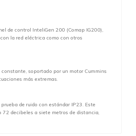
nel de control InteliGen 200 (Comap IG200),
con la red eléctrica como con otros
 y constante, soportado por un motor Cummins
situaciones más extremas.
 prueba de ruido con estándar IP23. Este
lo 72 decibeles a siete metros de distancia,