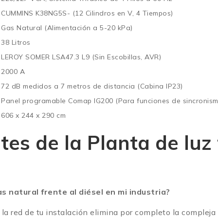
CUMMINS K38NG5S- (12 Cilindros en V, 4 Tiempos)
Gas Natural (Alimentación a 5-20 kPa)
38 Litros
LEROY SOMER LSA47.3 L9 (Sin Escobillas, AVR)
2000 A
72 dB medidos a 7 metros de distancia (Cabina IP23)
Panel programable Comap IG200 (Para funciones de sincronism
606 x 244 x 290 cm
es de la Planta de luz 
s natural frente al diésel en mi industria?
la red de tu instalación elimina por completo la compleja 