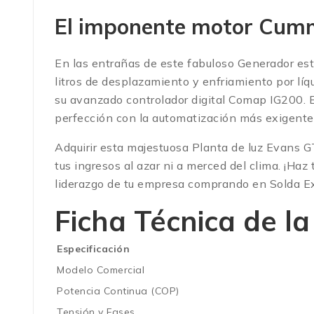
El imponente motor Cum
En las entrañas de este fabuloso Generador 
litros de desplazamiento y enfriamiento por lí
su avanzado controlador digital Comap IG200. Es
perfección con la automatización más exigente 
Adquirir esta majestuosa Planta de luz Evans GT
tus ingresos al azar ni a merced del clima. ¡Ha
liderazgo de tu empresa comprando en Solda Exp
Ficha Técnica de l
Especificación
Modelo Comercial
Potencia Continua (COP)
Tensión y Fases