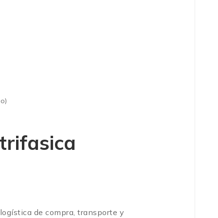
o)
trifasica
logística de compra, transporte y