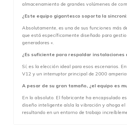
almacenamiento de grandes volúmenes de combu
¿Este equipo gigantesco soporta la sincroni
Absolutamente, es una de sus funciones más des
que está específicamente diseñado para gestiona
generadores «.
¿Es suficiente para respaldar instalaciones 
Sí, es la elección ideal para esos escenarios
V12 y un interruptor principal de 2000 amperios
A pesar de su gran tamaño, ¿el equipo es m
En lo absoluto. El fabricante ha encapsulado e
diseño inteligente aísla la vibración y ahoga el
resultando en un entorno de trabajo increíblem