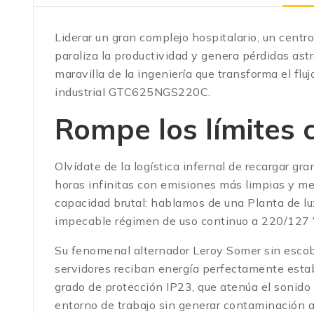
Liderar un gran complejo hospitalario, un cent
paraliza la productividad y genera pérdidas as
maravilla de la ingeniería que transforma el flu
industrial GTC625NGS220C.
Rompe los límites
Olvídate de la logística infernal de recargar gr
horas infinitas con emisiones más limpias y m
capacidad brutal: hablamos de una Planta d
impecable régimen de uso continuo a 220/127
Su fenomenal alternador Leroy Somer sin escobi
servidores reciban energía perfectamente estab
grado de protección IP23, que atenúa el sonido
entorno de trabajo sin generar contaminación a