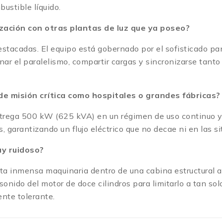
stible líquido.
zación con otras plantas de luz que ya poseo?
tacadas. El equipo está gobernado por el sofisticado pa
r el paralelismo, compartir cargas y sincronizarse tanto 
de misión crítica como hospitales o grandes fábricas?
. Entrega 500 kW (625 kVA) en un régimen de uso continuo
, garantizando un flujo eléctrico que no decae ni en las 
uy ruidoso?
sta inmensa maquinaria dentro de una cabina estructural a
 sonido del motor de doce cilindros para limitarlo a tan so
ente tolerante.