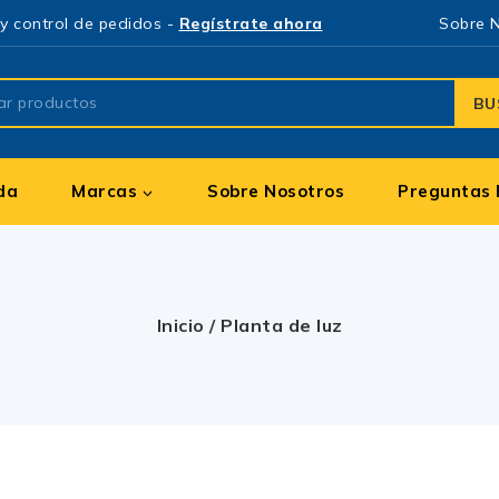
y control de pedidos -
Regístrate ahora
Sobre 
BU
da
Marcas
Sobre Nosotros
Preguntas 
Inicio
/
Planta de luz