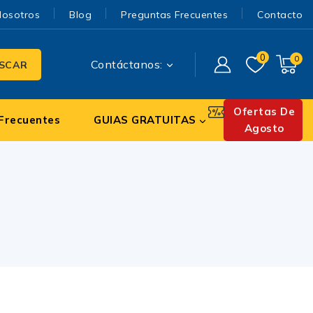
Nosotros
Blog
Preguntas Frecuentes
Contacto
0
0
Contáctanos:
SCAR
Ofertas De
Frecuentes
GUIAS GRATUITAS
Agosto