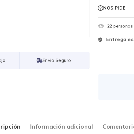
NOS PIDE
22
personas 
Entrega es
Free Shipping
ripción
Información adicional
Comentari