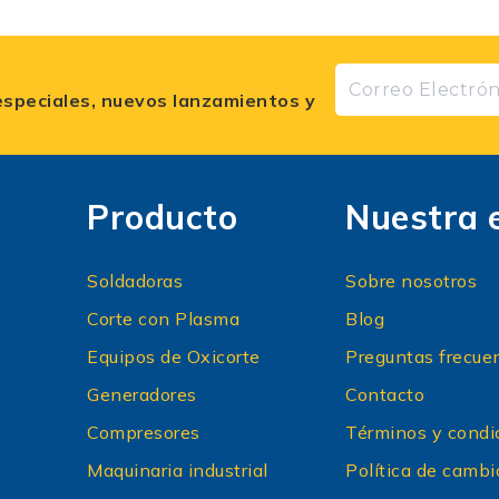
especiales, nuevos lanzamientos y
Producto
Nuestra 
Soldadoras
Sobre nosotros
Corte con Plasma
Blog
Equipos de Oxicorte
Preguntas frecue
Generadores
Contacto
Compresores
Términos y condi
Maquinaria industrial
Política de cambi