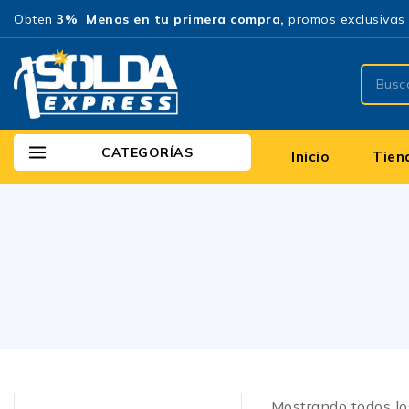
Obten
3% Menos en tu primera compra,
promos exclusivas 
CATEGORÍAS
Inicio
Tien
Mostrando todos l