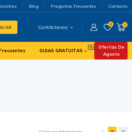
Nosotros
Blog
Preguntas Frecuentes
Contacto
0
0
Contáctanos:
SCAR
Ofertas De
Frecuentes
GUIAS GRATUITAS
Agosto