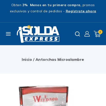
Obten
3% Menos en tu primera compra,
promos
exclusivas y control de pedidos -
Regístrate ahora
0
Inicio
/
Antorchas Microalambre