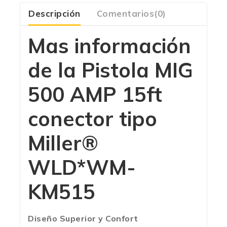
Descripción
Comentarios(0)
Mas información
de la
Pistola MIG
500 AMP 15ft
conector tipo
Miller®
WLD*WM-
KM515
Diseño Superior y Confort