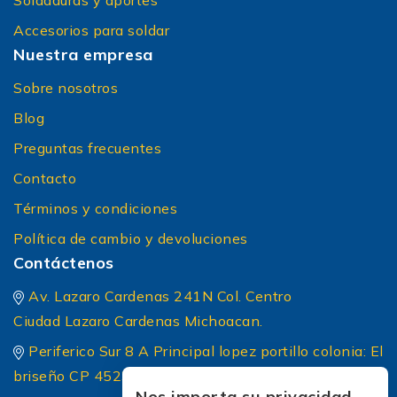
Soldaduras y aportes
Accesorios para soldar
Nuestra empresa
Sobre nosotros
Blog
Preguntas frecuentes
Contacto
Términos y condiciones
Política de cambio y devoluciones
Contáctenos
Av. Lazaro Cardenas 241N Col. Centro
Ciudad Lazaro Cardenas Michoacan.
Periferico Sur 8 A Principal lopez portillo colonia: El
briseño CP 45236 Zapopan Jalisco
Nos importa su privacidad