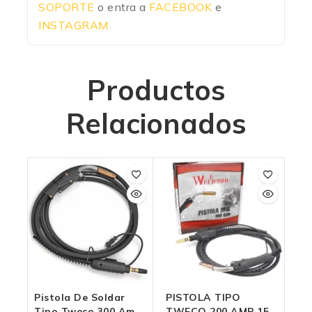
SOPORTE
o entra a
FACEBOOK
e
INSTAGRAM
Productos
Relacionados
Pistola De Soldar
PISTOLA TIPO
Tipo Tweco 300 Amp
TWECO 200 AMP 15