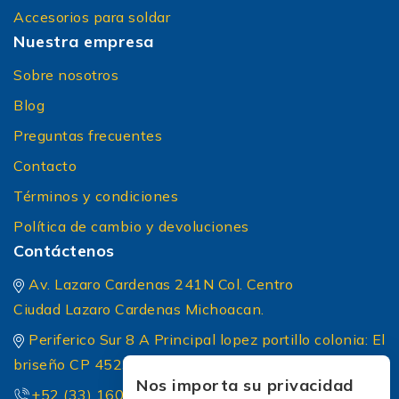
Accesorios para soldar
Nuestra empresa
Sobre nosotros
Blog
Preguntas frecuentes
Contacto
Términos y condiciones
Política de cambio y devoluciones
Contáctenos
Av. Lazaro Cardenas 241N Col. Centro
Ciudad Lazaro Cardenas Michoacan.
Periferico Sur 8 A Principal lopez portillo colonia: El
briseño CP 45236 Zapopan Jalisco
Nos importa su privacidad
+52 (33) 1604 5032