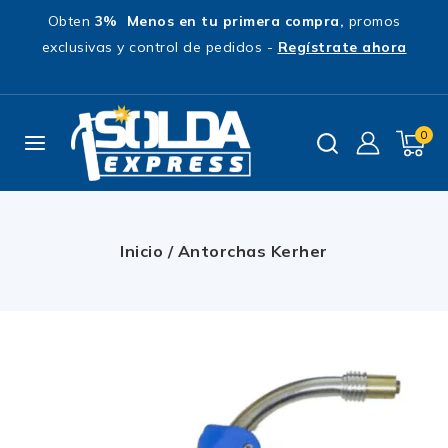
Obten
3% Menos en tu primera compra,
promos
exclusivas y control de pedidos -
Regístrate ahora
0
Inicio
/
Antorchas Kerher