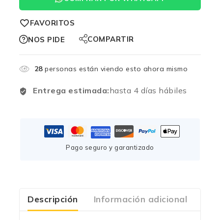
FAVORITOS
COMPARTIR
NOS PIDE
28
personas están viendo esto ahora mismo
Entrega estimada:
hasta 4 días hábiles
Pago seguro y garantizado
Descripción
Información adicional
Com