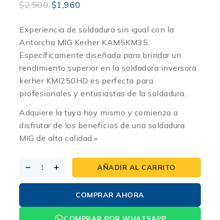
$
2,500
$
1,960
Experiencia de soldadura sin igual con la
Antorcha MIG Kerher KAM5KM35.
Específicamente diseñada para brindar un
rendimiento superior en la soldadora inversora
kerher KMI250HD es perfecta para
profesionales y entusiastas de la soldadura.
Adquiere la tuya hoy mismo y comienza a
disfrutar de los beneficios de una soldadura
MIG de alta calidad.»
AÑADIR AL CARRITO
COMPRAR AHORA
COMPRAR POR WHATSAPP