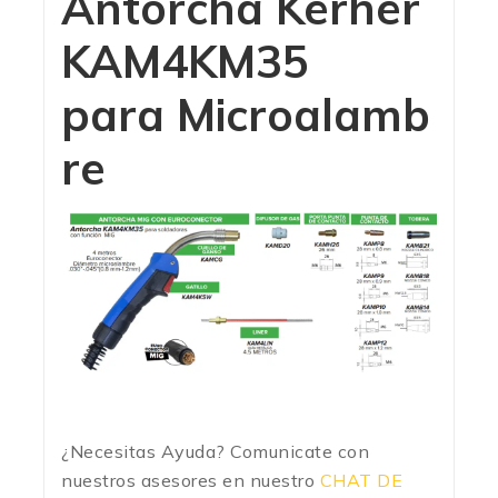
Antorcha Kerher
KAM4KM35
para Microalamb
re
¿Necesitas Ayuda? Comunicate con
nuestros asesores en nuestro
CHAT DE