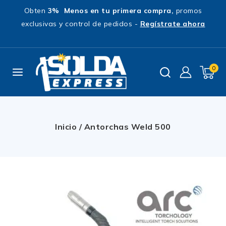
Obten
3% Menos en tu primera compra,
promos
exclusivas y control de pedidos -
Regístrate ahora
0
Inicio
/
Antorchas Weld 500