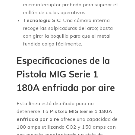
microinterruptor probado para superar el
millón de ciclos operativos.
Tecnología SIC:
Una cámara interna
recoge las salpicaduras del arco; basta
con girar la boquilla para que el metal
fundido caiga fácilmente.
Especificaciones de la
Pistola MIG Serie 1
180A enfriada por aire
Esta línea está diseñada para no
detenerse. La
Pistola MIG Serie 1 180A
enfriada por aire
ofrece una capacidad de
180 amps utilizando CO2 y 150 amps con
gas mezcla, manteniendo un ciclo de