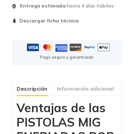
Entrega estimada:
hasta 4 días hábiles
Descargar ficha técnica
Pago seguro y garantizado
Descripción
Información adicional
Com
Ventajas de las
PISTOLAS MIG