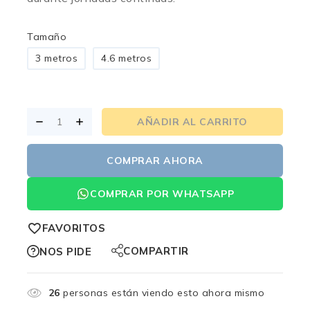
Tamaño
3 metros
4.6 metros
AÑADIR AL CARRITO
COMPRAR AHORA
COMPRAR POR WHATSAPP
FAVORITOS
COMPARTIR
NOS PIDE
26
personas están viendo esto ahora mismo