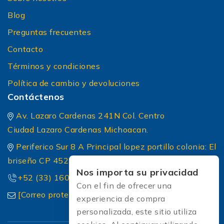
Blog
Preguntas frecuentes
Contacto
Términos y condiciones
Política de cambio y devoluciones
Contáctenos
Av. Lazaro Cardenas 241N Col. Centro
Ciudad Lazaro Cardenas Michoacan.
Periferico Sur 8 A Principal lopez portillo colonia: El
briseño CP 45236 Zapopan Jalisco
Nos importa su privacidad
+52 (33) 1604 5032
Con el fin de ofrecer una
[Correo protected]
experiencia de compra
personalizada, este sitio utiliza