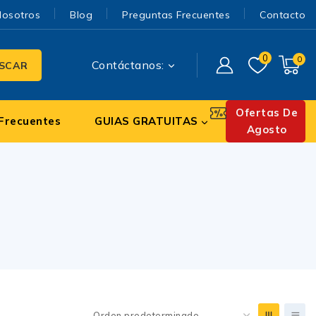
Nosotros
Blog
Preguntas Frecuentes
Contacto
0
0
Contáctanos:
SCAR
Ofertas De
Frecuentes
GUIAS GRATUITAS
Agosto