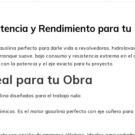
tencia y Rendimiento para tu 
asolina perfecto para darle vida a revolvedoras, hidrola
ranque suave, bajo consumo y resistencia extrema en el 
con la potencia y el eje exacto para tu proyecto.
eal para tu Obra
ina diseñados para el trabajo rudo:
ómicos. Es el motor gasolina perfecto con eje cuñero par
uta con opción de arranque eléctrico. Ideales para cortado