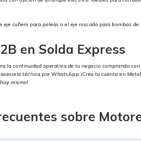
de eje cuñero para poleas o el eje roscado para bombas de
2B en Solda Express
ra la continuidad operativa de tu negocio comprando con 
y asesoría técnica por WhatsApp. ¡Crea tu cuenta en Meta
a hoy mismo!
recuentes sobre Motore