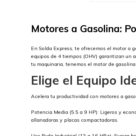
Motores a Gasolina: Po
En Solda Express, te ofrecemos el motor a g
equipos de 4 tiempos (OHV) garantizan un ar
tu maquinaria, tenemos el motor de gasolina 
Elige el Equipo Id
Acelera tu productividad con motores a gasol
Potencia Media (5.5 a 9 HP): Ligeros y econ
allanadoras y placas compactadoras.
Uso Rudo Industrial (13 a 16 HP+): Fuerza br