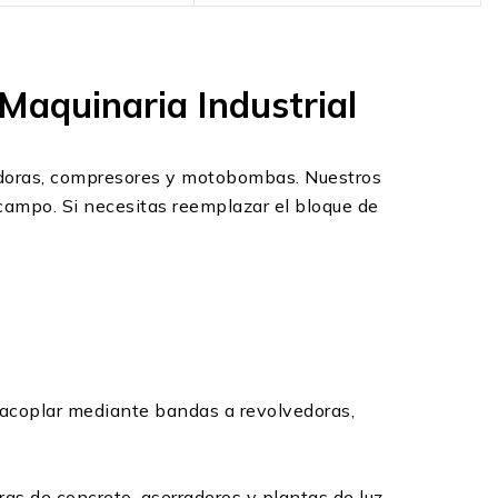
Maquinaria Industrial
vadoras, compresores y motobombas. Nuestros
campo. Si necesitas reemplazar el bloque de
a acoplar mediante bandas a revolvedoras,
ras de concreto, aserraderos y plantas de luz