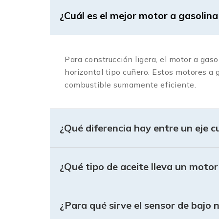
¿Cuál es el mejor motor a gasolin
Para construcción ligera, el motor a gas
horizontal tipo cuñero. Estos motores a
combustible sumamente eficiente.
¿Qué diferencia hay entre un eje 
¿Qué tipo de aceite lleva un motor
¿Para qué sirve el sensor de bajo 