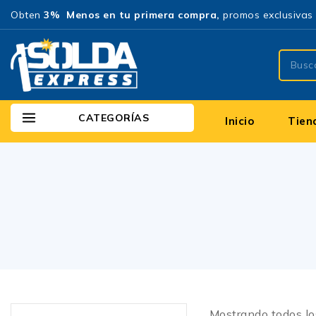
Obten
3% Menos en tu primera compra,
promos exclusivas 
CATEGORÍAS
Inicio
Tien
Mostrando todos l