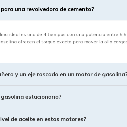
a para una revolvedora de cemento?
olina ideal es uno de 4 tiempos con una potencia entre 5.
 gasolina ofrecen el torque exacto para mover la olla car
cuñero y un eje roscado en un motor de gasolina
 gasolina estacionario?
nivel de aceite en estos motores?