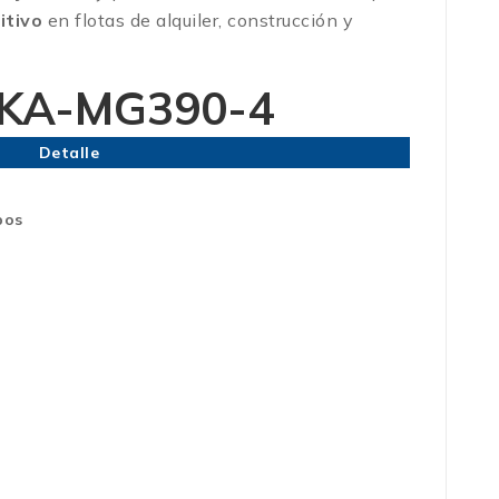
itivo
en flotas de alquiler, construcción y
 TKA-MG390-4
Detalle
pos