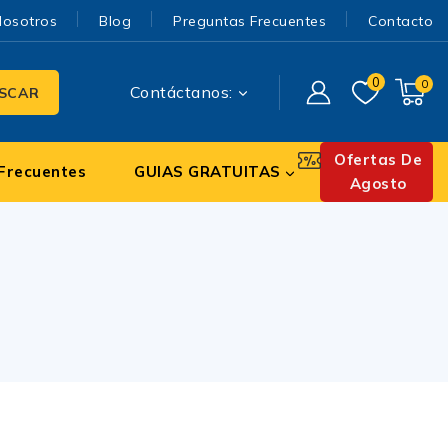
Nosotros
Blog
Preguntas Frecuentes
Contacto
0
0
Contáctanos:
SCAR
Ofertas De
Frecuentes
GUIAS GRATUITAS
Agosto