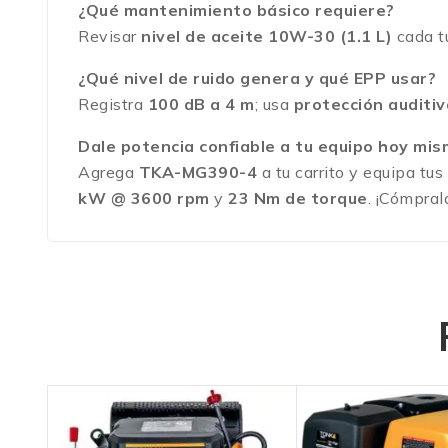
¿Qué mantenimiento básico requiere?
Revisar
nivel de aceite 10W-30 (1.1 L)
cada tu
¿Qué nivel de ruido genera y qué EPP usar?
Registra
100 dB a 4 m
; usa
protección auditiv
Dale potencia confiable a tu equipo hoy mis
Agrega
TKA-MG390-4
a tu carrito y equipa tus
kW @ 3600 rpm
y
23 Nm de torque
. ¡Cómpra