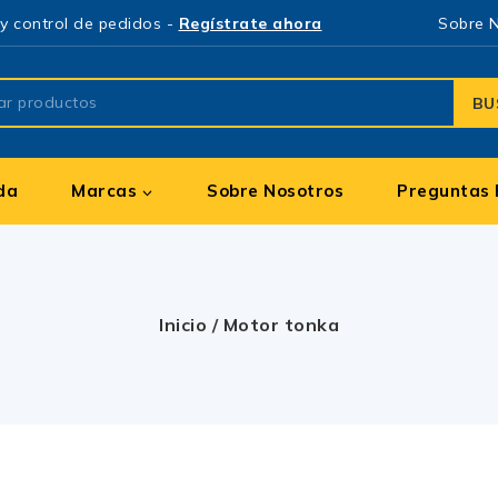
y control de pedidos -
Regístrate ahora
Sobre 
BU
da
Marcas
Sobre Nosotros
Preguntas 
Inicio
/
Motor tonka