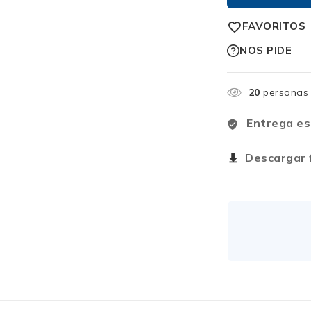
FAVORITOS
NOS PIDE
20
personas 
Entrega es
Descargar f