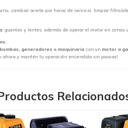
rno, cambiar aceite por horas de servicio, limpiar filtro/al
a
, guantes y lentes, además de operar el motor en zonas v
mo.
bombas, generadores o maquinaria
con un
motor a ga
lo ahora y mantén tu operación encendida sin pausas!
Productos Relacionado