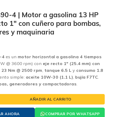
0-4 | Motor a gasolina 13 HP
ecto 1″ con cuñero para bombas,
res y maquinaria
-4
es un
motor horizontal a gasolina 4 tiempos
kW @ 3600 rpm) con
eje recto 1″ (25.4 mm) con
e 23 Nm @ 2500 rpm
,
tanque 6.5 L
y
consumo 1.8
ento simple:
aceite 10W-30 (1.1 L)
,
bujía F7TC
.
as, generadores y compactadoras
.
AÑADIR AL CARRITO
AR AHORA
COMPRAR POR WHATSAPP