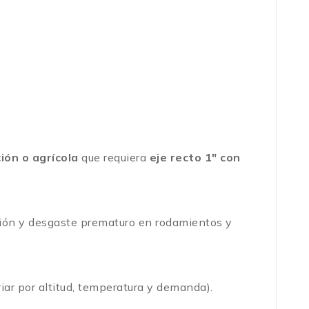
ión o agrícola
que requiera
eje recto 1″ con
ción y desgaste prematuro en rodamientos y
ar por altitud, temperatura y demanda).