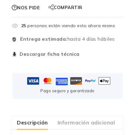
COMPARTIR
NOS PIDE
25
personas están viendo esto ahora mismo
Entrega estimada:
hasta 4 días hábiles
Descargar ficha técnica
Pago seguro y garantizado
Descripción
Información adicional
Com