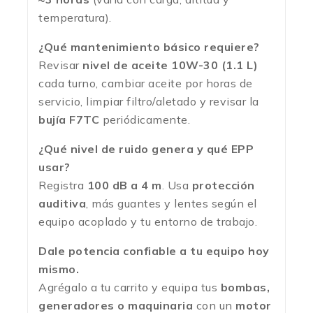
temperatura).
¿Qué mantenimiento básico requiere?
Revisar
nivel de aceite 10W-30 (1.1 L)
cada turno, cambiar aceite por horas de
servicio, limpiar filtro/aletado y revisar la
bujía F7TC
periódicamente.
¿Qué nivel de ruido genera y qué EPP
usar?
Registra
100 dB a 4 m
. Usa
protección
auditiva
, más guantes y lentes según el
equipo acoplado y tu entorno de trabajo.
Dale potencia confiable a tu equipo hoy
mismo.
Agrégalo a tu carrito y equipa tus
bombas,
generadores o maquinaria
con un
motor