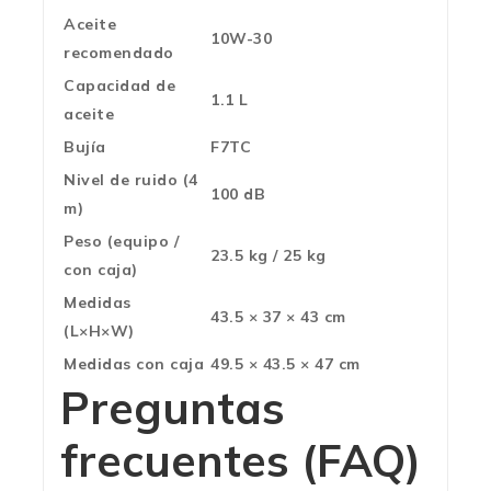
Aceite
10W-30
recomendado
Capacidad de
1.1 L
aceite
Bujía
F7TC
Nivel de ruido (4
100 dB
m)
Peso (equipo /
23.5 kg / 25 kg
con caja)
Medidas
43.5 × 37 × 43 cm
(L×H×W)
Medidas con caja
49.5 × 43.5 × 47 cm
Preguntas
frecuentes (FAQ)