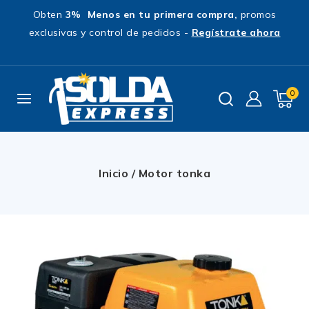
Obten
3% Menos en tu primera compra,
promos
exclusivas y control de pedidos -
Regístrate ahora
0
Inicio
/
Motor tonka