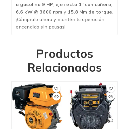
a gasolina 9 HP
,
eje recto 1″ con cuñero
,
6.6 kW @ 3600 rpm
y
15.8 Nm de torque
.
¡Cómpralo ahora y mantén tu operación
encendida sin pausas!
Productos
Relacionados