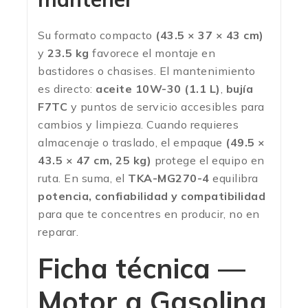
Su formato compacto
(43.5 × 37 × 43 cm)
y
23.5 kg
favorece el montaje en
bastidores o chasises. El mantenimiento
es directo:
aceite 10W-30 (1.1 L)
,
bujía
F7TC
y puntos de servicio accesibles para
cambios y limpieza. Cuando requieres
almacenaje o traslado, el empaque
(49.5 ×
43.5 × 47 cm, 25 kg)
protege el equipo en
ruta. En suma, el
TKA-MG270-4
equilibra
potencia, confiabilidad y compatibilidad
para que te concentres en producir, no en
reparar.
Ficha técnica —
Motor a Gasolina