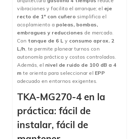
arquitectura
gasolina 4 tiempos
reduce
vibraciones y facilita el arranque; el
eje
recto de 1″ con cuñero
simplifica el
acoplamiento a
poleas, bombas,
embragues y reducciones
de mercado.
Con
tanque de 6 L
y
consumo aprox. 2
L/h
, te permite planear turnos con
autonomía práctica y costos controlados.
Además, el
nivel de ruido de 100 dB a 4
m
te orienta para seleccionar el
EPP
adecuado en entornos exigentes.
TKA-MG270-4 en la
práctica: fácil de
instalar, fácil de
mantener