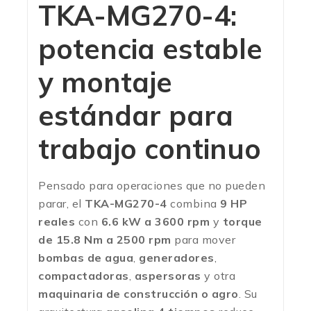
TKA-MG270-4:
potencia estable
y montaje
estándar para
trabajo continuo
Pensado para operaciones que no pueden
parar, el
TKA-MG270-4
combina
9 HP
reales
con
6.6 kW a 3600 rpm
y
torque
de 15.8 Nm a 2500 rpm
para mover
bombas de agua
,
generadores
,
compactadoras
,
aspersoras
y otra
maquinaria de construcción o agro
. Su