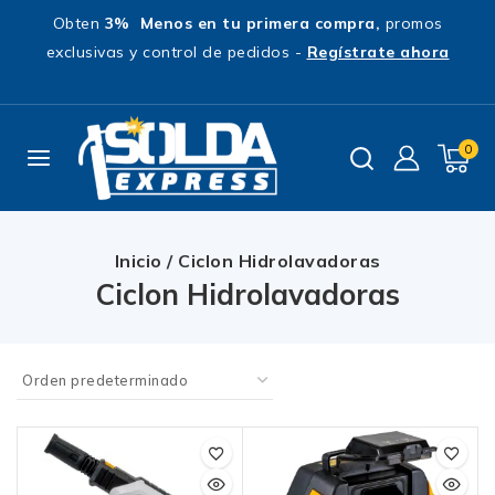
Obten
3% Menos en tu primera compra,
promos
exclusivas y control de pedidos -
Regístrate ahora
0
Inicio
/
Ciclon Hidrolavadoras
Ciclon Hidrolavadoras