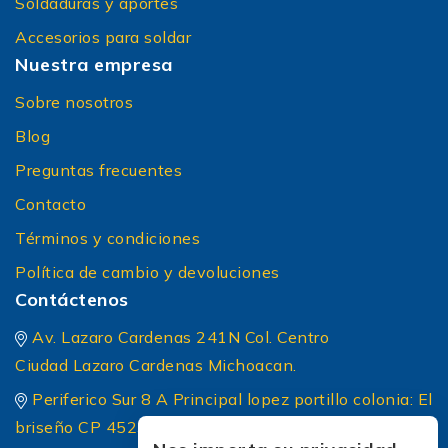
Soldaduras y aportes
Accesorios para soldar
Nuestra empresa
Sobre nosotros
Blog
Preguntas frecuentes
Contacto
Términos y condiciones
Política de cambio y devoluciones
Contáctenos
Av. Lazaro Cardenas 241N Col. Centro
Ciudad Lazaro Cardenas Michoacan.
Periferico Sur 8 A Principal lopez portillo colonia: El
briseño CP 45236 Zapopan Jalisco