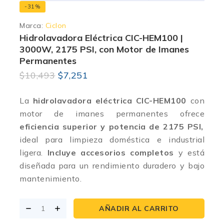
-31%
Marca:
Ciclon
Hidrolavadora Eléctrica CIC-HEM100 |
3000W, 2175 PSI, con Motor de Imanes
Permanentes
$
10,493
$
7,251
La
hidrolavadora eléctrica CIC-HEM100
con
motor de imanes permanentes ofrece
eficiencia superior y potencia de 2175 PSI,
ideal para limpieza doméstica e industrial
ligera.
Incluye accesorios completos
y está
diseñada para un rendimiento duradero y bajo
mantenimiento.
AÑADIR AL CARRITO