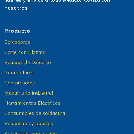
líderes y envíos a todo México. ¡Cotiza con
nosotros!
Producto
Soldadoras
Corte con Plasma
Equipos de Oxicorte
Generadores
Compresores
Maquinaria industrial
Herramientas Eléctricas
Consumibles de soldadura
Soldaduras y aportes
Accesorios para soldar