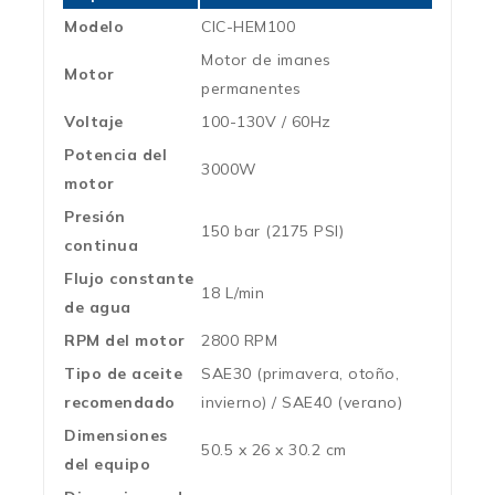
Modelo
CIC-HEM100
Motor de imanes
Motor
permanentes
Voltaje
100-130V / 60Hz
Potencia del
3000W
motor
Presión
150 bar (2175 PSI)
continua
Flujo constante
18 L/min
de agua
RPM del motor
2800 RPM
Tipo de aceite
SAE30 (primavera, otoño,
recomendado
invierno) / SAE40 (verano)
Dimensiones
50.5 x 26 x 30.2 cm
del equipo