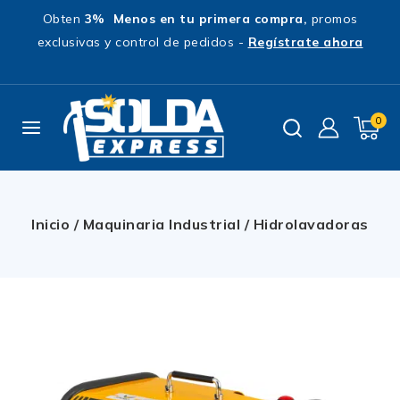
Obten
3% Menos en tu primera compra,
promos
exclusivas y control de pedidos -
Regístrate ahora
0
Inicio
/
Maquinaria Industrial
/
Hidrolavadoras