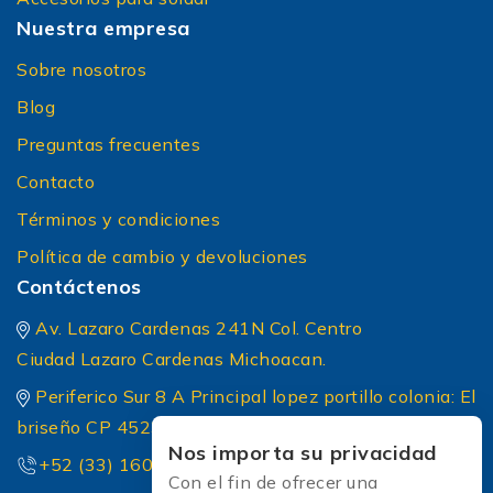
Nuestra empresa
Sobre nosotros
Blog
Preguntas frecuentes
Contacto
Términos y condiciones
Política de cambio y devoluciones
Contáctenos
Av. Lazaro Cardenas 241N Col. Centro
Ciudad Lazaro Cardenas Michoacan.
Periferico Sur 8 A Principal lopez portillo colonia: El
briseño CP 45236 Zapopan Jalisco
Nos importa su privacidad
+52 (33) 1604 5032
Con el fin de ofrecer una