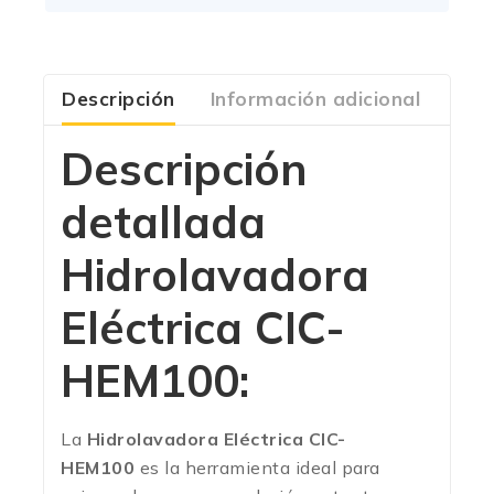
Descripción
Información adicional
Com
Descripción
detallada
Hidrolavadora
Eléctrica CIC-
HEM100:
La
Hidrolavadora Eléctrica CIC-
HEM100
es la herramienta ideal para