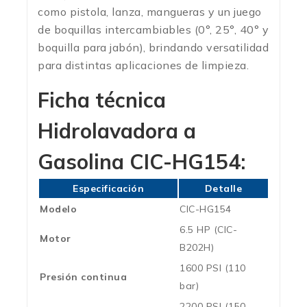
como pistola, lanza, mangueras y un juego
de boquillas intercambiables (0°, 25°, 40° y
boquilla para jabón), brindando versatilidad
para distintas aplicaciones de limpieza.
Ficha técnica
Hidrolavadora a
Gasolina CIC-HG154:
Especificación
Detalle
Modelo
CIC-HG154
6.5 HP (CIC-
Motor
B202H)
1600 PSI (110
Presión continua
bar)
2200 PSI (150