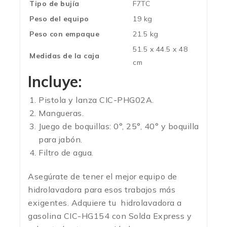
Tipo de bujía
F7TC
Peso del equipo
19 kg
Peso con empaque
21.5 kg
51.5 x 44.5 x 48
Medidas de la caja
cm
Incluye:
Pistola y lanza CIC-PHG02A.
Mangueras.
Juego de boquillas: 0°, 25°, 40° y boquilla
para jabón.
Filtro de agua.
Asegúrate de tener el mejor equipo de
hidrolavadora para esos trabajos más
exigentes. Adquiere tu
hidrolavadora a
gasolina CIC-HG154 con Solda Express y