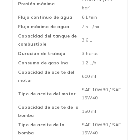
Presión máxima
bar)
Flujo continuo de agua
6 L/min
Flujo máximo de agua
7.5 L/min
Capacidad del tanque de
3.6 L
combustible
Duración de trabajo
3 horas
Consumo de gasolina
1.2 L/h
Capacidad de aceite del
600 ml
motor
SAE 10W30 / SAE
Tipo de aceite del motor
15W40
Capacidad de aceite de la
150 ml
bomba
Tipo de aceite de la
SAE 10W30 / SAE
bomba
15W40