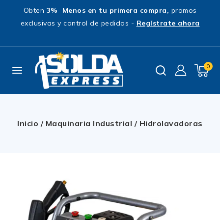
Obten
3% Menos en tu primera compra,
promos
exclusivas y control de pedidos -
Regístrate ahora
0
Inicio
/
Maquinaria Industrial
/
Hidrolavadoras