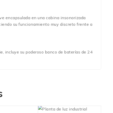
 vive encapsulada en una cabina insonorizada
aciendo su funcionamiento muy discreto frente a
rie, incluye su poderoso banco de baterías de 24
s