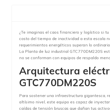
¿Te imaginas el caos financiero y logístico si 
costo del tiempo de inactividad a esta escala n
requerimientos energéticos superan lo ordinario 
La Planta de luz industrial GTC770DM220S está
no se conforman con equipos de respaldo meno
Arquitectura eléctr
GTC770DM220S
Para sostener una infraestructura gigantesca, 
altísimo nivel, este equipo es capaz de inyec
caídas de tensión bruscas que dañan tus activ