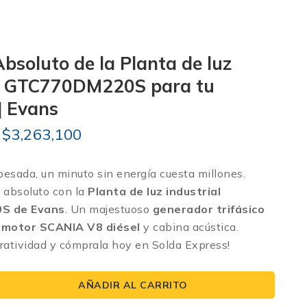
Absoluto de la Planta de luz
al GTC770DM220S para tu
| Evans
$
3,263,100
 pesada, un minuto sin energía cuesta millones.
 absoluto con la
Planta de luz industrial
S de Evans
. Un majestuoso
generador trifásico
motor SCANIA V8 diésel
y cabina acústica.
ratividad y cómprala hoy en Solda Express!
AÑADIR AL CARRITO