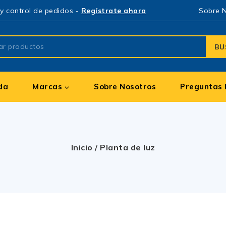
y control de pedidos -
Regístrate ahora
Sobre 
BU
da
Marcas
Sobre Nosotros
Preguntas 
Inicio
/
Planta de luz