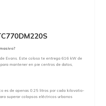
o GTC770DM220S
 masivo?
 de Evans. Este coloso te entrega 616 kW de
para mantener en pie centros de datos,
 es de apenas 0.25 litros por cada kilovatio-
para superar colapsos eléctricos urbanos