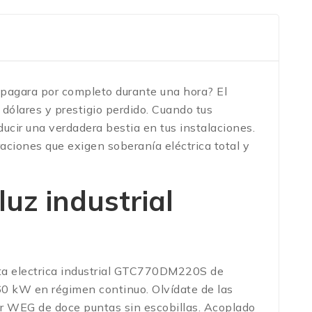
e apagara por completo durante una hora? El
 dólares y prestigio perdido. Cuando tus
ducir una verdadera bestia en tus instalaciones.
ciones que exigen soberanía eléctrica total y
luz industrial
anta electrica industrial GTC770DM220S de
60 kW en régimen continuo. Olvídate de las
or WEG de doce puntas sin escobillas. Acoplado