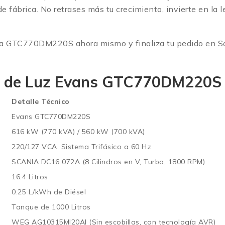
 de fábrica. No retrases más tu crecimiento, invierte en la
esa GTC770DM220S ahora mismo y finaliza tu pedido en Sol
nta de Luz Evans GTC770DM220S
Detalle Técnico
Evans GTC770DM220S
616 kW (770 kVA) / 560 kW (700 kVA)
220/127 VCA, Sistema Trifásico a 60 Hz
SCANIA DC16 072A (8 Cilindros en V, Turbo, 1800 RPM)
16.4 Litros
0.25 L/kWh de Diésel
Tanque de 1000 Litros
WEG AG10315MI20AI (Sin escobillas, con tecnología AVR)