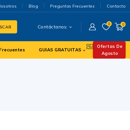
Nosotros
Blog
Preguntas Frecuentes
Contacto
0
0
Contáctanos:
SCAR
Ofertas De
Frecuentes
GUIAS GRATUITAS
Agosto