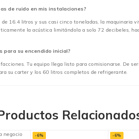
s de ruido en mis instalaciones?
 de 16.4 litros y sus casi cinco toneladas, la maquinaria
sticamente la acústica limitándola a solo 72 decibeles, h
 para su encendido inicial?
facciones. Tu equipo llega listo para comisionarse. De se
ara su carter y los 60 litros completos de refrigerante.
Productos Relacionado
-6%
-6%