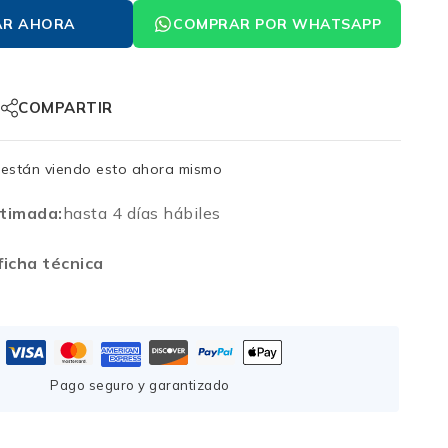
AR AHORA
COMPRAR POR WHATSAPP
COMPARTIR
están viendo esto ahora mismo
timada:
hasta 4 días hábiles
icha técnica
Pago seguro y garantizado