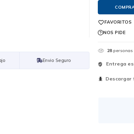
COMPR
FAVORITOS
NOS PIDE
28
personas 
Free Shipping
Entrega es
Descargar f