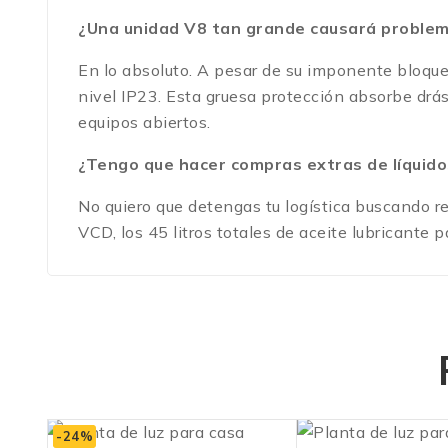
¿Una unidad V8 tan grande causará problema
En lo absoluto. A pesar de su imponente bloque
nivel IP23. Esta gruesa protección absorbe drá
equipos abiertos.
¿Tengo que hacer compras extras de líquidos
No quiero que detengas tu logística buscando re
VCD, los 45 litros totales de aceite lubricante p
-24%