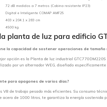
72 dB medidos a 7 metros (Cabina resistente IP23)
Digital e Inteligente COMAP AMF25
403 x 204.1 x 283 cm
4500 kg
la planta de luz para edifici
e la capacidad de sostener operaciones de tamaño
mejor opción es la Planta de luz industrial GTC770DM220S
ilizado por un alternador WEG, diseñado específicamente 
nte para apagones de varios días?
V8 de trabajo pesado más eficientes. Su consumo técnico
 acero de 1000 litros, te garantiza la energía sostenida 