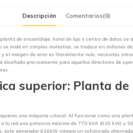
Descripción
Comentarios(0)
tu planta de ensamblaje, hotel de lujo o centro de datos s
o se mide en simples molestias, se traduce en millones de
y el margen de error es literalmente nulo, necesitas intro
 diseñada precisamente para aquellos directores de opera
res.
ica superior: Planta de 
requieres una máquina colosal. Al funcionar como una pl
tar a tu red una potencia máxima de 770 kVA (616 kW) y 5
os; este generador 616kW integra un sofisticado alternad