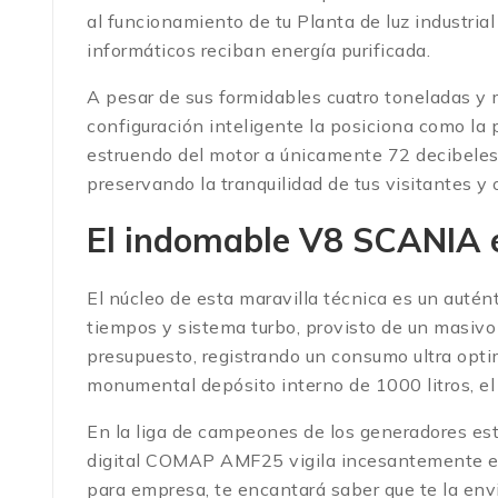
al funcionamiento de tu Planta de luz industri
informáticos reciban energía purificada.
A pesar de sus formidables cuatro toneladas y 
configuración inteligente la posiciona como la 
estruendo del motor a únicamente 72 decibeles 
preservando la tranquilidad de tus visitantes y 
El indomable V8 SCANIA 
El núcleo de esta maravilla técnica es un autén
tiempos y sistema turbo, provisto de un masiv
presupuesto, registrando un consumo ultra opti
monumental depósito interno de 1000 litros, el
En la liga de campeones de los generadores est
digital COMAP AMF25 vigila incesantemente el v
para empresa, te encantará saber que te la envi