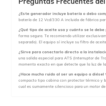
Preguntas Frecuentes de
¿Este generador incluye batería o debo com
batería de 12 Vcd/330 A incluida de fábrica par
¿Qué tipo de aceite usa y cuánto se le debe 
forma segura.
Te recomiendo utilizar exclusiv
separado).
El equipo sí incluye su filtro de aceite
¿Sirve para conectarlo directo a la instala
una salida especial para ATS (Interruptor de Tr
momento exacto en que detecte que la luz de la 
¿Hace mucho ruido al ser un equipo a diésel
compacto tipo cabina con protector térmico y b
cual es sumamente silencioso para un motor de 