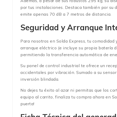
Además, a pesar de sus robustos 295 kg, su di
por tus instalaciones.
Destaca también por su di
emite apenas 70 dB a 7 metros de distancia.
Seguridad y Arranque In
Para nosotros en Solda Express, tu comodidad 
arranque eléctrico (e incluye su propia bater
permitiendo la transferencia automática de ene
Su panel de control industrial te ofrece un r
accidentales por vibración.
Sumado a su sensor 
inversión blindada.
No dejes tu éxito al azar ni permitas que los co
equipo al carrito, finaliza tu compra ahora en
puerta!