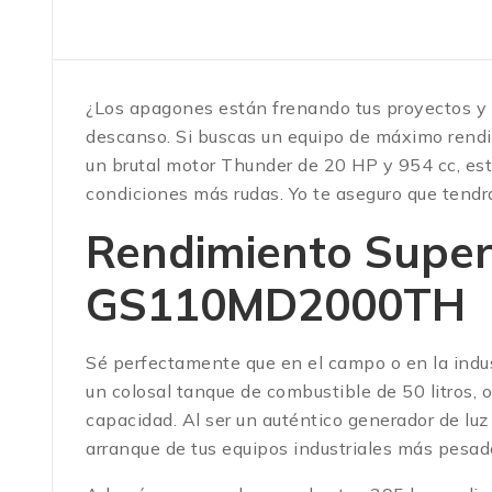
¿Los apagones están frenando tus proyectos y 
descanso. Si buscas un equipo de máximo rend
un brutal motor Thunder de 20 HP y 954 cc, est
condiciones más rudas.
Yo te aseguro que tendr
Rendimiento Superi
GS110MD2000TH
Sé perfectamente que en el campo o en la ind
un colosal tanque de combustible de 50 litros
capacidad.
Al ser un auténtico generador de l
arranque de tus equipos industriales más pesad