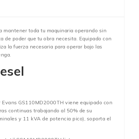
ra mantener toda tu maquinaria operando sin
 de poder que tu obra necesita. Equipado con
a la fuerza necesaria para operar bajo las
enga.
esel
rador Evans GS110MD2000TH viene equipado con
ras continuas trabajando al 50% de su
ales y 11 kVA de potencia pico), soporta el