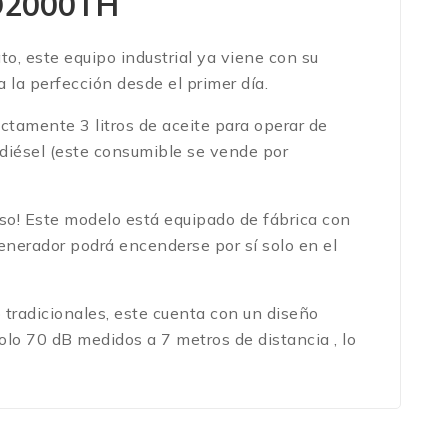
MD2000TH
o, este equipo industrial ya viene con su
 la perfección desde el primer día.
tamente 3 litros de aceite para operar de
iésel (este consumible se vende por
eso! Este modelo está equipado de fábrica con
enerador podrá encenderse por sí solo en el
 tradicionales, este cuenta con un diseño
 solo 70 dB medidos a 7 metros de distancia
, lo