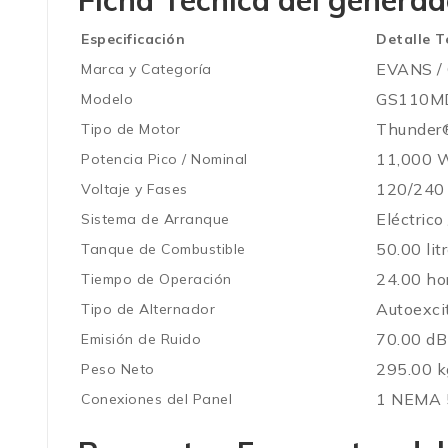
Ficha Técnica del genera
Especificación
Detalle T
EVANS / 
Marca y Categoría
GS110M
Modelo
Thunder®
Tipo de Motor
11,000 W
Potencia Pico / Nominal
120/240 
Voltaje y Fases
Eléctrico
Sistema de Arranque
50.00 lit
Tanque de Combustible
24.00 ho
Tiempo de Operación
Autoexci
Tipo de Alternador
70.00 dB
Emisión de Ruido
295.00 k
Peso Neto
1 NEMA 5
Conexiones del Panel