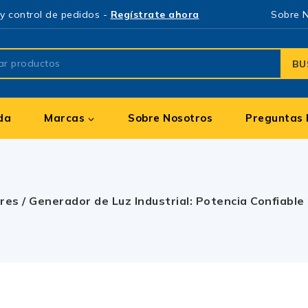
y control de pedidos -
Regístrate ahora
Sobre 
BU
da
Marcas
Sobre Nosotros
Preguntas 
res
/
Generador de Luz Industrial: Potencia Confiabl