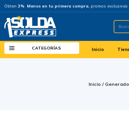
Obten
3% Menos en tu primera compra,
promos exclusivas 
CATEGORÍAS
Inicio
Tien
Inicio
/
Generado