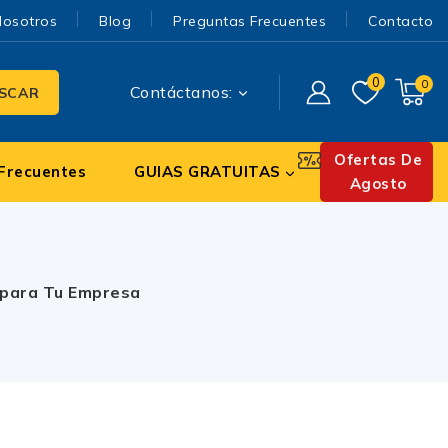
Nosotros
Blog
Preguntas Frecuentes
Contacto
0
0
Contáctanos:
SCAR
Ofertas De
Frecuentes
GUIAS GRATUITAS
Agosto
e para Tu Empresa