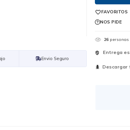
FAVORITOS
NOS PIDE
26
personas 
Entrega es
Free Shipping
Descargar f