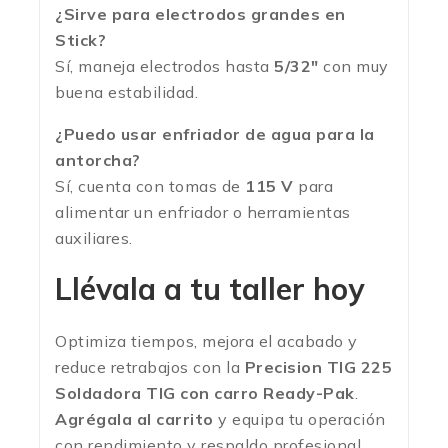
¿Sirve para electrodos grandes en
Stick?
Sí, maneja electrodos hasta
5/32″
con muy
buena estabilidad.
¿Puedo usar enfriador de agua para la
antorcha?
Sí, cuenta con tomas de
115 V
para
alimentar un enfriador o herramientas
auxiliares.
Llévala a tu taller hoy
Optimiza tiempos, mejora el acabado y
reduce retrabajos con la
Precision TIG 225
Soldadora TIG con carro Ready-Pak
.
Agrégala al carrito
y equipa tu operación
con rendimiento y respaldo profesional.