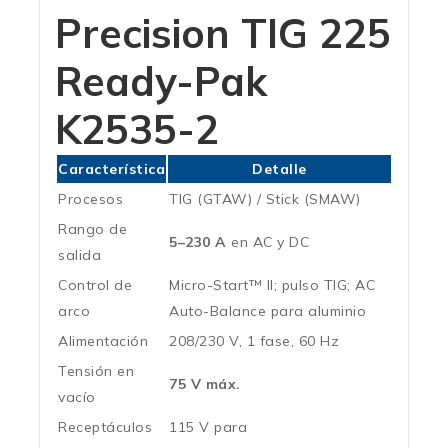
Precision TIG 225
Ready-Pak
K2535-2
Característica
Detalle
Procesos
TIG (GTAW) / Stick (SMAW)
Rango de
5–230 A
en AC y DC
salida
Control de
Micro-Start™ II; pulso TIG; AC
arco
Auto-Balance para aluminio
Alimentación
208/230 V, 1 fase, 60 Hz
Tensión en
75 V máx.
vacío
Receptáculos
115 V para