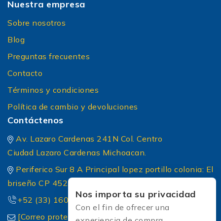
Nuestra empresa
Sobre nosotros
Blog
Preguntas frecuentes
Contacto
Términos y condiciones
Política de cambio y devoluciones
Contáctenos
Av. Lazaro Cardenas 241N Col. Centro
Ciudad Lazaro Cardenas Michoacan.
Periferico Sur 8 A Principal lopez portillo colonia: El
briseño CP 45236 Zapopan Jalisco
Nos importa su privacidad
+52 (33) 1604 5032
Con el fin de ofrecer una
[Correo protected]
experiencia de compra