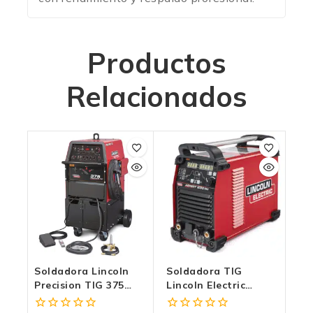
Productos
Relacionados
Soldadora Lincoln
Soldadora TIG
Precision TIG 375
Lincoln Electric
Ready-Pak®| Para
Aspect 230 DC: