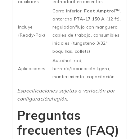
auxiliares
enfriador/herramientas
Carro inferior,
Foot Amptrol™
,
antorcha
PTA-17 150 A
(12 ft),
Incluye
regulador/flujo con manguera,
(Ready-Pak)
cables de trabajo, consumibles
iniciales (tungsteno 3/32″,
boquillas, collets)
Auto/hot-rod,
Aplicaciones
herrería/fabricación ligera,
mantenimiento, capacitación
Especificaciones sujetas a variación por
configuración/región.
Preguntas
frecuentes (FAQ)