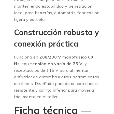
manteniendo estabilidad y penetración.
Ideal para herrerías, automotriz, fabricación
ligera y escuelas.
Construcción robusta y
conexión práctica
Funciona en
208/230 V monofásico 60
Hz
, con
tensión en vacío de 75 V
, y
receptáculos de 115 V para alimentar
enfriador de antorcha u otras herramientas
auxiliares. Diseñada para durar, con chasis
resistente y carrito inferior para moverla
fácilmente en el taller.
Ficha técnica —