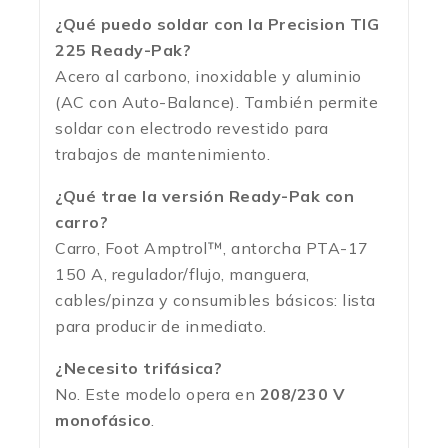
¿Qué puedo soldar con la Precision TIG
225 Ready-Pak?
Acero al carbono, inoxidable y aluminio
(AC con Auto-Balance). También permite
soldar con electrodo revestido para
trabajos de mantenimiento.
¿Qué trae la versión Ready-Pak con
carro?
Carro, Foot Amptrol™, antorcha PTA-17
150 A, regulador/flujo, manguera,
cables/pinza y consumibles básicos: lista
para producir de inmediato.
¿Necesito trifásica?
No. Este modelo opera en
208/230 V
monofásico
.