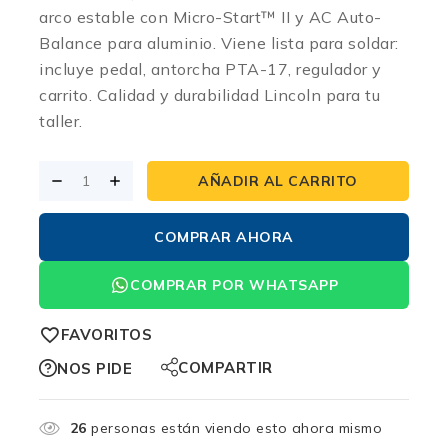
arco estable con Micro-Start™ II y AC Auto-
Balance para aluminio. Viene lista para soldar:
incluye pedal, antorcha PTA-17, regulador y
carrito. Calidad y durabilidad Lincoln para tu
taller.
AÑADIR AL CARRITO
COMPRAR AHORA
COMPRAR POR WHATSAPP
FAVORITOS
COMPARTIR
NOS PIDE
26
personas están viendo esto ahora mismo