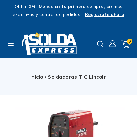
Obten
3% Menos en tu primera compra,
promos
exclusivas y control de pedidos -
Regístrate ahora
0
Inicio
/
Soldadoras TIG Lincoln