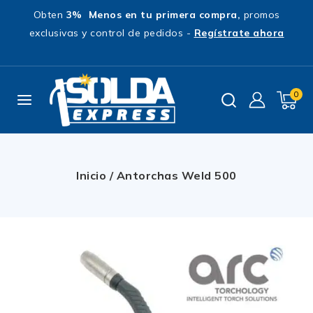
Obten
3% Menos en tu primera compra,
promos
exclusivas y control de pedidos -
Regístrate ahora
0
Inicio
/
Antorchas Weld 500