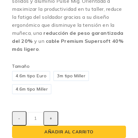
sólidos y aluminio Pulse Mig. Orientada a
maximizar la productividad en tu taller, reduce
la fatiga del soldador gracias a su diseño
ergonómico que disminuye la tensión en la
muñeca, una
reducción de peso garantizada
del 20%
y un
cable Premium Supersoft 40%
más ligero
.
Tamaño
4.6m tipo Euro
3m tipo Miller
4.6m tipo Miller
AÑADIR AL CARRITO