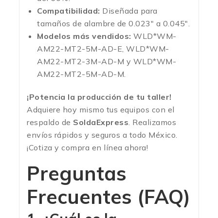
Compatibilidad:
Diseñada para
tamaños de alambre de 0.023″ a 0.045″.
Modelos más vendidos:
WLD*WM-
AM22-MT2-5M-AD-E, WLD*WM-
AM22-MT2-3M-AD-M y WLD*WM-
AM22-MT2-5M-AD-M.
¡Potencia la producción de tu taller!
Adquiere hoy mismo tus equipos con el
respaldo de
SoldaExpress
. Realizamos
envíos rápidos y seguros a todo México.
¡Cotiza y compra en línea ahora!
Preguntas
Frecuentes (FAQ)