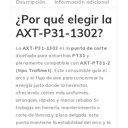
Descripción
Información adicional
Com
¿Por qué elegir la
AXT-P31-1302?
La
AXT-P31-1302
es la
punta de corte
diseñada para antorchas
PT31
y
plenamente compatible con
AXT-PT31-2
(tipo Trafimet)
. Este consumible guía el
arco y el flujo de aire para concentrar la
energía justo donde la necesitas,
ofreciendo cortes más uniformes,
arranques rápidos y menor rebaba. Si
trabajas en herrería, mantenimiento o
corte de lámina y placa delgada, esta
punta mantiene la estabilidad del arco y la