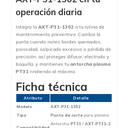
operación diaria
Integra la
AXT-P31-1302
a tu rutina de
mantenimiento preventivo. Cambia la
punta cuando notes bordes quemados,
porosidad, salpicado excesivo o pérdida de
precisión; así proteges difusor, electrodo y
boquilla, y mantienes tu
antorcha plasma
PT31
rindiendo al máximo.
Ficha técnica
Atributo
Detalle
Modelo
AXT-P31-1302
Tipo
Punta de corte
para plasma
Antorcha
PT31
/
AXT-PT31-2
Compatibilidad