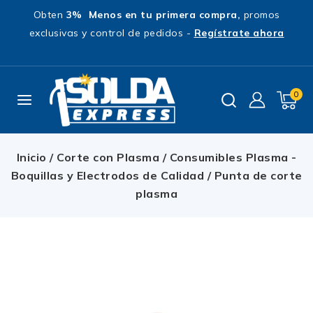
Obten
3% Menos en tu primera compra,
promos
exclusivas y control de pedidos -
Regístrate ahora
0
Inicio
/
Corte con Plasma
/
Consumibles Plasma -
Boquillas y Electrodos de Calidad
/
Punta de corte
plasma