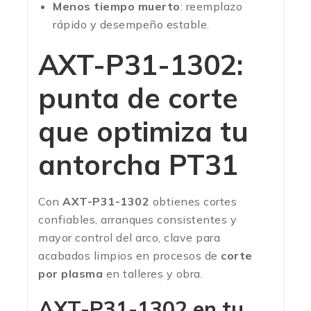
Menos tiempo muerto
: reemplazo
rápido y desempeño estable.
AXT-P31-1302:
punta de corte
que optimiza tu
antorcha PT31
Con
AXT-P31-1302
obtienes cortes
confiables, arranques consistentes y
mayor control del arco, clave para
acabados limpios en procesos de
corte
por plasma
en talleres y obra.
AXT-P31-1302 en tu