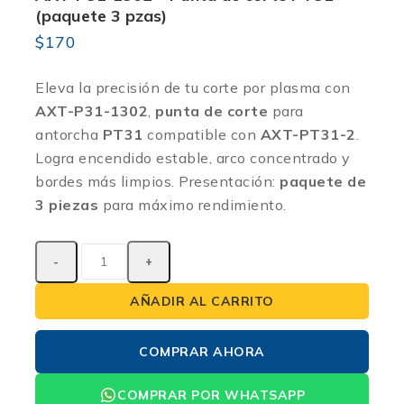
(paquete 3 pzas)
$
170
Eleva la precisión de tu corte por plasma con
AXT-P31-1302
,
punta de corte
para
antorcha
PT31
compatible con
AXT-PT31-2
.
Logra encendido estable, arco concentrado y
bordes más limpios. Presentación:
paquete de
3 piezas
para máximo rendimiento.
AÑADIR AL CARRITO
COMPRAR AHORA
COMPRAR POR WHATSAPP