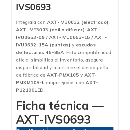
IVS0693
Intégrala con
AXT-IVB0032 (electrodo)
,
AXT-IVF3003 (anillo difusor)
,
AXT-
IVU0653-09 / AXT-IVU0653-15 / AXT-
IVU0632-15A (puntas)
y
escudos
deflectores 45–85A
. Esta compatibilidad
oficial simplifica el inventario, asegura
disponibilidad y mantiene el desempeño
de fábrica de
AXT-PMX105
y
AXT-
PMXM105-L
emparejadas con
AXT-
P12100LED
.
Ficha técnica —
AXT-IVS0693