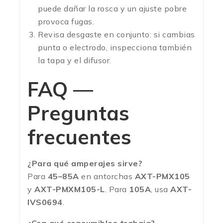
puede dañar la rosca y un ajuste pobre
provoca fugas.
Revisa desgaste en conjunto: si cambias
punta o electrodo, inspecciona también
la tapa y el difusor.
FAQ —
Preguntas
frecuentes
¿Para qué amperajes sirve?
Para
45–85A
en antorchas
AXT-PMX105
y
AXT-PMXM105-L
. Para
105A
, usa
AXT-
IVS0694
.