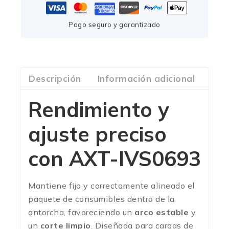
Pago seguro y garantizado
Descripción
Información adicional
Com
Rendimiento y
ajuste preciso
con
AXT-IVS0693
Mantiene fijo y correctamente alineado el
paquete de consumibles dentro de la
antorcha, favoreciendo un
arco estable
y
un
corte limpio
. Diseñada para cargas de