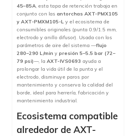
45–85A
, esta tapa de retención trabaja en
conjunto con las
antorchas AXT-PMX105
y AXT-PMXM105-L
y el ecosistema de
consumibles originales (punta 0.9/1.5 mm,
electrodo y anillo difusor). Usada con los
parámetros de aire del sistema —
flujo
280–290 L/min
y
presión 5–5.5 bar (72–
79 psi)
—, la
AXT-IVS0693
ayuda a
prolongar la vida útil de la punta y el
electrodo, disminuye paros por
mantenimiento y conserva la calidad del
borde, ideal para herrería, fabricación y
mantenimiento industrial.
Ecosistema compatible
alrededor de
AXT-