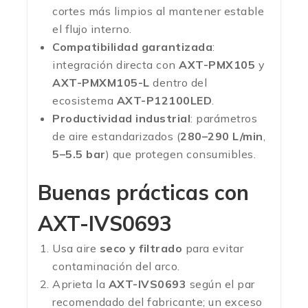
cortes más limpios al mantener estable
el flujo interno.
Compatibilidad garantizada
:
integración directa con
AXT-PMX105
y
AXT-PMXM105-L
dentro del
ecosistema
AXT-P12100LED
.
Productividad industrial
: parámetros
de aire estandarizados (
280–290 L/min
,
5–5.5 bar
) que protegen consumibles.
Buenas prácticas con
AXT-IVS0693
Usa aire
seco y filtrado
para evitar
contaminación del arco.
Aprieta la
AXT-IVS0693
según el par
recomendado del fabricante; un exceso