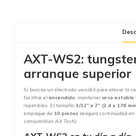
Desc
AXT-WS2: tungsteno
arranque superior
Si buscas un electrodo versátil para elevar la c
facilitar el
encendido
, mantener
arco estable
repetibles. El tamaño
3/32” x 7” (2.4 x 178 m
empaque de
10 piezas
asegura continuidad en 
consumibles AX Tech).