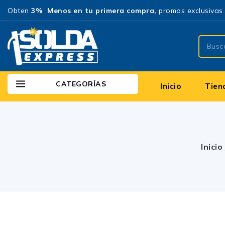
Obten
3% Menos en tu primera compra,
promos exclusivas 
CATEGORÍAS
Inicio
Tien
Inicio