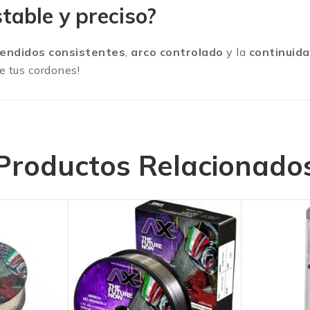
table y preciso?
endidos consistentes
,
arco controlado
y la
continuid
de tus cordones!
Productos Relacionado