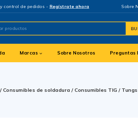
y control de pedidos -
Regístrate ahora
Sobre 
BU
da
Marcas
Sobre Nosotros
Preguntas 
/
Consumibles de soldadura
/
Consumibles TIG
/
Tungs