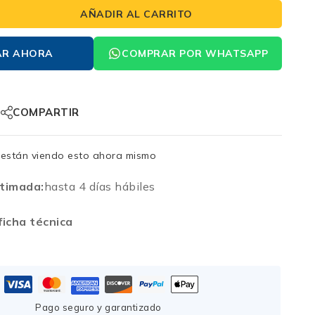
AÑADIR AL CARRITO
AR AHORA
COMPRAR POR WHATSAPP
COMPARTIR
están viendo esto ahora mismo
timada:
hasta 4 días hábiles
icha técnica
Pago seguro y garantizado