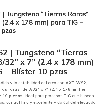
| Tungsteno “Tierras Raras”
” (2.4 x 178 mm) para TIG –
0 pzas
 | Tungsteno “Tierras
3/32” x 7” (2.4 x 178 mm)
 – Blíster 10 pzas
dido y la estabilidad del arco con
AXT-WS2
,
rras raras”
de
3/32” x 7” (2.4 x 178 mm)
en
de
10 piezas
. Ideal para procesos
TIG
que buscan
s, control fino y excelente vida útil del electrodo.