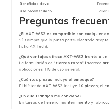
Beneficios clave
Encendi
Uso recomendado
Taller,
Preguntas frecuen
¿El AXT-WS2 es compatible con cualquier a
Sí, siempre que la pinza porte-electrodo acepte
ficha AX Tech).
¿Qué ventajas ofrece AXT-WS2 frente a un
La formulación de
“tierras raras”
favorece
ar
aplicaciones TIG de uso general.
¿Cuántas piezas incluye el empaque?
El blíster de
AXT-WS2
incluye
10 piezas
; el
e
¿En qué trabajos me conviene?
En tareas de herrería, mantenimiento y fabrica