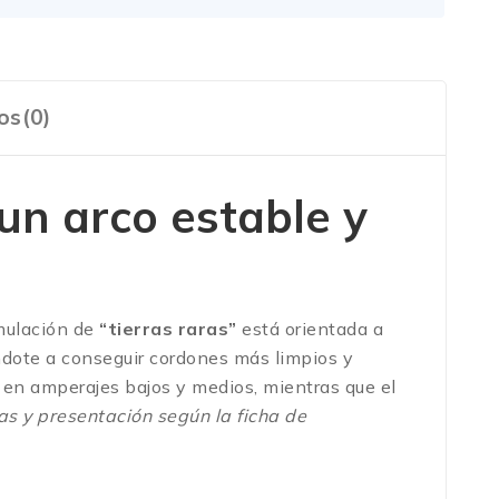
os(0)
un arco estable y
rmulación de
“tierras raras”
está orientada a
ote a conseguir cordones más limpios y
d en amperajes bajos y medios, mientras que el
s y presentación según la ficha de