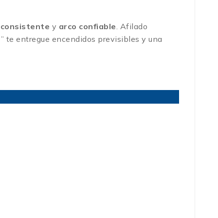
 consistente
y
arco confiable
. Afilado
s” te entregue encendidos previsibles y una