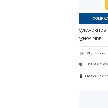
COMPR
FAVORITOS
NOS PIDE
22
personas 
Entrega es
Descargar f