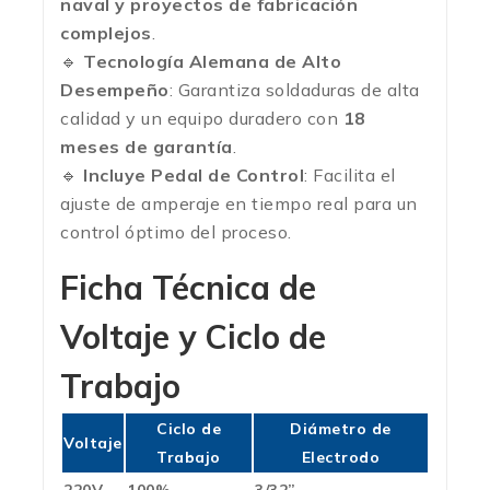
naval y proyectos de fabricación
complejos
.
🔹
Tecnología Alemana de Alto
Desempeño
: Garantiza soldaduras de alta
calidad y un equipo duradero con
18
meses de garantía
.
🔹
Incluye Pedal de Control
: Facilita el
ajuste de amperaje en tiempo real para un
control óptimo del proceso.
Ficha Técnica de
Voltaje y Ciclo de
Trabajo
Ciclo de
Diámetro de
Voltaje
Trabajo
Electrodo
220V
100%
3/32”