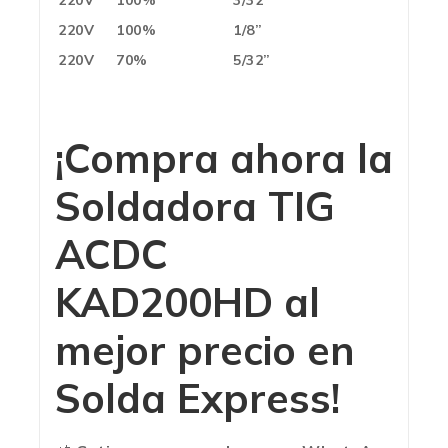
220V
100%
1/8”
220V
70%
5/32”
¡Compra ahora la
Soldadora TIG
ACDC
KAD200HD al
mejor precio en
Solda Express!