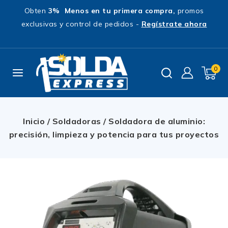
Obten
3% Menos en tu primera compra,
promos
exclusivas y control de pedidos -
Regístrate ahora
0
Inicio
/
Soldadoras
/
Soldadora de aluminio:
precisión, limpieza y potencia para tus proyectos