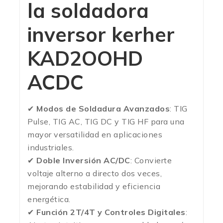
la soldadora
inversor kerher
KAD2OOHD
ACDC
✔
Modos de Soldadura Avanzados
: TIG
Pulse, TIG AC, TIG DC y TIG HF para una
mayor versatilidad en aplicaciones
industriales.
✔
Doble Inversión AC/DC
: Convierte
voltaje alterno a directo dos veces,
mejorando estabilidad y eficiencia
energética.
✔
Función 2T/4T y Controles Digitales
: