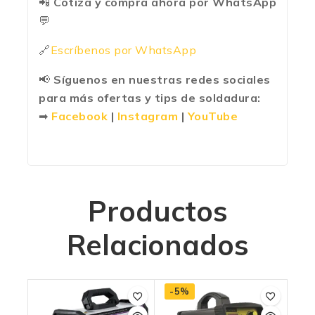
📲
Cotiza y compra ahora por WhatsApp
💬
🔗
Escríbenos por WhatsApp
📢
Síguenos en nuestras redes sociales
para más ofertas y tips de soldadura:
➡
Facebook
|
Instagram
|
YouTube
Productos
Relacionados
-5%