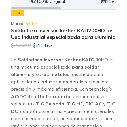
101% Original
Lowest P
-4%
Marca:
Kerher
Soldadora inversor kerher KAD200HD de
Uso Industrial especializada para aluminio
$
25,600
$
24,487
La
Soldadora Inversor Kerher KAD200HD
es
una máquina especializada
para soldar
aluminio y otros metales
, diseñada para
aplicaciones
industriales
donde se requiere
precisión y máxima eficiencia. Con tecnología
AC/DC de alta frecuencia
, permite realizar
soldaduras
TIG Pulsado, TIG HF, TIG AC y TIG
DC
, adaptándose a una variedad de materiales
como acero al carbón, acero inoxidable, titanio,
latón, bronce y aleaciones de magnesio y