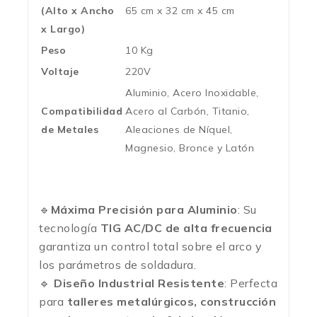
(Alto x Ancho
65 cm x 32 cm x 45 cm
x Largo)
Peso
10 Kg
Voltaje
220V
Aluminio, Acero Inoxidable,
Compatibilidad
Acero al Carbón, Titanio,
de Metales
Aleaciones de Níquel,
Magnesio, Bronce y Latón
🔹
Máxima Precisión para Aluminio
: Su
tecnología
TIG AC/DC de alta frecuencia
garantiza un control total sobre el arco y
los parámetros de soldadura.
🔹
Diseño Industrial Resistente
: Perfecta
para
talleres metalúrgicos, construcción