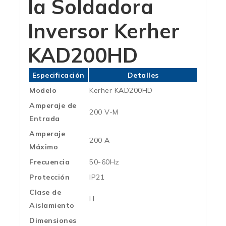
la Soldadora
Inversor Kerher
KAD200HD
Especificación
Detalles
Modelo
Kerher KAD200HD
Amperaje de
200 V-M
Entrada
Amperaje
200 A
Máximo
Frecuencia
50-60Hz
Protección
IP21
Clase de
H
Aislamiento
Dimensiones