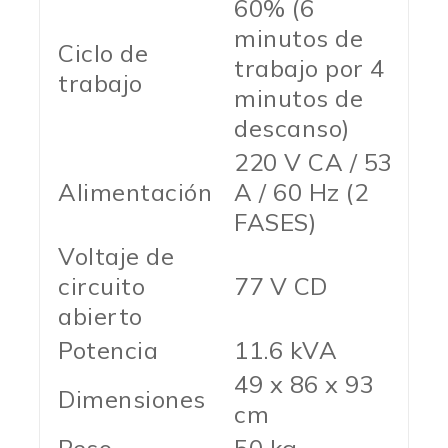
60% (6
minutos de
Ciclo de
trabajo por 4
trabajo
minutos de
descanso)
220 V CA / 53
Alimentación
A / 60 Hz (2
FASES)
Voltaje de
circuito
77 V CD
abierto
Potencia
11.6 kVA
49 x 86 x 93
Dimensiones
cm