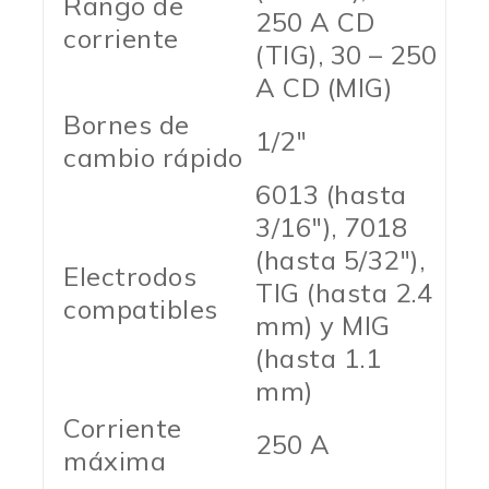
Rango de
250 A CD
corriente
(TIG), 30 – 250
A CD (MIG)
Bornes de
1/2″
cambio rápido
6013 (hasta
3/16″), 7018
(hasta 5/32″),
Electrodos
TIG (hasta 2.4
compatibles
mm) y MIG
(hasta 1.1
mm)
Corriente
250 A
máxima