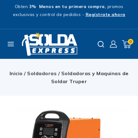
Obten
3% Menos en tu primera compra,
promos
exclusivas y control de pedidos -
Regístrate ahora
0
Inicio
/
Soldadoras
/
Soldadoras y Maquinas de
Soldar Truper