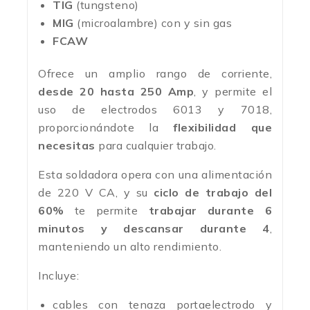
TIG
(tungsteno)
MIG
(microalambre) con y sin gas
FCAW
Ofrece un amplio rango de corriente,
desde 20 hasta 250 Amp
, y permite el
uso de electrodos 6013 y 7018,
proporcionándote la
flexibilidad que
necesitas
para cualquier trabajo.
Esta soldadora opera con una alimentación
de 220 V CA, y su
ciclo de trabajo del
60%
te permite
trabajar durante 6
minutos y descansar durante 4
,
manteniendo un alto rendimiento.
Incluye:
cables con tenaza portaelectrodo y