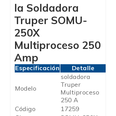
la Soldadora
Truper SOMU-
250X
Multiproceso 250
Amp
Especificación
Detalle
soldadora
Truper
Modelo
Multiproceso
250 A
Código
17259