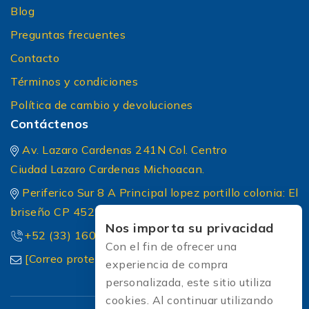
Blog
Preguntas frecuentes
Contacto
Términos y condiciones
Política de cambio y devoluciones
Contáctenos
Av. Lazaro Cardenas 241N Col. Centro
Ciudad Lazaro Cardenas Michoacan.
Periferico Sur 8 A Principal lopez portillo colonia: El
briseño CP 45236 Zapopan Jalisco
Nos importa su privacidad
+52 (33) 1604 5032
Con el fin de ofrecer una
[Correo protected]
experiencia de compra
personalizada, este sitio utiliza
cookies. Al continuar utilizando