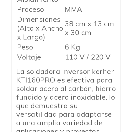
Proceso
MMA
Dimensiones
38 cm x 13 cm
(Alto x Ancho
x 30 cm
x Largo)
Peso
6 Kg
Voltaje
110 V / 220 V
La soldadora inversor kerher
KTI160PRO es efectiva para
soldar acero al carbón, hierro
fundido y acero inoxidable, lo
que demuestra su
versatilidad para adaptarse
a una amplia variedad de
aplicaciones y proyectos.