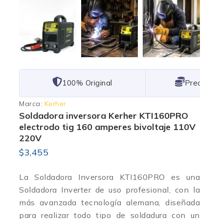
101% Original
Lowest P
Marca:
Kerher
Soldadora inversora Kerher KTI160PRO
electrodo tig 160 amperes bivoltaje 110V
220V
$
3,455
La Soldadora Inversora KTI160PRO es una
Soldadora Inverter de uso profesional, con la
más avanzada tecnología alemana, diseñada
para realizar todo tipo de soldadura con un