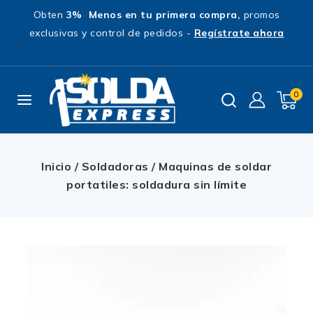
Obten
3% Menos en tu primera compra,
promos
exclusivas y control de pedidos -
Regístrate ahora
0
Inicio
/
Soldadoras
/
Maquinas de soldar
portatiles: soldadura sin límite