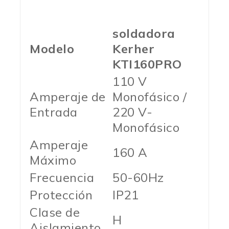
soldadora
Modelo
Kerher
KTI160PRO
110 V
Amperaje de
Monofásico /
Entrada
220 V-
Monofásico
Amperaje
160 A
Máximo
Frecuencia
50-60Hz
Protección
IP21
Clase de
H
Aislamiento