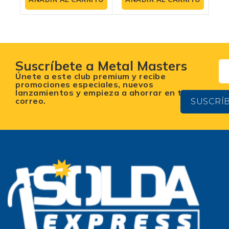
LCD
5
5
Suscríbete a Metal Masters
Únete a este club premium y recibe
promociones especiales, nuevos
lanzamientos y empieza a ahorrar en tu
correo.
SUSCRÍ