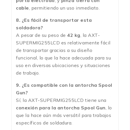
porta electrodo
, y
pinza tierra con
cable
, permitiendo un uso inmediato.
8. ¿Es fácil de transportar esta
soldadora?
A pesar de su peso de
42 kg
, la AXT-
SUPERMIG255LCD es relativamente fácil
de transportar gracias a su diseño
funcional, lo que la hace adecuada para su
uso en diversas ubicaciones y situaciones
de trabajo.
9. ¿Es compatible con la antorcha Spool
Gun?
Sí, la AXT-SUPERMIG255LCD tiene una
conexión para la antorcha Spool Gun
, lo
que la hace aún más versátil para trabajos
específicos de soldadura.