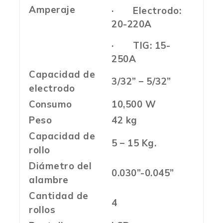
Amperaje
· Electrodo:
20-220A
· TIG: 15-
250A
Capacidad de
3/32” – 5/32”
electrodo
Consumo
10,500 W
Peso
42 kg
Capacidad de
5 – 15 Kg.
rollo
Diámetro del
0.030”-0.045”
alambre
Cantidad de
4
rollos