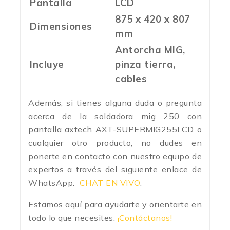
Pantalla
LCD
875 x 420 x 807
Dimensiones
mm
Antorcha MIG,
Incluye
pinza tierra,
cables
Además, si tienes alguna duda o pregunta
acerca de la soldadora mig 250 con
pantalla axtech
AXT-SUPERMIG255LCD o
cualquier otro producto, no dudes en
ponerte en contacto con nuestro equipo de
expertos a través del siguiente enlace de
WhatsApp:
CHAT EN VIVO
.
Estamos aquí para ayudarte y orientarte en
todo lo que necesites.
¡Contáctanos!