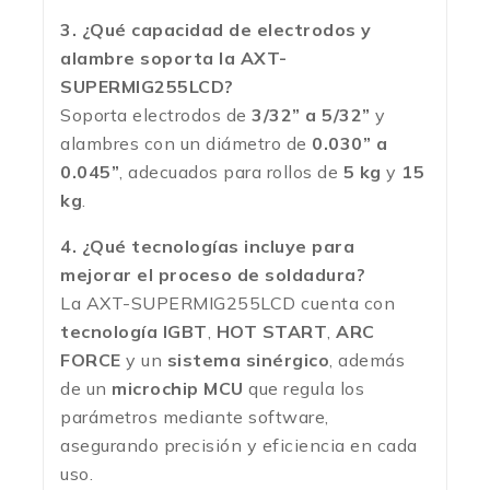
3. ¿Qué capacidad de electrodos y
alambre soporta la AXT-
SUPERMIG255LCD?
Soporta electrodos de
3/32” a 5/32”
y
alambres con un diámetro de
0.030” a
0.045”
, adecuados para rollos de
5 kg
y
15
kg
.
4. ¿Qué tecnologías incluye para
mejorar el proceso de soldadura?
La AXT-SUPERMIG255LCD cuenta con
tecnología IGBT
,
HOT START
,
ARC
FORCE
y un
sistema sinérgico
, además
de un
microchip MCU
que regula los
parámetros mediante software,
asegurando precisión y eficiencia en cada
uso.