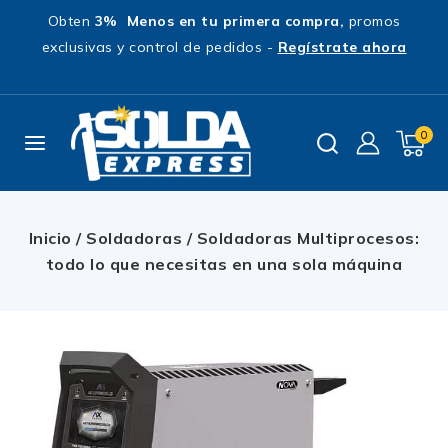
Obten
3% Menos en tu primera compra,
promos
exclusivas y control de pedidos -
Regístrate ahora
0
Inicio
/
Soldadoras
/
Soldadoras Multiprocesos:
todo lo que necesitas en una sola máquina