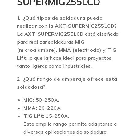
SUPERMIG255LCD
1. ¿Qué tipos de soldadura puedo
realizar con la AXT-SUPERMIG255LCD?
La
AXT-SUPERMIG255LCD
está diseñada
para realizar soldaduras
MIG
(microalambre), MMA (electrodo)
y
TIG
Lift
, lo que la hace ideal para proyectos
tanto ligeros como industriales.
2. ¿Qué rango de amperaje ofrece esta
soldadora?
MIG:
50-250A.
MMA:
20-220A.
TIG Lift:
15-250A.
Este amplio rango permite adaptarse a
diversas aplicaciones de soldadura.