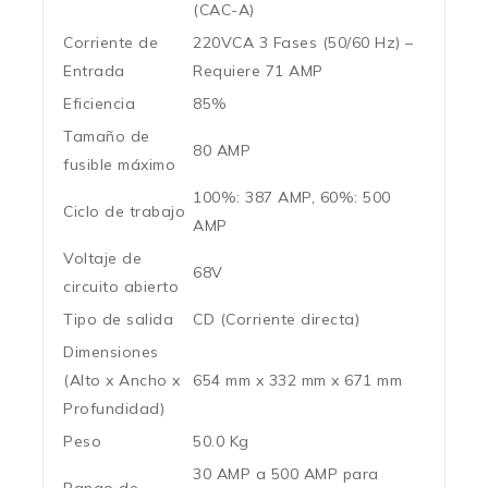
(CAC-A)
Corriente de
220VCA 3 Fases (50/60 Hz) –
Entrada
Requiere 71 AMP
Eficiencia
85%
Tamaño de
80 AMP
fusible máximo
100%: 387 AMP, 60%: 500
Ciclo de trabajo
AMP
Voltaje de
68V
circuito abierto
Tipo de salida
CD (Corriente directa)
Dimensiones
(Alto x Ancho x
654 mm x 332 mm x 671 mm
Profundidad)
Peso
50.0 Kg
30 AMP a 500 AMP para