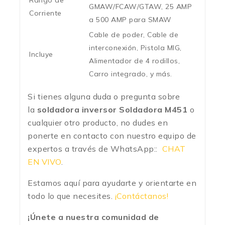
Rango de
GMAW/FCAW/GTAW, 25 AMP
Corriente
a 500 AMP para SMAW
Cable de poder, Cable de
interconexión, Pistola MIG,
Incluye
Alimentador de 4 rodillos,
Carro integrado, y más.
Si tienes alguna duda o pregunta sobre
la
soldadora inversor Soldadora M451
o
cualquier otro producto, no dudes en
ponerte en contacto con nuestro equipo de
expertos a través de WhatsApp::
CHAT
EN VIVO
.
Estamos aquí para ayudarte y orientarte en
todo lo que necesites.
¡Contáctanos!
¡Únete a nuestra comunidad de