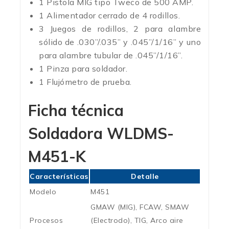
1 Pistola MIG tipo Tweco de 500 AMP.
1 Alimentador cerrado de 4 rodillos.
3 Juegos de rodillos, 2 para alambre
sólido de .030”/.035” y .045”/1/16” y uno
para alambre tubular de .045”/1/16”.
1 Pinza para soldador.
1 Flujómetro de prueba.
Ficha técnica
Soldadora WLDMS-
M451-K
Características
Detalle
Modelo
M451
GMAW (MIG), FCAW, SMAW
Procesos
(Electrodo), TIG, Arco aire