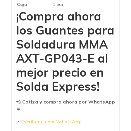
Caja
1 par
¡Compra ahora
los
Guantes para
Soldadura MMA
AXT-GP043-E
al
mejor precio en
Solda Express!
📲
Cotiza y compra ahora por WhatsApp
💬
🔗
Escríbenos por WhatsApp