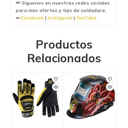
📢
Síguenos en nuestras redes sociales
para más ofertas y tips de soldadura:
➡
Facebook
|
Instagram
|
YouTube
Productos
Relacionados