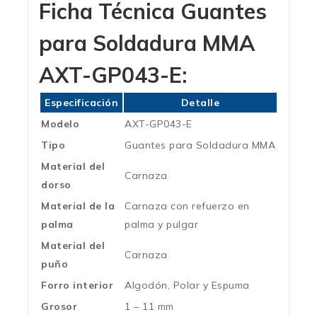
Ficha Técnica Guantes
para
Soldadura MMA
AXT-GP043-E:
Especificación
Detalle
Modelo
AXT-GP043-E
Tipo
Guantes para Soldadura MMA
Material del
Carnaza
dorso
Material de la
Carnaza con refuerzo en
palma
palma y pulgar
Material del
Carnaza
puño
Forro interior
Algodón, Polar y Espuma
Grosor
1 – 11 mm