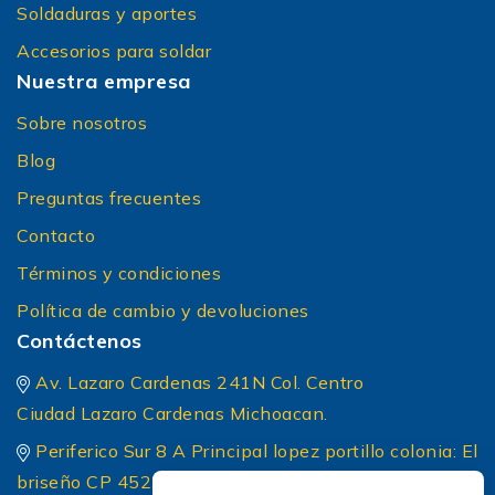
Soldaduras y aportes
Accesorios para soldar
Nuestra empresa
Sobre nosotros
Blog
Preguntas frecuentes
Contacto
Términos y condiciones
Política de cambio y devoluciones
Contáctenos
Av. Lazaro Cardenas 241N Col. Centro
Ciudad Lazaro Cardenas Michoacan.
Periferico Sur 8 A Principal lopez portillo colonia: El
briseño CP 45236 Zapopan Jalisco