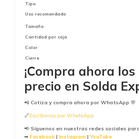
Tipo
Uso recomendado
Tamaño
Cantidad por caja
Color
Cierre
¡Compra ahora los
precio en Solda Ex
📲
Cotiza y compra ahora por WhatsApp
💬
🔗
Escríbenos por WhatsApp
📢
Síguenos en nuestras redes sociales para
➡
Facebook
|
Instagram
|
YouTube