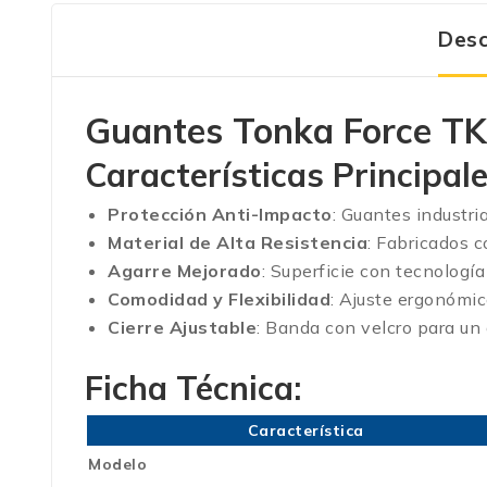
Desc
Guantes Tonka Force T
Características Principale
Protección Anti-Impacto
: Guantes industri
Material de Alta Resistencia
: Fabricados c
Agarre Mejorado
: Superficie con tecnologí
Comodidad y Flexibilidad
: Ajuste ergonómic
Cierre Ajustable
: Banda con velcro para un 
Ficha Técnica:
Característica
Modelo