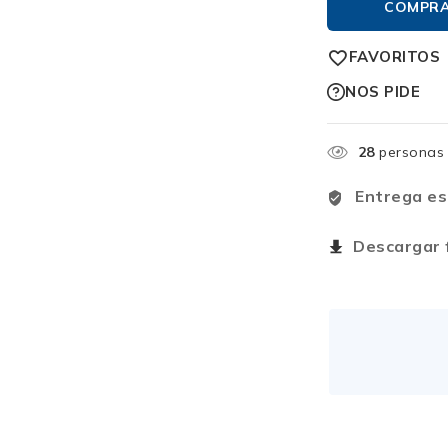
COMPR
FAVORITOS
NOS PIDE
28
personas 
Entrega es
Descargar f