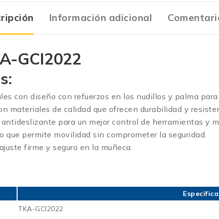
ripción
Información adicional
Comentari
KA-GCI2022
s:
ales con diseño con refuerzos en los nudillos y palma para
on materiales de calidad que ofrecen durabilidad y resisten
a antideslizante para un mejor control de herramientas y m
o que permite movilidad sin comprometer la seguridad.
ajuste firme y seguro en la muñeca.
Especific
TKA-GCI2022