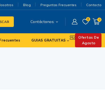
Nosotros
Blog
Preguntas Frecuentes
Contacto
0
0
Contáctanos:
SCAR
Ofertas De
Frecuentes
GUIAS GRATUITAS
Agosto