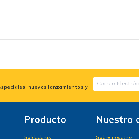
especiales, nuevos lanzamientos y
Producto
Nuestra 
Soldadoras
Sobre nosotros