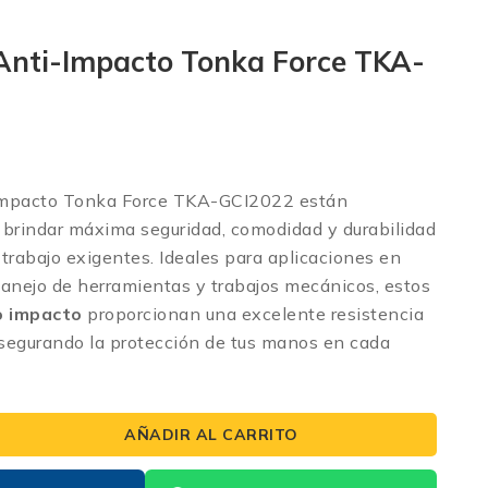
Anti-Impacto Tonka Force TKA-
impacto Tonka Force TKA-GCI2022
están
 brindar máxima seguridad, comodidad y durabilidad
trabajo exigentes. Ideales para aplicaciones en
anejo de herramientas y trabajos mecánicos, estos
o impacto
proporcionan una excelente resistencia
asegurando la protección de tus manos en cada
AÑADIR AL CARRITO