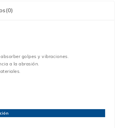
os(0)
 absorber golpes y vibraciones.
cia a la abrasión.
ateriales.
ación