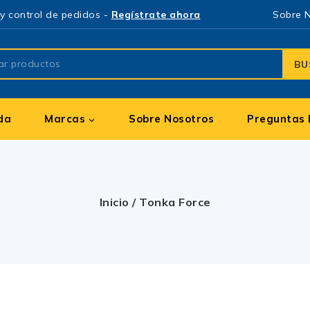
y control de pedidos -
Regístrate ahora
Sobre 
BU
da
Marcas
Sobre Nosotros
Preguntas 
Inicio
/
Tonka Force