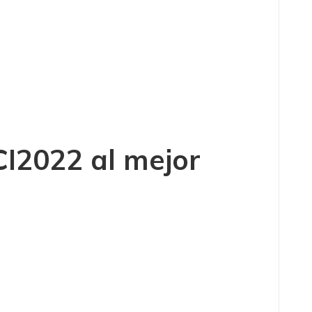
CI2022
al mejor