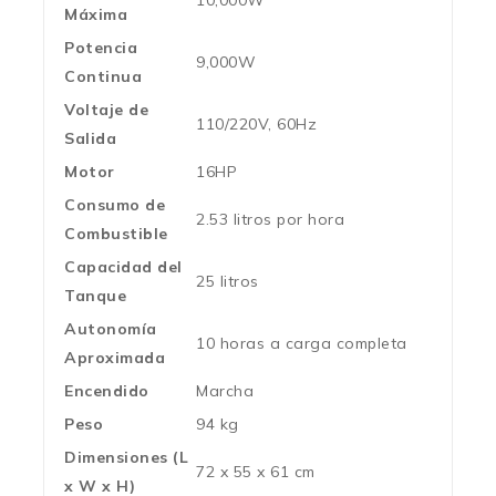
10,000W
Máxima
Potencia
9,000W
Continua
Voltaje de
110/220V, 60Hz
Salida
Motor
16HP
Consumo de
2.53 litros por hora
Combustible
Capacidad del
25 litros
Tanque
Autonomía
10 horas a carga completa
Aproximada
Encendido
Marcha
Peso
94 kg
Dimensiones (L
72 x 55 x 61 cm
x W x H)