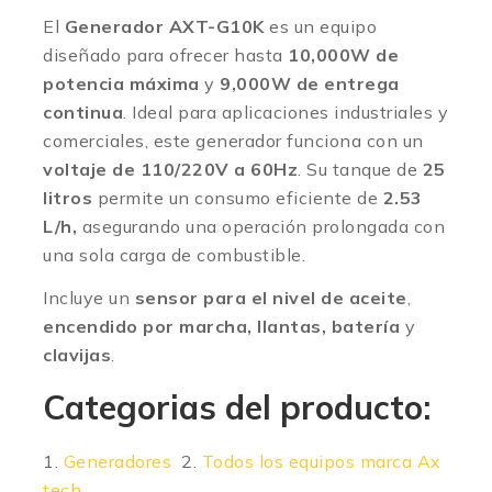
El
Generador AXT-G10K
es un equipo
diseñado para ofrecer hasta
10,000W de
potencia máxima
y
9,000W de entrega
continua
. Ideal para aplicaciones industriales y
comerciales, este generador funciona con un
voltaje de 110/220V a 60Hz
. Su tanque de
25
litros
permite un consumo eficiente de
2.53
L/h,
asegurando una operación prolongada con
una sola carga de combustible.
Incluye un
sensor para el nivel de aceite
,
encendido por marcha, llantas, batería
y
clavijas
.
Categorias del producto:
1.
Generadores
2.
Todos los equipos marca Ax
tech