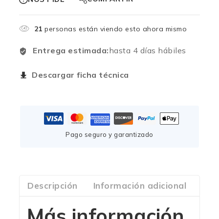
21
personas están viendo esto ahora mismo
Entrega estimada:
hasta 4 días hábiles
Descargar ficha técnica
Pago seguro y garantizado
Descripción
Información adicional
Com
Más información