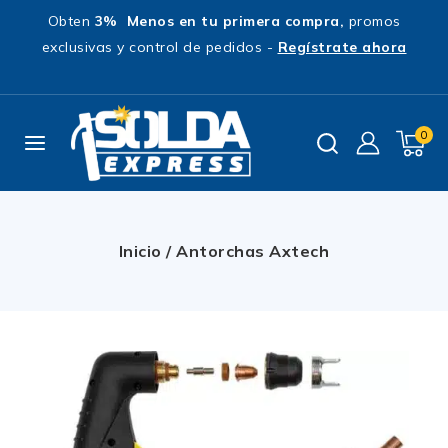
Obten
3% Menos en tu primera compra,
promos
exclusivas y control de pedidos -
Regístrate ahora
0
Inicio
/
Antorchas Axtech