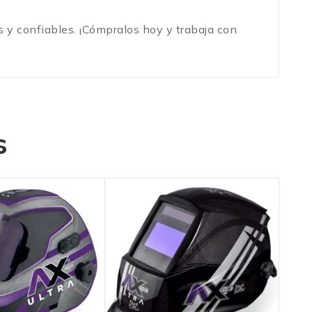
 y confiables. ¡Cómpralos hoy y trabaja con
s