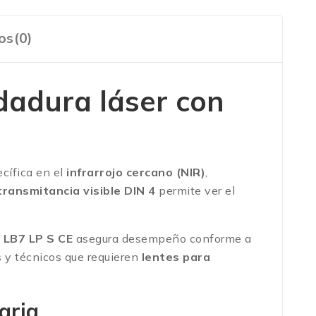
os(0)
dadura láser con
cífica en el
infrarrojo cercano (NIR)
,
transmitancia visible DIN 4
permite ver el
R LB7 LP S CE
asegura desempeño conforme a
 y técnicos que requieren
lentes para
aria