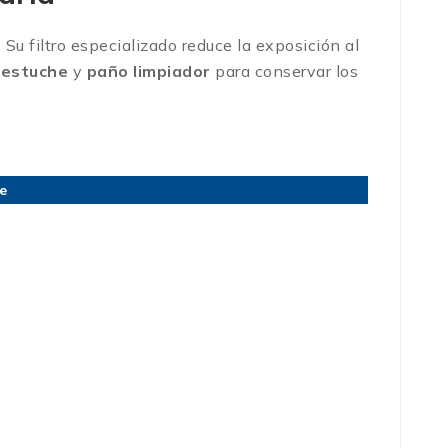
Su filtro especializado reduce la exposición al
e
estuche
y
paño limpiador
para conservar los
e