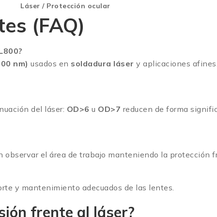
Láser / Protección ocular
tes (FAQ)
GL800?
100 nm)
usados en
soldadura láser
y aplicaciones afines.
nuación del láser:
OD>6
u
OD>7
reducen de forma signific
 observar el área de trabajo manteniendo la protección fr
rte y mantenimiento adecuados de las lentes.
sión frente al láser?