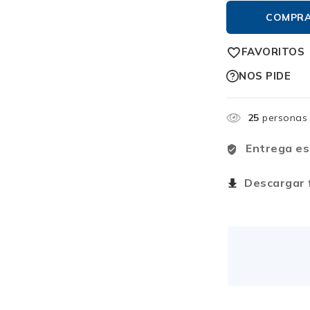
COMPR
FAVORITOS
NOS PIDE
25
personas 
Entrega es
Descargar f