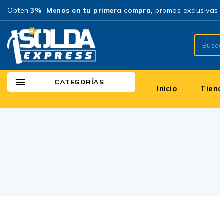
Obten
3% Menos en tu primera compra,
promos exclusivas 
CATEGORÍAS
Inicio
Tien