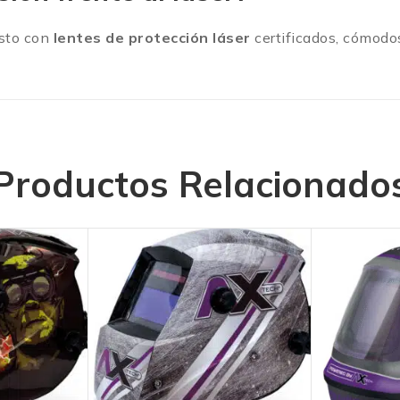
esto con
lentes de protección láser
certificados, cómodos
Productos Relacionado