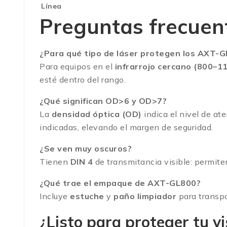
Línea
Preguntas frecuen
¿Para qué tipo de láser protegen los AXT-
Para equipos en el
infrarrojo cercano (800–1
esté dentro del rango.
¿Qué significan OD>6 y OD>7?
La
densidad óptica (OD)
indica el nivel de ate
indicadas, elevando el margen de seguridad.
¿Se ven muy oscuros?
Tienen
DIN 4
de transmitancia visible: permiten
¿Qué trae el empaque de AXT-GL800?
Incluye
estuche
y
paño limpiador
para transpo
¿Listo para proteger tu vi