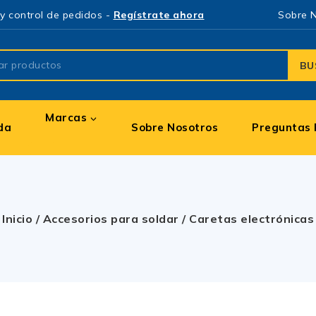
y control de pedidos -
Regístrate ahora
Sobre 
BU
Marcas
da
Sobre Nosotros
Preguntas 
Inicio
/
Accesorios para soldar
/
Caretas electrónicas