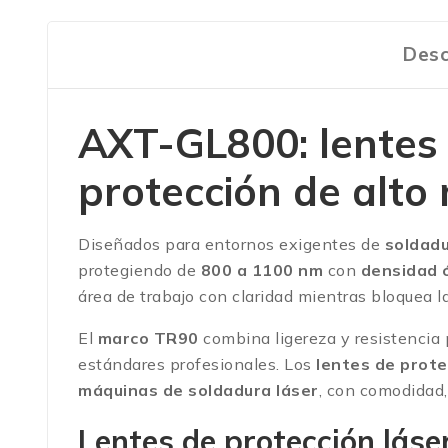
Desc
AXT-GL800: lentes 
protección de alto 
Diseñados para entornos exigentes de
soldadu
protegiendo de
800 a 1100 nm
con
densidad 
área de trabajo con claridad mientras bloquea la 
El
marco TR90
combina ligereza y resistencia p
estándares profesionales. Los
lentes de prote
máquinas de soldadura láser
, con comodidad,
Lentes de protección láse