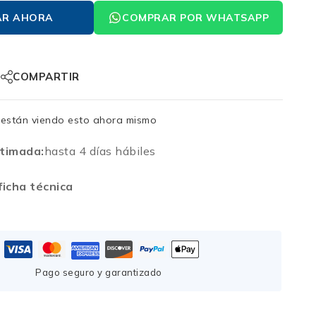
AR AHORA
COMPRAR POR WHATSAPP
COMPARTIR
están viendo esto ahora mismo
timada:
hasta 4 días hábiles
icha técnica
Pago seguro y garantizado