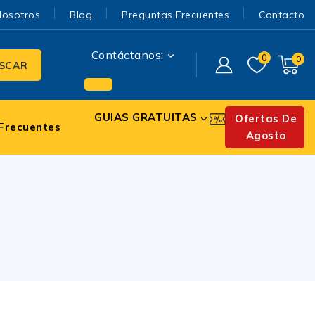
Nosotros
Blog
Preguntas Frecuentes
Contacto
Contáctanos:
0
0
SCAR
GUIAS GRATUITAS
Ofertas De
Frecuentes
Agosto