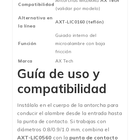
Antorchas MIG/MAG
AX Tech
Compatibilidad
(validar por modelo)
Alternativa en
AXT-LIC0160 (teflón)
la línea
Guiado interno del
Función
microalambre con baja
fricción
Marca
AX Tech
Guía de uso y
compatibilidad
Instálalo en el cuerpo de la antorcha para
conducir el alambre desde la entrada hasta
la punta de contacto. Si trabajas con
diámetros 0.8/0.9/1.0 mm, combina el
AXT-LIC0560
con la
punta de contacto