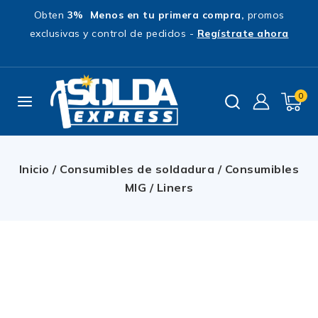
Obten
3% Menos en tu primera compra,
promos
exclusivas y control de pedidos -
Regístrate ahora
0
Inicio
/
Consumibles de soldadura
/
Consumibles
MIG
/
Liners