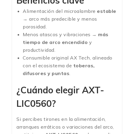
Beneficios clave
Alimentación del microalambre
estable
→ arco más predecible y menos
porosidad.
Menos atascos y vibraciones →
más
tiempo de arco encendido
y
productividad.
Consumible original AX Tech, alineado
con el ecosistema de
toberas,
difusores y puntas
.
¿Cuándo elegir
AXT-
LIC0560
?
Si percibes tirones en la alimentación,
arranques erráticos o variaciones del arco,