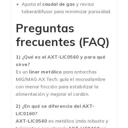
Ajusta el
caudal de gas
y revisa
tobera/difusor para minimizar porosidad.
Preguntas
frecuentes (FAQ)
1) ¿Qué es el AXT-LIC0560 y para qué
sirve?
Es un
liner metálico
para antorchas
MIG/MAG AX Tech; guía el microalambre
con menor fricción para estabilizar la
alimentación y mejorar el cordón.
2) ¿En qué se diferencia del AXT-
LIC0160?
AXT-LIC0560
es metálico (más robusto y