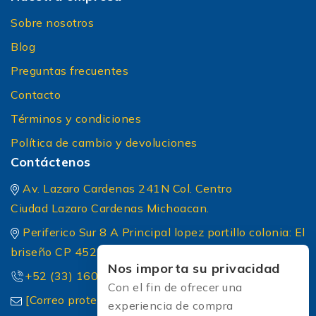
Sobre nosotros
Blog
Preguntas frecuentes
Contacto
Términos y condiciones
Política de cambio y devoluciones
Contáctenos
Av. Lazaro Cardenas 241N Col. Centro
Ciudad Lazaro Cardenas Michoacan.
Periferico Sur 8 A Principal lopez portillo colonia: El
briseño CP 45236 Zapopan Jalisco
Nos importa su privacidad
+52 (33) 1604 5032
Con el fin de ofrecer una
[Correo protected]
experiencia de compra