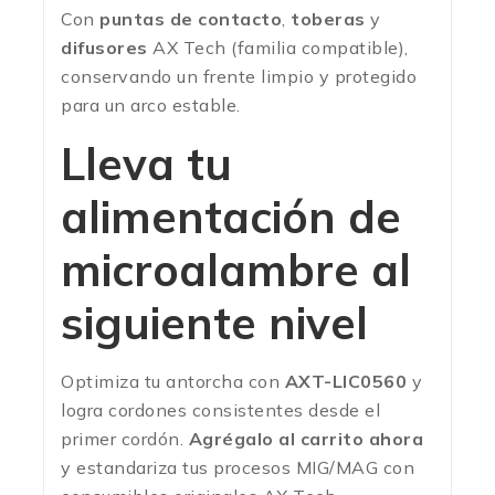
Con
puntas de contacto
,
toberas
y
difusores
AX Tech (familia compatible),
conservando un frente limpio y protegido
para un arco estable.
Lleva tu
alimentación de
microalambre al
siguiente nivel
Optimiza tu antorcha con
AXT-LIC0560
y
logra cordones consistentes desde el
primer cordón.
Agrégalo al carrito ahora
y estandariza tus procesos MIG/MAG con