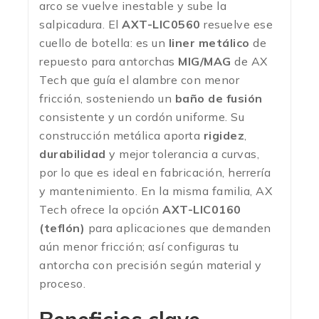
arco se vuelve inestable y sube la
salpicadura. El
AXT-LIC0560
resuelve ese
cuello de botella: es un
liner metálico
de
repuesto para antorchas
MIG/MAG
de AX
Tech que guía el alambre con menor
fricción, sosteniendo un
baño de fusión
consistente y un cordón uniforme. Su
construcción metálica aporta
rigidez
,
durabilidad
y mejor tolerancia a curvas,
por lo que es ideal en fabricación, herrería
y mantenimiento. En la misma familia, AX
Tech ofrece la opción
AXT-LIC0160
(teflón)
para aplicaciones que demanden
aún menor fricción; así configuras tu
antorcha con precisión según material y
proceso.