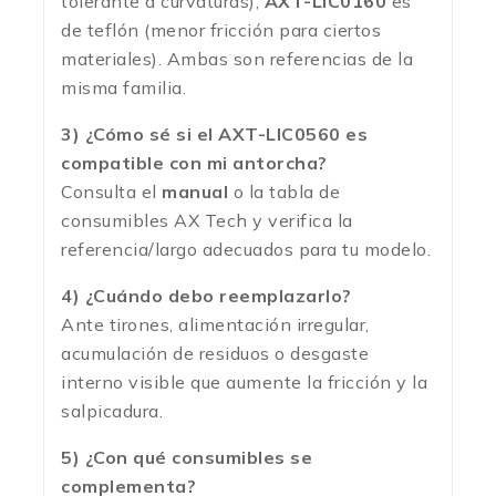
tolerante a curvaturas);
AXT-LIC0160
es
de teflón (menor fricción para ciertos
materiales). Ambas son referencias de la
misma familia.
3) ¿Cómo sé si el AXT-LIC0560 es
compatible con mi antorcha?
Consulta el
manual
o la tabla de
consumibles AX Tech y verifica la
referencia/largo adecuados para tu modelo.
4) ¿Cuándo debo reemplazarlo?
Ante tirones, alimentación irregular,
acumulación de residuos o desgaste
interno visible que aumente la fricción y la
salpicadura.
5) ¿Con qué consumibles se
complementa?