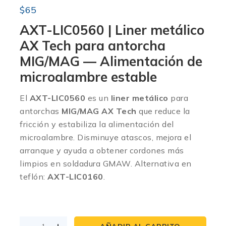
$
65
AXT-LIC0560 | Liner metálico
AX Tech para antorcha
MIG/MAG — Alimentación de
microalambre estable
El
AXT-LIC0560
es un
liner metálico
para
antorchas
MIG/MAG AX Tech
que reduce la
fricción y estabiliza la alimentación del
microalambre. Disminuye atascos, mejora el
arranque y ayuda a obtener cordones más
limpios en soldadura GMAW. Alternativa en
teflón:
AXT-LIC0160
.