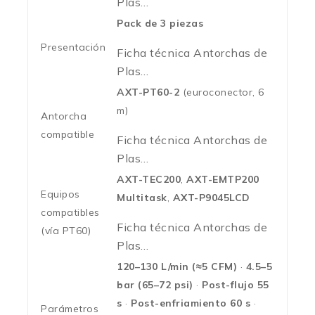
Plas…
Pack de 3 piezas
Presentación
Ficha técnica Antorchas de
Plas…
AXT-PT60-2
(euroconector, 6
m)
Antorcha
compatible
Ficha técnica Antorchas de
Plas…
AXT-TEC200
,
AXT-EMTP200
Equipos
Multitask
,
AXT-P9045LCD
compatibles
Ficha técnica Antorchas de
(vía PT60)
Plas…
120–130 L/min (≈5 CFM)
·
4.5–5
bar (65–72 psi)
·
Post-flujo 55
s
·
Post-enfriamiento 60 s
·
Parámetros