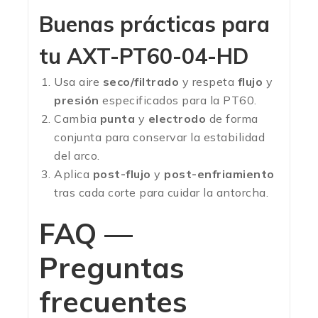
Buenas prácticas para
tu
AXT-PT60-04-HD
Usa aire
seco/filtrado
y respeta
flujo
y
presión
especificados para la PT60.
Cambia
punta
y
electrodo
de forma
conjunta para conservar la estabilidad
del arco.
Aplica
post-flujo
y
post-enfriamiento
tras cada corte para cuidar la antorcha.
FAQ —
Preguntas
frecuentes