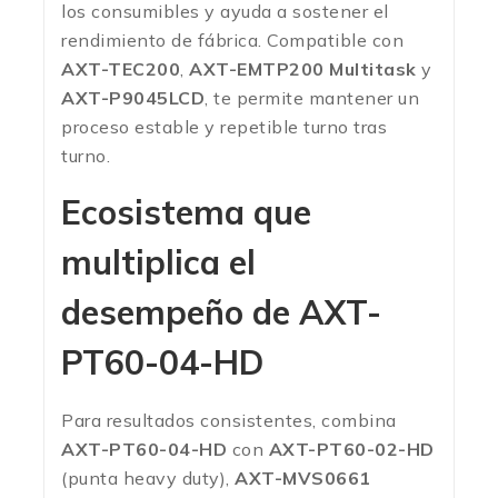
los consumibles y ayuda a sostener el
rendimiento de fábrica. Compatible con
AXT-TEC200
,
AXT-EMTP200 Multitask
y
AXT-P9045LCD
, te permite mantener un
proceso estable y repetible turno tras
turno.
Ecosistema que
multiplica el
desempeño de
AXT-
PT60-04-HD
Para resultados consistentes, combina
AXT-PT60-04-HD
con
AXT-PT60-02-HD
(punta heavy duty),
AXT-MVS0661