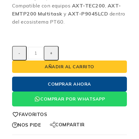
Compatible con equipos
AXT-TEC200
,
AXT-
EMTP200 Multitask
y
AXT-P9045LCD
dentro
del ecosistema PT60.
AÑADIR AL CARRITO
COMPRAR AHORA
COMPRAR POR WHATSAPP
FAVORITOS
COMPARTIR
NOS PIDE