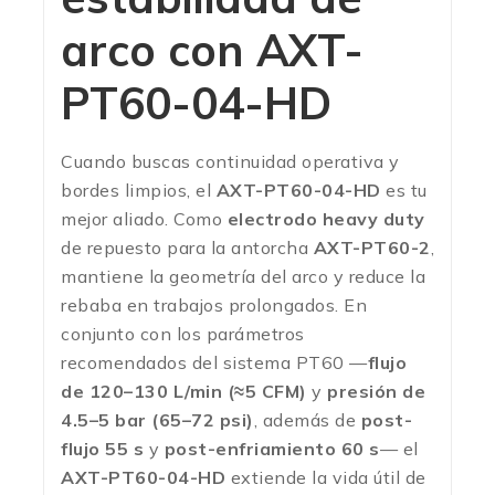
arco con
AXT-
PT60-04-HD
Cuando buscas continuidad operativa y
bordes limpios, el
AXT-PT60-04-HD
es tu
mejor aliado. Como
electrodo heavy duty
de repuesto para la antorcha
AXT-PT60-2
,
mantiene la geometría del arco y reduce la
rebaba en trabajos prolongados. En
conjunto con los parámetros
recomendados del sistema PT60 —
flujo
de 120–130 L/min (≈5 CFM)
y
presión de
4.5–5 bar (65–72 psi)
, además de
post-
flujo 55 s
y
post-enfriamiento 60 s
— el
AXT-PT60-04-HD
extiende la vida útil de