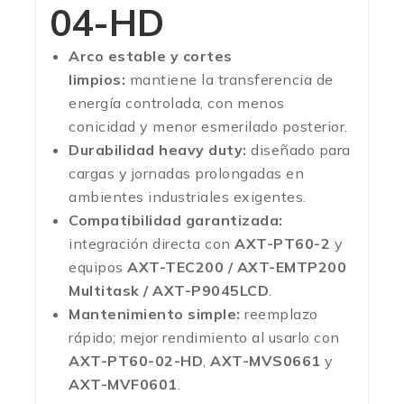
04-HD
Arco estable y cortes
limpios:
mantiene la transferencia de
energía controlada, con menos
conicidad y menor esmerilado posterior.
Durabilidad heavy duty:
diseñado para
cargas y jornadas prolongadas en
ambientes industriales exigentes.
Compatibilidad garantizada:
integración directa con
AXT-PT60-2
y
equipos
AXT-TEC200 / AXT-EMTP200
Multitask / AXT-P9045LCD
.
Mantenimiento simple:
reemplazo
rápido; mejor rendimiento al usarlo con
AXT-PT60-02-HD
,
AXT-MVS0661
y
AXT-MVF0601
.