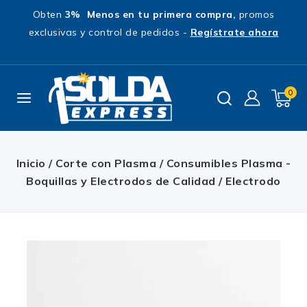
Obten
3% Menos en tu primera compra,
promos
exclusivas y control de pedidos -
Regístrate ahora
0
Inicio
/
Corte con Plasma
/
Consumibles Plasma -
Boquillas y Electrodos de Calidad
/
Electrodo