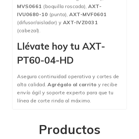
MVS0661
(boquilla roscada),
AXT-
IVU0680-10
(punta),
AXT-MVF0601
(difusor/aislador) y
AXT-IVZ0031
(cabezal).
Llévate hoy tu
AXT-
PT60-04-HD
Asegura continuidad operativa y cortes de
alta calidad.
Agrégalo al carrito
y recibe
envío ágil y soporte experto para que tu
línea de corte rinda al máximo.
Productos