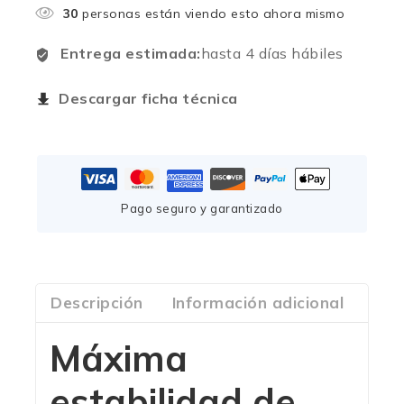
30
personas están viendo esto ahora mismo
Entrega estimada:
hasta 4 días hábiles
Descargar ficha técnica
Pago seguro y garantizado
Descripción
Información adicional
Com
Máxima
estabilidad de