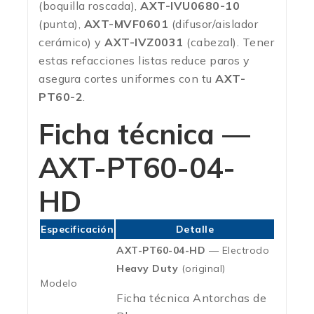
(boquilla roscada),
AXT-IVU0680-10
(punta),
AXT-MVF0601
(difusor/aislador
cerámico) y
AXT-IVZ0031
(cabezal). Tener
estas refacciones listas reduce paros y
asegura cortes uniformes con tu
AXT-
PT60-2
.
Ficha técnica —
AXT-PT60-04-
HD
Especificación
Detalle
AXT-PT60-04-HD
— Electrodo
Heavy Duty
(original)
Modelo
Ficha técnica Antorchas de