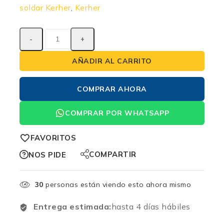
soldar Kerher
,
Kerher
AÑADIR AL CARRITO
COMPRAR AHORA
COMPRAR POR WHATSAPP
FAVORITOS
COMPARTIR
NOS PIDE
30
personas están viendo esto ahora mismo
Entrega estimada:
hasta 4 días hábiles