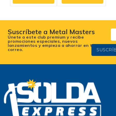
5
Suscríbete a Metal Masters
Únete a este club premium y recibe
promociones especiales, nuevos
lanzamientos y empieza a ahorrar en tu
correo.
SUSCRÍ