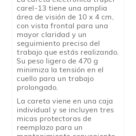
carel-13 tiene una amplia
área de visión de 10 x 4 cm,
con vista frontal para una
mayor claridad y un
seguimiento preciso del
trabajo que estás realizando.
Su peso ligero de 470 g
minimiza la tensión en el
cuello para un trabajo
prolongado.
La careta viene en una caja
individual y se incluyen tres
micas protectoras de
reemplazo para un
mantenimiento conveniente