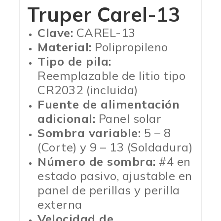
Truper Carel-13
Clave:
CAREL-13
Material:
Polipropileno
Tipo de pila:
Reemplazable de litio tipo
CR2032 (incluida)
Fuente de alimentación
adicional:
Panel solar
Sombra variable:
5 – 8
(Corte) y 9 – 13 (Soldadura)
Número de sombra:
#4 en
estado pasivo, ajustable en
panel de perillas y perilla
externa
Velocidad de