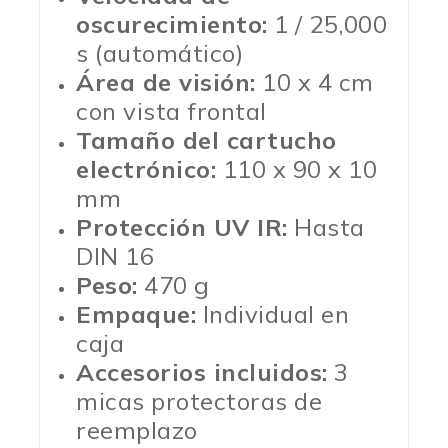
oscurecimiento:
1 / 25,000
s (automático)
Área de visión:
10 x 4 cm
con vista frontal
Tamaño del cartucho
electrónico:
110 x 90 x 10
mm
Protección UV IR:
Hasta
DIN 16
Peso:
470 g
Empaque:
Individual en
caja
Accesorios incluidos:
3
micas protectoras de
reemplazo