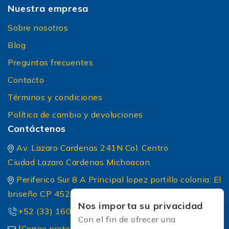
Nuestra empresa
Sobre nosotros
Blog
Preguntas frecuentes
Contacto
Términos y condiciones
Política de cambio y devoluciones
Contáctenos
Av. Lazaro Cardenas 241N Col. Centro
Ciudad Lazaro Cardenas Michoacan.
Periferico Sur 8 A Principal lopez portillo colonia: El
briseño CP 45236 Zapopan Jalisco
Nos importa su privacidad
+52 (33) 1604 5032
Con el fin de ofrecer una
[Correo protected]