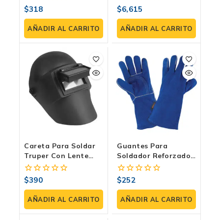
PROSO-1)
Electrodo – Inversor
$
318
$
6,615
0
0
SOIN-250
fuera
fuera
de
de
AÑADIR AL CARRITO
AÑADIR AL CARRITO
5
5
Careta Para Soldar
Guantes Para
Truper Con Lente
Soldador Reforzados
Abatible
Azules – TRUPER
(Modelo GU-515)
$
390
$
252
0
0
fuera
fuera
de
de
AÑADIR AL CARRITO
AÑADIR AL CARRITO
5
5