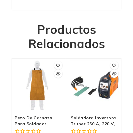
Productos
Relacionados
Peto De Carnaza
Soldadora Inversora
Para Soldador
Truper 250 A, 220 V,
Truper (Modelo
Truper Para