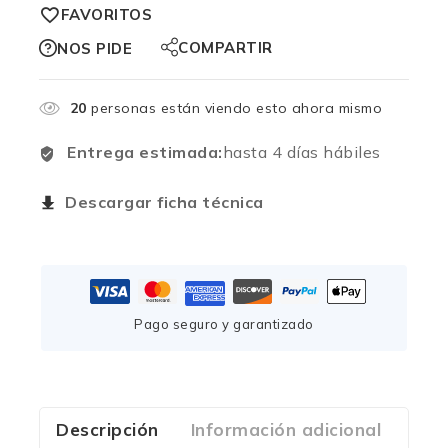
FAVORITOS
COMPARTIR
NOS PIDE
20
personas están viendo esto ahora mismo
Entrega estimada:
hasta 4 días hábiles
Descargar ficha técnica
Pago seguro y garantizado
Descripción
Información adicional
Com