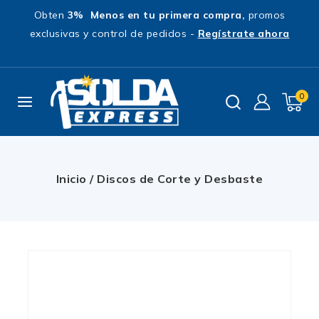
Obten
3% Menos en tu primera compra,
promos
exclusivas y control de pedidos -
Regístrate ahora
0
Inicio
/
Discos de Corte y Desbaste