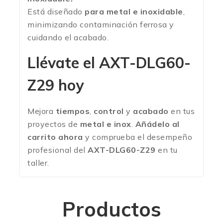
Está diseñado
para metal e inoxidable
,
minimizando contaminación ferrosa y
cuidando el acabado.
Llévate el AXT-DLG60-
Z29 hoy
Mejora
tiempos
,
control
y
acabado
en tus
proyectos de
metal e inox
.
Añádelo al
carrito ahora
y comprueba el desempeño
profesional del
AXT-DLG60-Z29
en tu
taller.
Productos