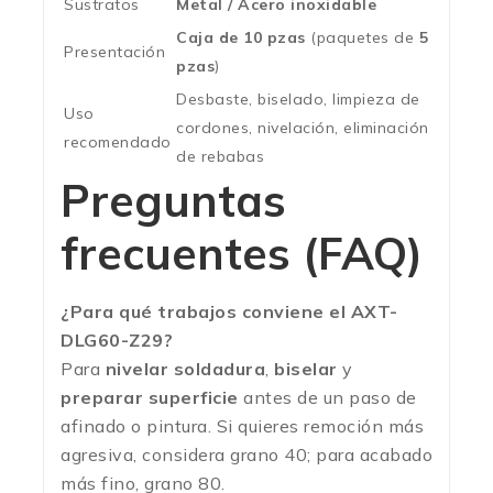
Sustratos
Metal / Acero inoxidable
Caja de 10 pzas
(paquetes de
5
Presentación
pzas
)
Desbaste, biselado, limpieza de
Uso
cordones, nivelación, eliminación
recomendado
de rebabas
Preguntas
frecuentes (FAQ)
¿Para qué trabajos conviene el AXT-
DLG60-Z29?
Para
nivelar soldadura
,
biselar
y
preparar superficie
antes de un paso de
afinado o pintura. Si quieres remoción más
agresiva, considera grano 40; para acabado
más fino, grano 80.