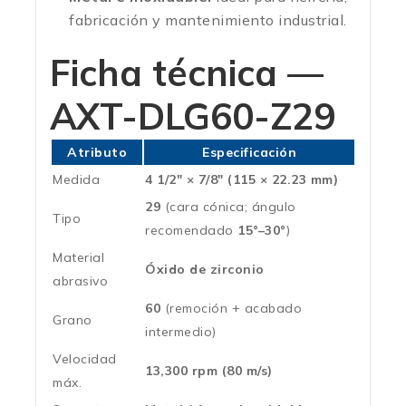
fabricación y mantenimiento industrial.
Ficha técnica —
AXT-DLG60-Z29
Atributo
Especificación
Medida
4 1/2″ × 7/8″ (115 × 22.23 mm)
29
(cara cónica; ángulo
Tipo
recomendado
15°–30°
)
Material
Óxido de zirconio
abrasivo
60
(remoción + acabado
Grano
intermedio)
Velocidad
13,300 rpm (80 m/s)
máx.