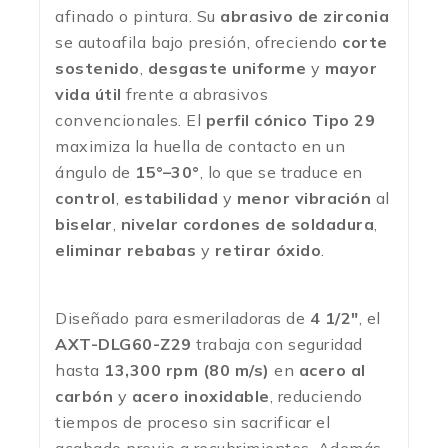
afinado o pintura. Su
abrasivo de zirconia
se autoafila bajo presión, ofreciendo
corte
sostenido
,
desgaste uniforme
y
mayor
vida útil
frente a abrasivos
convencionales. El
perfil cónico Tipo 29
maximiza la huella de contacto en un
ángulo de
15°–30°
, lo que se traduce en
control
,
estabilidad
y
menor vibración
al
biselar
,
nivelar cordones de soldadura
,
eliminar rebabas
y
retirar óxido
.
Diseñado para esmeriladoras de
4 1/2″
, el
AXT-DLG60-Z29
trabaja con seguridad
hasta
13,300 rpm (80 m/s)
en
acero al
carbón
y
acero inoxidable
, reduciendo
tiempos de proceso sin sacrificar el