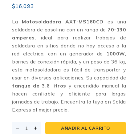
$
16,093
La
Motosoldadora AXT-MS160CD
es una
soldadora de gasolina con un rango de
70-130
amperes
, ideal para realizar trabajos de
soldadura en sitios donde no hay acceso a la
red eléctrica, con un generador de
1000W
,
bornes de conexión rápida, y un peso de 36 kg,
esta motosoldadora es fácil de transportar y
usar en diversas aplicaciones. Su capacidad de
tanque de 3.6 litros
y encendido manual la
hacen confiable y eficiente para largas
jornadas de trabajo. Encuentra la tuya en Solda
Express al mejor precio.
AÑADIR AL CARRITO