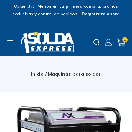
Obten
3% Menos en tu primera compra,
promos
exclusivas y control de pedidos -
Regístrate ahora
0
Inicio
/
Maquinas para soldar