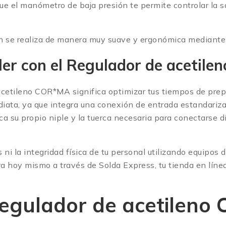
ue el manómetro de baja presión te permite controlar la s
ón se realiza de manera muy suave y ergonómica mediante s
ller con el Regulador de acetil
 acetileno COR*MA significa optimizar tus tiempos de prep
diata, ya que integra una conexión de entrada estandari
ica su propio niple y la tuerca necesaria para conectarse 
 ni la integridad física de tu personal utilizando equipo
pra hoy mismo a través de Solda Express, tu tienda en lín
 Regulador de acetilen