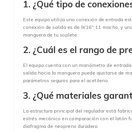
1. ¿Qué tipo de conexiones
Este equipo utiliza una conexión de entrada es
conexión de salida es de 9/16″ 11 macho, y una 
manguera de tu soplete.
2. ¿Cuál es el rango de 
El equipo cuenta con un manómetro de entrada 
salida hacia la manguera puede ajustarse de m
parámetros seguros para el acetileno.
3. ¿Qué materiales garant
La estructura principal del regulador está fabri
estrés mecánico en comparación con el latón f
diafragma de neopreno duradero.