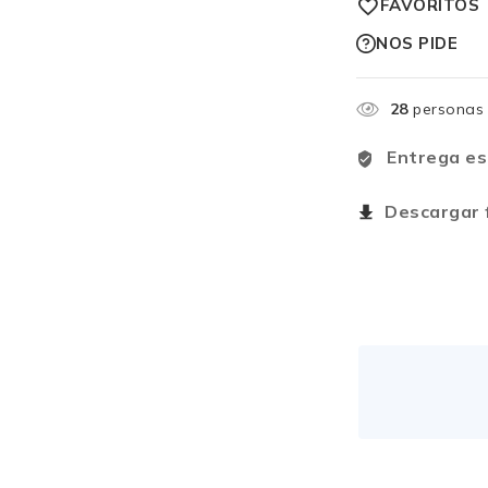
FAVORITOS
NOS PIDE
28
personas 
Entrega es
Descargar f