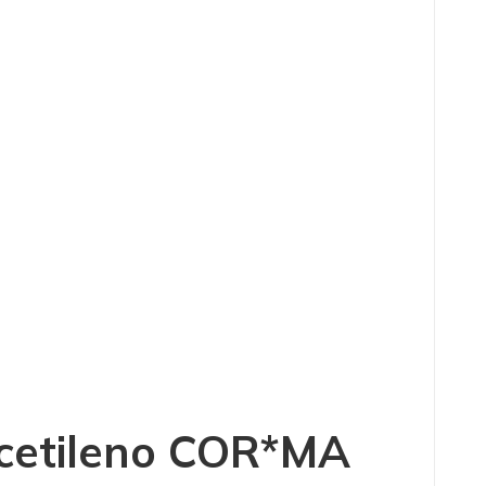
acetileno COR*MA