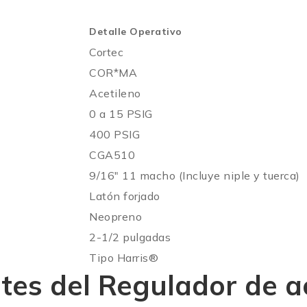
Detalle Operativo
Cortec
COR*MA
Acetileno
0 a 15 PSIG
400 PSIG
CGA510
9/16″ 11 macho (Incluye niple y tuerca)
Latón forjado
Neopreno
2-1/2 pulgadas
Tipo Harris®
tes del Regulador de 