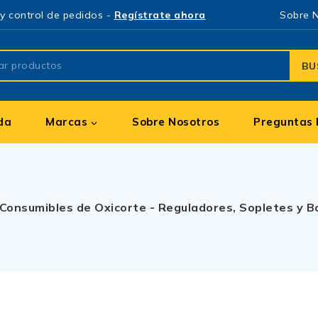
y control de pedidos -
Regístrate ahora
Sobre 
BU
da
Marcas
Sobre Nosotros
Preguntas 
Consumibles de Oxicorte - Reguladores, Sopletes y Bo