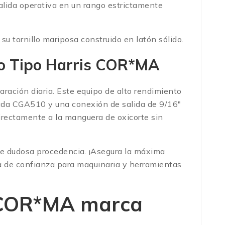
alida operativa en un rango estrictamente
u tornillo mariposa construido en latón sólido.
eno Tipo Harris COR*MA
aración diaria. Este equipo de alto rendimiento
zada CGA510 y una conexión de salida de 9/16″
directamente a la manguera de oxicorte sin
s de dudosa procedencia. ¡Asegura la máxima
ea de confianza para maquinaria y herramientas
o COR*MA marca