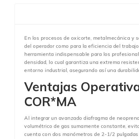
En los procesos de oxicorte, metalmecánica y so
del operador como para la eficiencia del trabaj
herramienta indispensable para los profesional
densidad, lo cual garantiza una extrema resiste
entorno industrial, asegurando así una durabili
Ventajas Operativa
COR*MA
Al integrar un avanzado diafragma de neopreno de
volumétrico de gas sumamente constante, evitan
cuenta con dos manómetros de 2-1/2 pulgadas de