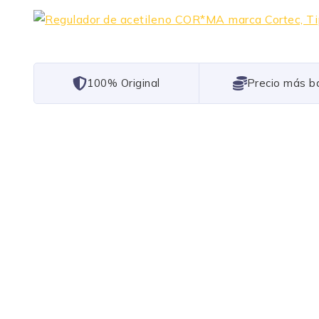
101% Original
Lowest Price