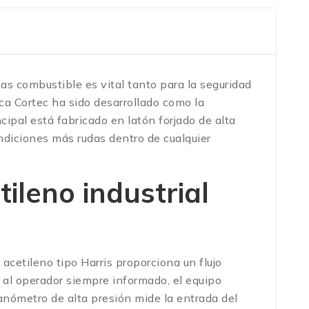
as combustible es vital tanto para la seguridad
ca Cortec ha sido desarrollado como la
cipal está fabricado en latón forjado de alta
ndiciones más rudas dentro de cualquier
ileno industrial
 acetileno tipo Harris proporciona un flujo
al operador siempre informado, el equipo
nómetro de alta presión mide la entrada del