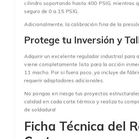
cilindro soportando hasta 400 PSIG, mientras q
seguro de 0 a 15 PSIG.
Adicionalmente, la calibración fina de la presi
Protege tu Inversión y Ta
Adquirir un excelente regulador industrial para
viene completamente listo para la acción inme
11 macho.
Por si fuera poco, ya incluye de fábr
requerir adaptadores adicionales.
No pongas en riesgo tus proyectos estructurales
calidad en cada corte térmico y realiza tu com
de soldadura!
Ficha Técnica del