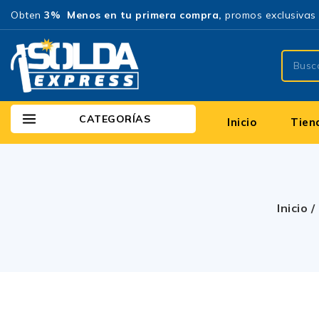
Obten
3% Menos en tu primera compra,
promos exclusivas 
CATEGORÍAS
Inicio
Tien
Inicio
/