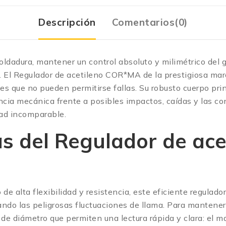
Descripción
Comentarios(0)
ldadura, mantener un control absoluto y milimétrico del g
o. El Regulador de acetileno COR*MA de la prestigiosa mar
es que no pueden permitirse fallas.
Su robusto cuerpo prin
ncia mecánica frente a posibles impactos, caídas y las co
dad incomparable.
s del Regulador de acet
 alta flexibilidad y resistencia, este eficiente regulador
do las peligrosas fluctuaciones de llama.
Para mantener 
 diámetro que permiten una lectura rápida y clara: el ma