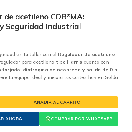
r de acetileno COR*MA:
 y Seguridad Industrial
uridad en tu taller con el
Regulador de acetileno
regulador para acetileno
tipo Harris
cuenta con
n forjado, diafragma de neopreno y salida de 0 a
ere tu equipo ideal y mejora tus cortes hoy en Solda
AÑADIR AL CARRITO
AR AHORA
COMPRAR POR WHATSAPP