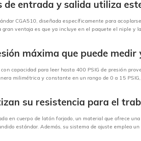
 de entrada y salida utiliza est
tándar CGA510, diseñada específicamente para acoplarse a
gran ventaja es que ya incluye en el paquete el niple y l
presión máxima que puede medir
con capacidad para leer hasta 400 PSIG de presión proven
anera milimétrica y constante en un rango de 0 a 15 PSIG
izan su resistencia para el tra
cada en cuerpo de latón forjado, un material que ofrece una
undido estándar.
Además, su sistema de ajuste emplea un t