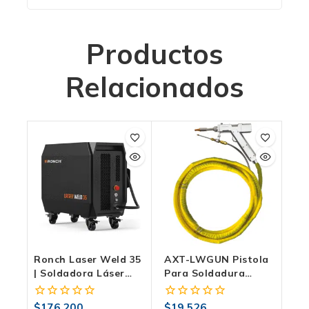
Productos
Relacionados
Ronch Laser Weld 35
AXT-LWGUN Pistola
| Soldadora Láser
Para Soldadura
Portátil Con
Láser De Fibra 5 M |
Alimentador
Para AXT-LASER2000
$
176,200
$
19,526
0
0