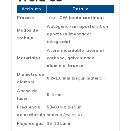
Atributo
Detalle
Proceso
Láser
CW (onda continua)
Autógeno (sin aporte)
/
Con
Modos de
aporte (alimentador
trabajo
integrado)
Acero inoxidable, acero al
Materiales
carbono, galvanizado,
aluminio, bronce
Diámetro de
0.8–1.0 mm
(según material)
alambre
Ancho de
0–4 mm
láser
Frecuencia
50–80 Hz
(según
de oscilación
material/espesor)
Flujo de gas
15–20 L/min