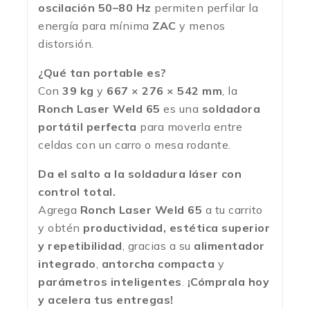
oscilación 50–80 Hz
permiten perfilar la
energía para mínima
ZAC
y menos
distorsión.
¿Qué tan portable es?
Con
39 kg
y
667 × 276 × 542 mm
, la
Ronch Laser Weld 65
es una
soldadora
portátil perfecta
para moverla entre
celdas con un carro o mesa rodante.
Da el salto a la soldadura láser con
control total.
Agrega
Ronch Laser Weld 65
a tu carrito
y obtén
productividad, estética superior
y repetibilidad
, gracias a su
alimentador
integrado
,
antorcha compacta
y
parámetros inteligentes
.
¡Cómprala hoy
y acelera tus entregas!