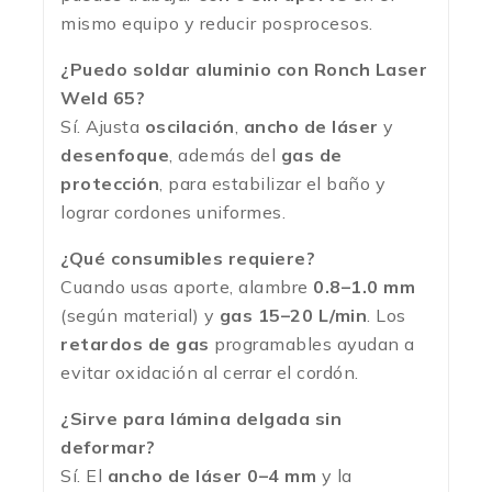
mismo equipo y reducir posprocesos.
¿Puedo soldar aluminio con Ronch Laser
Weld 65?
Sí. Ajusta
oscilación
,
ancho de láser
y
desenfoque
, además del
gas de
protección
, para estabilizar el baño y
lograr cordones uniformes.
¿Qué consumibles requiere?
Cuando usas aporte, alambre
0.8–1.0 mm
(según material) y
gas 15–20 L/min
. Los
retardos de gas
programables ayudan a
evitar oxidación al cerrar el cordón.
¿Sirve para lámina delgada sin
deformar?
Sí. El
ancho de láser 0–4 mm
y la