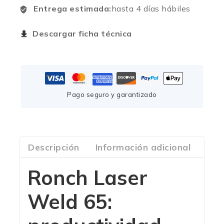
Entrega estimada:
hasta 4 días hábiles
Descargar ficha técnica
Pago seguro y garantizado
Descripción
Información adicional
Com
Ronch Laser
Weld 65: