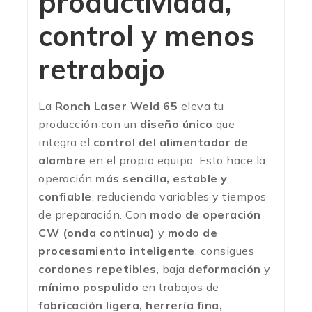
productividad,
control y menos
retrabajo
La
Ronch Laser Weld 65
eleva tu
producción con un
diseño único
que
integra el
control del alimentador de
alambre
en el propio equipo. Esto hace la
operación
más sencilla, estable y
confiable
, reduciendo variables y tiempos
de preparación. Con
modo de operación
CW (onda continua)
y
modo de
procesamiento inteligente
, consigues
cordones repetibles
, baja
deformación
y
mínimo pospulido
en trabajos de
fabricación ligera, herrería fina,