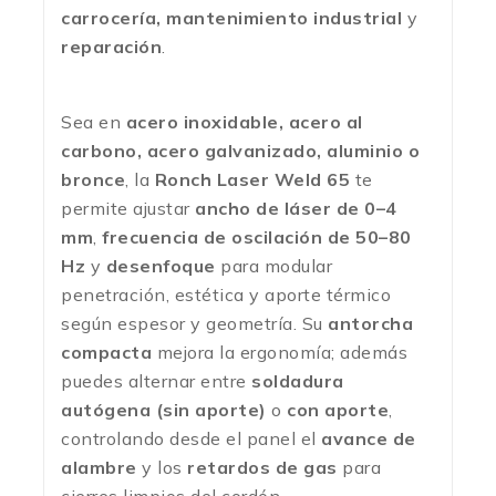
carrocería, mantenimiento industrial
y
reparación
.
Sea en
acero inoxidable, acero al
carbono, acero galvanizado, aluminio o
bronce
, la
Ronch Laser Weld 65
te
permite ajustar
ancho de láser de 0–4
mm
,
frecuencia de oscilación de 50–80
Hz
y
desenfoque
para modular
penetración, estética y aporte térmico
según espesor y geometría. Su
antorcha
compacta
mejora la ergonomía; además
puedes alternar entre
soldadura
autógena (sin aporte)
o
con aporte
,
controlando desde el panel el
avance de
alambre
y los
retardos de gas
para