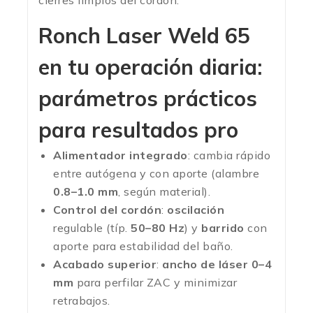
cierres limpios del cordón.
Ronch Laser Weld 65
en tu operación diaria:
parámetros prácticos
para resultados pro
Alimentador integrado
: cambia rápido
entre autógena y con aporte (alambre
0.8–1.0 mm
, según material).
Control del cordón
:
oscilación
regulable (típ.
50–80 Hz
) y
barrido
con
aporte para estabilidad del baño.
Acabado superior
:
ancho de láser 0–4
mm
para perfilar ZAC y minimizar
retrabajos.