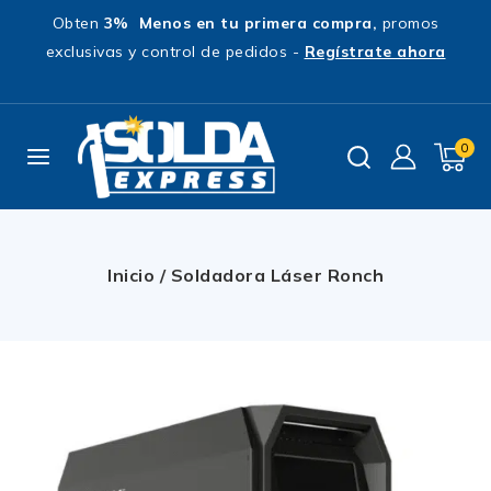
Obten
3% Menos en tu primera compra,
promos
exclusivas y control de pedidos -
Regístrate ahora
0
Inicio
/
Soldadora Láser Ronch