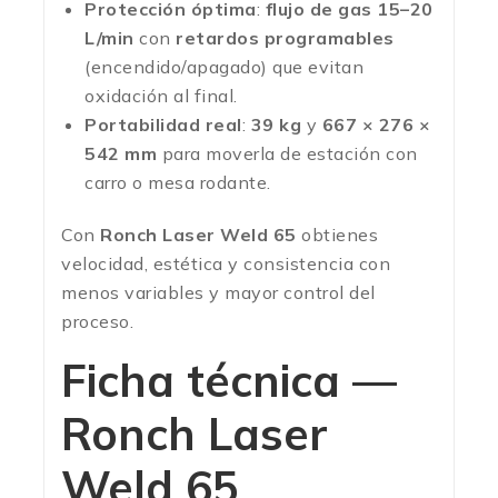
Protección óptima
:
flujo de gas 15–20
L/min
con
retardos programables
(encendido/apagado) que evitan
oxidación al final.
Portabilidad real
:
39 kg
y
667 × 276 ×
542 mm
para moverla de estación con
carro o mesa rodante.
Con
Ronch Laser Weld 65
obtienes
velocidad, estética y consistencia con
menos variables y mayor control del
proceso.
Ficha técnica —
Ronch Laser
Weld 65