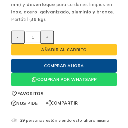
mm)
y
desenfoque
para cordones limpios en
inox, acero, galvanizado, aluminio y bronce
.
Portátil (
39 kg
).
AÑADIR AL CARRITO
COMPRAR AHORA
COMPRAR POR WHATSAPP
FAVORITOS
COMPARTIR
NOS PIDE
29
personas están viendo esto ahora mismo