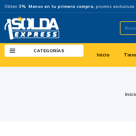
Obten
3% Menos en tu primera compra,
promos exclusivas 
CATEGORÍAS
Inicio
Tien
Inici