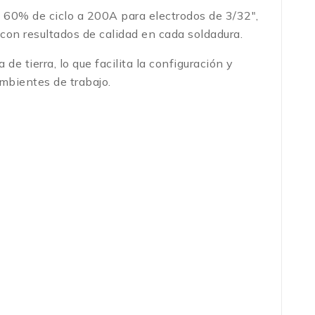
n 60% de ciclo a 200A para electrodos de 3/32″,
 con resultados de calidad en cada soldadura.
e tierra, lo que facilita la configuración y
mbientes de trabajo.