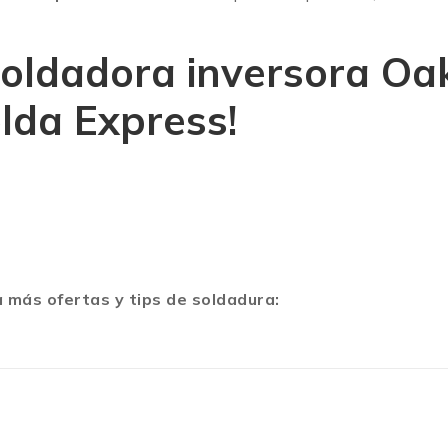
soldadora inversora Oa
lda Express
!
 más ofertas y tips de soldadura: