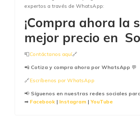
expertos a través de WhatsApp:
¡Compra ahora la 
mejor precio en
So
📮
Contáctanos aquí
🔗
📲
Cotiza y compra ahora por WhatsApp
💬
🔗
Escríbenos por WhatsApp
📢
Síguenos en nuestras redes sociales para
➡
Facebook
|
Instagram
|
YouTube