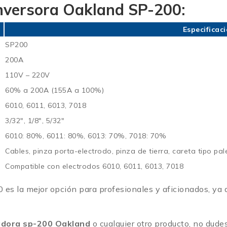
inversora Oakland SP-200
:
Especificac
SP200
200A
110V – 220V
60% a 200A (155A a 100%)
6010, 6011, 6013, 7018
3/32″, 1/8″, 5/32″
6010: 80%, 6011: 80%, 6013: 70%, 7018: 70%
Cables, pinza porta-electrodo, pinza de tierra, careta tipo pal
Compatible con electrodos 6010, 6011, 6013, 7018
es la mejor opción para profesionales y aficionados, ya q
adora sp-200 Oakland
o cualquier otro producto, no dud