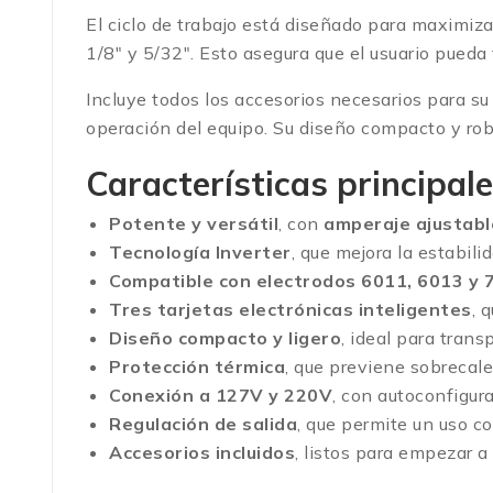
El ciclo de trabajo está diseñado para maximiza
1/8″ y 5/32″. Esto asegura que el usuario pueda
Incluye todos los accesorios necesarios para su 
operación del equipo. Su diseño compacto y rob
Características principale
Potente y versátil
, con
amperaje ajustab
Tecnología Inverter
, que mejora la estabili
Compatible con electrodos 6011, 6013 y 
Tres tarjetas electrónicas inteligentes
, 
Diseño compacto y ligero
, ideal para trans
Protección térmica
, que previene sobrecale
Conexión a 127V y 220V
, con autoconfigura
Regulación de salida
, que permite un uso co
Accesorios incluidos
, listos para empezar a