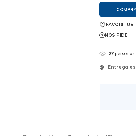
COMPR
FAVORITOS
NOS PIDE
27
personas 
Entrega es