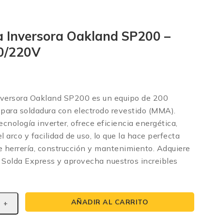
a Inversora Oakland SP200 –
0/220V
nversora Oakland SP200 es un equipo de 200
 para soldadura con electrodo revestido (MMA).
cnología inverter, ofrece eficiencia energética,
l arco y facilidad de uso, lo que la hace perfecta
e herrería, construcción y mantenimiento. Adquiere
 Solda Express y aprovecha nuestros increibles
AÑADIR AL CARRITO