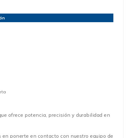
ión
eta
ue ofrece potencia, precisión y durabilidad en
es en ponerte en contacto con nuestro equipo de