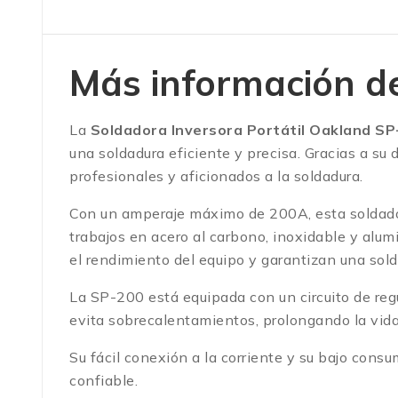
Más información d
La
Soldadora Inversora Portátil Oakland S
una soldadura eficiente y precisa. Gracias a su
profesionales y aficionados a la soldadura.
Con un
amperaje máximo de 200A
, esta solda
trabajos en acero al carbono, inoxidable y alum
el rendimiento del equipo y garantizan una sold
La
SP-200
está equipada con un circuito de
reg
evita sobrecalentamientos, prolongando la vida 
Su fácil conexión a la corriente y su
bajo consu
confiable.