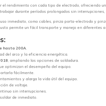
r el rendimiento con cada tipo de electrodo, ofreciendo u
 trabajar durante períodos prolongados sin interrupciones,
uso inmediato, como cables, pinza porta-electrodo y pinza d
usto permite un fácil transporte y manejo en diferentes a
s:
le hasta 200A
.
dad del arco y la eficiencia energética.
7018
, ampliando las opciones de soldadura.
que optimizan el desempeño del equipo.
portarla fácilmente.
ntamientos y alarga la vida útil del equipo.
ción de voltaje.
ntinuo sin interrupciones.
 soldar de inmediato.