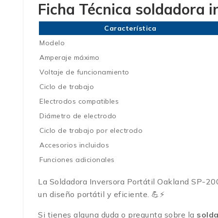
Ficha Técnica
soldadora 
Característica
Modelo
Amperaje máximo
Voltaje de funcionamiento
Ciclo de trabajo
Electrodos compatibles
Diámetro de electrodo
Ciclo de trabajo por electrodo
Accesorios incluidos
Funciones adicionales
La Soldadora Inversora Portátil Oakland SP-200 
un diseño portátil y eficiente. 💪⚡
Si tienes alguna duda o pregunta sobre la
sold