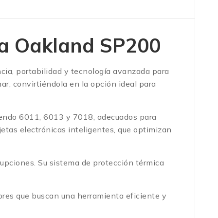
ra Oakland SP200
cia, portabilidad y tecnología avanzada
para
nar, convirtiéndola en la opción ideal para
yendo
6011, 6013 y 7018
, adecuados para
rjetas electrónicas inteligentes
, que optimizan
rrupciones. Su sistema de
protección térmica
res que buscan una herramienta eficiente y